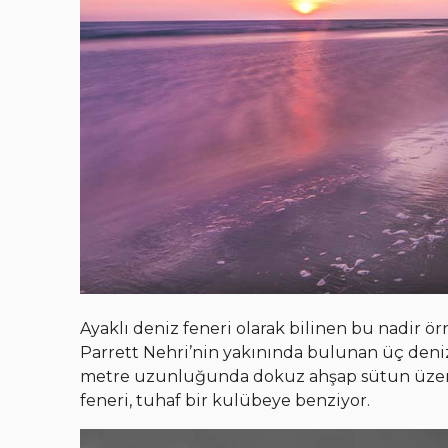
Ayaklı deniz feneri olarak bilinen bu nadir 
Parrett Nehri’nin yakınında bulunan üç deniz 
metre uzunluğunda dokuz ahşap sütun üzerin
feneri, tuhaf bir kulübeye benziyor.