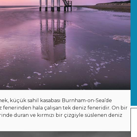
örnek, küçük sahil kasabası Burnham-on-Sea’de
fenerinden hala çalışan tek deniz feneridir. On bir
de duran ve kırmızı bir çizgiyle süslenen deniz