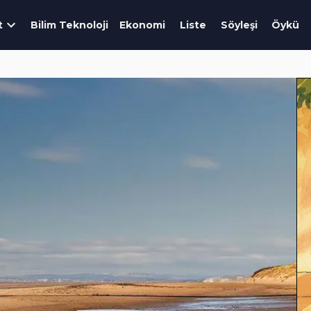
t
Bilim Teknoloji
Ekonomi
Liste
Söyleşi
Öykü