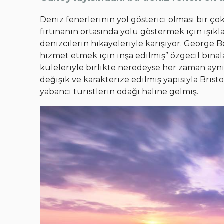
Deniz fenerlerinin yol gösterici olması bir ço
fırtınanın ortasında yolu göstermek için ışıkl
denizcilerin hikayeleriyle karışıyor. George 
hizmet etmek için inşa edilmiş” özgecil binala
kuleleriyle birlikte neredeyse her zaman ayn
değişik ve karakterize edilmiş yapısıyla Bristo
yabancı turistlerin odağı haline gelmiş.