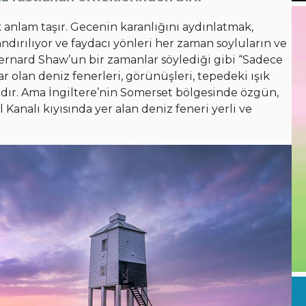
k anlam taşır. Gecenin karanlığını aydınlatmak,
andırılıyor ve faydacı yönleri her zaman soyluların ve
Bernard Shaw’un bir zamanlar söylediği gibi “Sadece
r olan deniz fenerleri, görünüşleri, tepedeki ışık
ıdır. Ama İngiltere’nin Somerset bölgesinde özgün,
l Kanalı kıyısında yer alan deniz feneri yerli ve