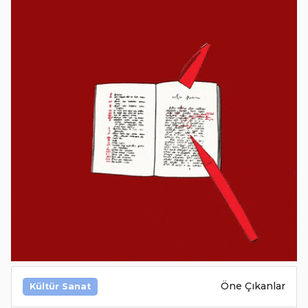
Öne Çıkanlar
Kültür Sanat