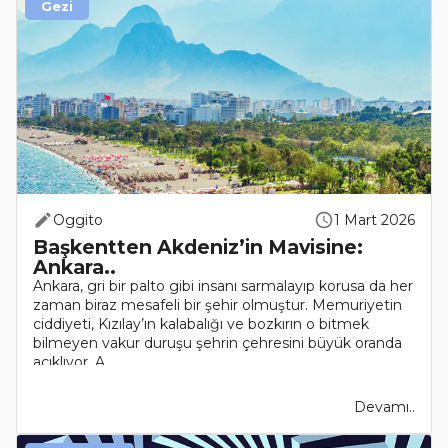
Gezi
Oggito
1 Mart 2026
Başkentten Akdeniz’in Mavisine:
Ankara..
Ankara, gri bir palto gibi insanı sarmalayıp korusa da her
zaman biraz mesafeli bir şehir olmuştur. Memuriyetin
ciddiyeti, Kızılay’ın kalabalığı ve bozkırın o bitmek
bilmeyen vakur duruşu şehrin çehresini büyük oranda
açıklıyor. A..
Devamı..