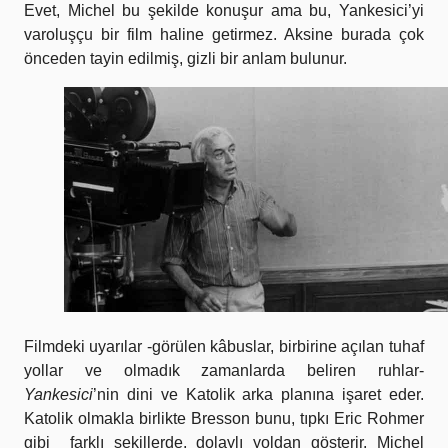
Evet, Michel bu şekilde konuşur ama bu, Yankesici’yi
varoluşçu bir film haline getirmez. Aksine burada çok
önceden tayin edilmiş, gizli bir anlam bulunur.
Filmdeki uyarılar -görülen kâbuslar, birbirine açılan tuhaf
yollar ve olmadık zamanlarda beliren ruhlar-
Yankesici
’nin dini ve Katolik arka planına işaret eder.
Katolik olmakla birlikte Bresson bunu, tıpkı Eric Rohmer
gibi farklı şekillerde, dolaylı yoldan gösterir. Michel