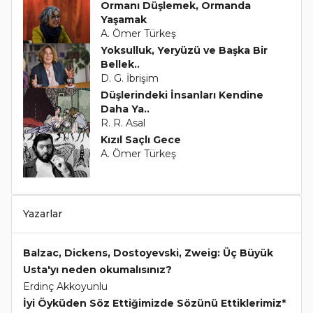
Ormanı Düşlemek, Ormanda
Yaşamak
A. Ömer Türkeş
Yoksulluk, Yeryüzü ve Başka Bir
Bellek..
D. G. İbrişim
Düşlerindeki İnsanları Kendine
Daha Ya..
R. R. Asal
Kızıl Saçlı Gece
A. Ömer Türkeş
Yazarlar
Balzac, Dickens, Dostoyevski, Zweig: Üç Büyük
Usta'yı neden okumalısınız?
Erdinç Akkoyunlu
İyi Öyküden Söz Ettiğimizde Sözünü Ettiklerimiz*