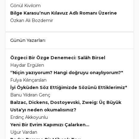
Gönül Kıvılcım
Bilge Karasu’nun Kılavuz Adlı Romanı Üzerine
Özkan Ali Bozdemir
Günün Yazarları
Özgeci Bir Özge Denemeci: Salâh Birsel
Haydar Ergülen
“Niçin yazıyorum? Hangi doğruyu onaylıyorum?"
Fulya Kılınçarslan
İyi Öyküden Söz Ettiğimizde Sözünü Ettiklerimiz*
Banu Yıldıran Genç
Balzac, Dickens, Dostoyevski, Zweig: Üç Büyük
Usta'yı neden okumalısınız?
Erdinç Akkoyunlu
Yeni Bir Evrim Kapımızı Çalarken...
Uğur Vardan