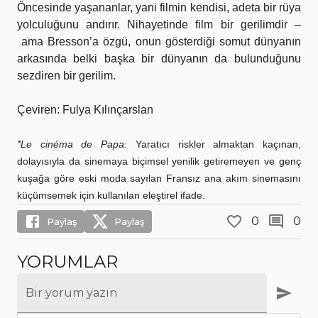
Öncesinde yaşananlar, yani filmin kendisi, adeta bir rüya
yolculuğunu andırır. Nihayetinde film bir gerilimdir –
ama Bresson’a özgü, onun gösterdiği somut dünyanın
arkasında belki başka bir dünyanın da bulunduğunu
sezdiren bir gerilim.
Çeviren: Fulya Kılınçarslan
*Le cinéma de Papa
: Yaratıcı riskler almaktan kaçınan,
dolayısıyla da sinemaya biçimsel yenilik getiremeyen ve genç
kuşağa göre eski moda sayılan Fransız ana akım sinemasını
küçümsemek için kullanılan eleştirel ifade.
0
0
Paylaş
Paylaş
YORUMLAR
Bir yorum yazın