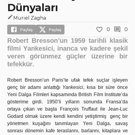
Dünyaları
Muriel Zagha
0
0
Paylaş
Paylaş
Robert Bresson’un 1959 tarihli klasik
filmi Yankesici, inanca ve kadere şekil
veren görünmez güçler üzerine bir
tefekkür.
Robert Bresson’un Paris’te ufak tefek suçlar işleyen
genç bir adamı anlattığı
Yankesici
, kısa bir süre önce
Yeni Dalga Filmleri kapsamında British Film Institute’da
gösterime girdi. 1950’li yılların sonunda Fransa’da
ortaya çıkan ve başta François Truffaut ile Jean-Luc
Godard olmak üzere kendi kendini yetiştirmiş genç bir
yönetmen kuşağını tanımlayan Yeni Dalga, savaş
sonrası dönemin kafe teraslarını, barlarını, kitaplara ve