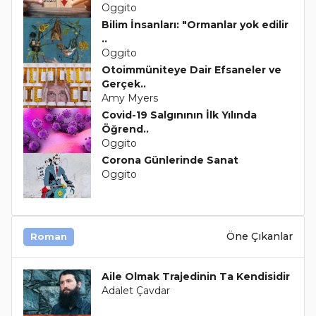
Oggito
Bilim İnsanları: "Ormanlar yok edilir
..
Oggito
Otoimmüniteye Dair Efsaneler ve
Gerçek..
Amy Myers
Covid-19 Salgınının İlk Yılında
Öğrend..
Oggito
Corona Günlerinde Sanat
Oggito
Öne Çıkanlar
Roman
Aile Olmak Trajedinin Ta Kendisidir
Adalet Çavdar