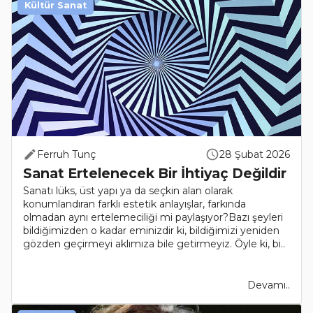
Kültür Sanat
Ferruh Tunç
28 Şubat 2026
Sanat Ertelenecek Bir İhtiyaç Değildir
Sanatı lüks, üst yapı ya da seçkin alan olarak
konumlandıran farklı estetik anlayışlar, farkında
olmadan aynı ertelemeciliği mi paylaşıyor?Bazı şeyleri
bildiğimizden o kadar eminizdir ki, bildiğimizi yeniden
gözden geçirmeyi aklımıza bile getirmeyiz. Öyle ki, bi..
Devamı..