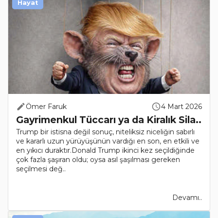
Hayat
Ömer Faruk
4 Mart 2026
Gayrimenkul Tüccarı ya da Kiralık Sila..
Trump bir istisna değil sonuç, niteliksiz niceliğin sabırlı
ve kararlı uzun yürüyüşünün vardığı en son, en etkili ve
en yıkıcı duraktır.Donald Trump ikinci kez seçildiğinde
çok fazla şaşıran oldu; oysa asıl şaşılması gereken
seçilmesi değ..
Devamı..