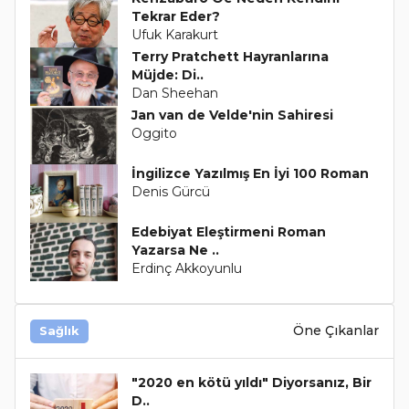
Tekrar Eder?
Ufuk Karakurt
Terry Pratchett Hayranlarına
Müjde: Di..
Dan Sheehan
Jan van de Velde'nin Sahiresi
Oggito
İngilizce Yazılmış En İyi 100 Roman
Denis Gürcü
Edebiyat Eleştirmeni Roman
Yazarsa Ne ..
Erdinç Akkoyunlu
Öne Çıkanlar
Sağlık
"2020 en kötü yıldı" Diyorsanız, Bir
D..