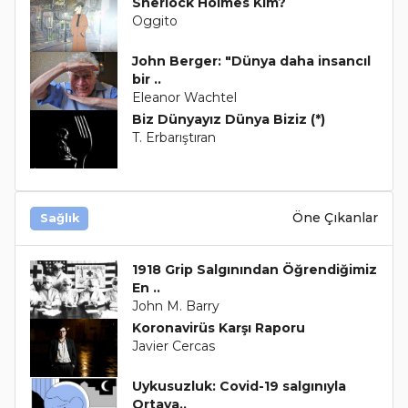
Sherlock Holmes Kim?
Oggito
John Berger: "Dünya daha insancıl
bir ..
Eleanor Wachtel
Biz Dünyayız Dünya Biziz (*)
T. Erbarıştıran
Öne Çıkanlar
Sağlık
1918 Grip Salgınından Öğrendiğimiz
En ..
John M. Barry
Koronavirüs Karşı Raporu
Javier Cercas
Uykusuzluk: Covid-19 salgınıyla
Ortaya..