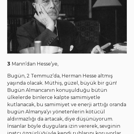
3
Mann’dan Hesse’ye,
Bugün, 2 Temmuz’da, Herman Hesse altmış
yaşında olacak. Müthiş, güzel, büyük bir gün!
Bugün Almancanın konuşulduğu bütün
ülkelerde binlerce kalpte samimiyetle
kutlanacak, bu samimiyet ve enerji arttığı oranda
bugün Almanya’yı yönetenlerin kötücül
aldırmazlığı da artacak, diye düşünüyorum.
İnsanlar böyle duygulara izin vererek, sevginin
inatçı özgürlüğüyle kendi ruhlarını koruyorlar.