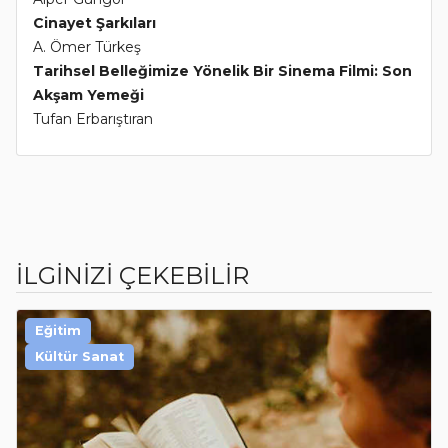
Cinayet Şarkıları
A. Ömer Türkeş
Tarihsel Belleğimize Yönelik Bir Sinema Filmi: Son
Akşam Yemeği
Tufan Erbarıştıran
İLGİNİZİ ÇEKEBİLİR
Eğitim
Kültür Sanat