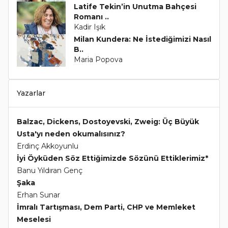
Latife Tekin’in Unutma Bahçesi
Romanı ..
Kadir Işık
Milan Kundera: Ne İstediğimizi Nasıl
B..
Maria Popova
Yazarlar
Balzac, Dickens, Dostoyevski, Zweig: Üç Büyük
Usta'yı neden okumalısınız?
Erdinç Akkoyunlu
İyi Öyküden Söz Ettiğimizde Sözünü Ettiklerimiz*
Banu Yıldıran Genç
Şaka
Erhan Sunar
İmralı Tartışması, Dem Parti, CHP ve Memleket
Meselesi