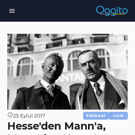
25 Eylül 2017
Edebiyat
Liste
Hesse'den Mann'a,