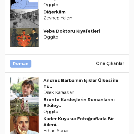
Oggito
Diğerkâm
Zeynep Yalçın
Veba Doktoru Kıyafetleri
Oggito
Öne Çıkanlar
Roman
Andrés Barba’nın Işıklar Ülkesi ile
Tu..
Dilek Karaaslan
Bronte Kardeşlerin Romanlarını
Etkiley..
Oggito
Kader Kuyusu: Fotoğraflarla Bir
Aileni..
Erhan Sunar