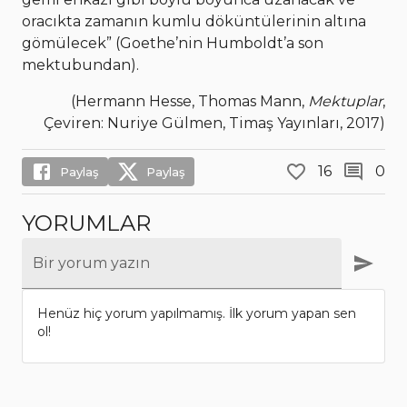
oracıkta zamanın kumlu döküntülerinin altına
gömülecek” (Goethe’nin Humboldt’a son
mektubundan).
(Hermann Hesse, Thomas Mann,
Mektuplar
,
Çeviren: Nuriye Gülmen, Timaş Yayınları, 2017)
16
0
Paylaş
Paylaş
YORUMLAR
Bir yorum yazın
Henüz hiç yorum yapılmamış. İlk yorum yapan sen
ol!