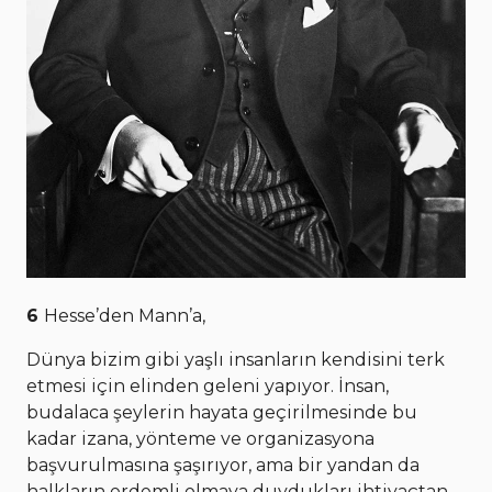
6
Hesse’den Mann’a,
Dünya bizim gibi yaşlı insanların kendisini terk
etmesi için elinden geleni yapıyor. İnsan,
budalaca şeylerin hayata geçirilmesinde bu
kadar izana, yönteme ve organizasyona
başvurulmasına şaşırıyor, ama bir yandan da
halkların erdemli olmaya duydukları ihtiyaçtan