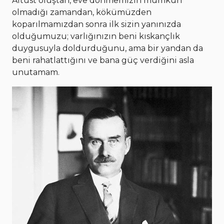
Altüst oluştan, eve dönmemizin mümkün
olmadığı zamandan, kökümüzden
koparılmamızdan sonra ilk sizin yanınızda
olduğumuzu; varlığınızın beni kıskançlık
duygusuyla doldurduğunu, ama bir yandan da
beni rahatlattığını ve bana güç verdiğini asla
unutamam.