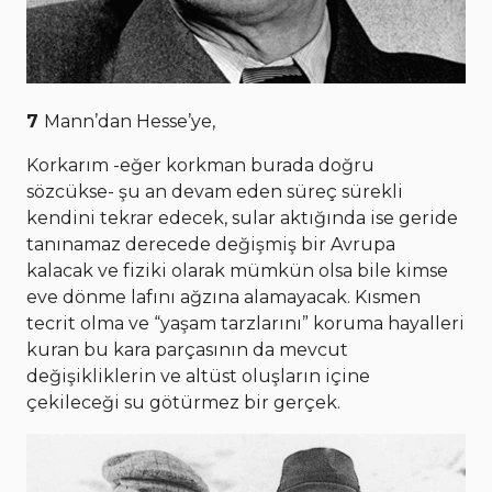
7
Mann’dan Hesse’ye,
Korkarım -eğer korkman burada doğru
sözcükse- şu an devam eden süreç sürekli
kendini tekrar edecek, sular aktığında ise geride
tanınamaz derecede değişmiş bir Avrupa
kalacak ve fiziki olarak mümkün olsa bile kimse
eve dönme lafını ağzına alamayacak. Kısmen
tecrit olma ve “yaşam tarzlarını” koruma hayalleri
kuran bu kara parçasının da mevcut
değişikliklerin ve altüst oluşların içine
çekileceği su götürmez bir gerçek.