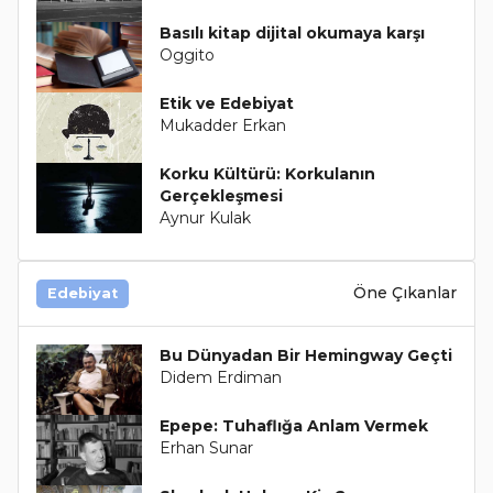
Basılı kitap dijital okumaya karşı
Oggito
Etik ve Edebiyat
Mukadder Erkan
Korku Kültürü: Korkulanın
Gerçekleşmesi
Aynur Kulak
Öne Çıkanlar
Edebiyat
Bu Dünyadan Bir Hemingway Geçti
Didem Erdiman
Epepe: Tuhaflığa Anlam Vermek
Erhan Sunar