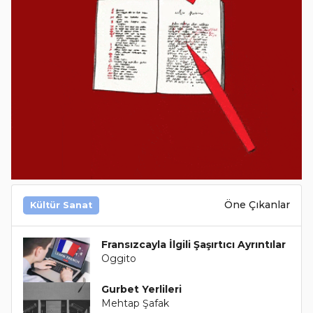
Öne Çıkanlar
Kültür Sanat
Fransızcayla İlgili Şaşırtıcı Ayrıntılar
Oggito
Gurbet Yerlileri
Mehtap Şafak