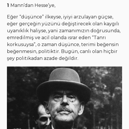
1
Mann’dan Hesse’ye,
Eğer “düşünce” ilkeyse, iyiyi arzulayan güçse,
eğer gerçeğin yüzünü değiştirecek olan kaygılı
uyanıklık haliyse, yani zamanımızın doğrusunda,
emredilmiş ve acil olanda ısrar eden “Tanrı
korkusuysa”, o zaman düşünce, terimi beğensin
beğenmesin, politiktir. Bugün, canlı olan hiçbir
şey politikadan azade değildir.