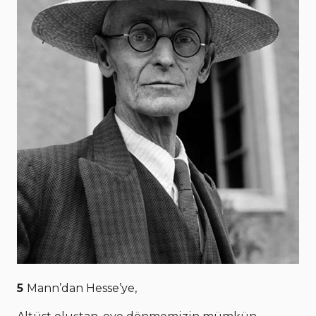
5
Mann’dan Hesse’ye,