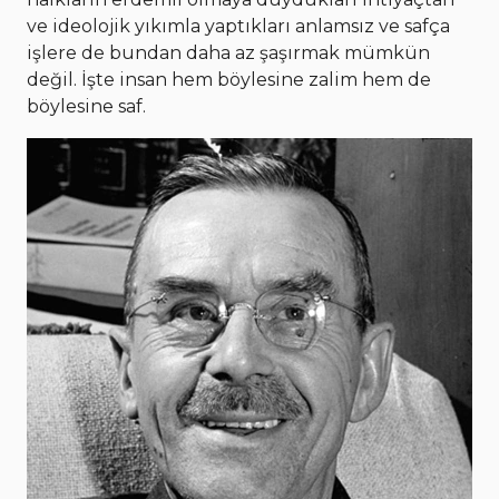
ve ideolojik yıkımla yaptıkları anlamsız ve safça
işlere de bundan daha az şaşırmak mümkün
değil. İşte insan hem böylesine zalim hem de
böylesine saf.