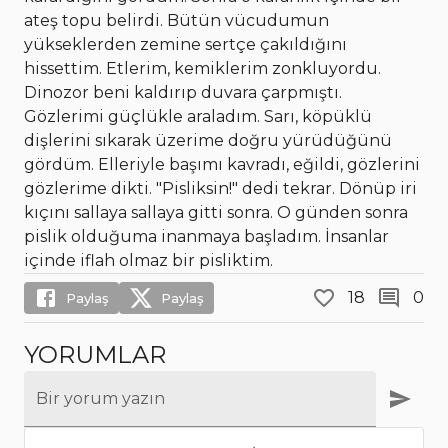
ateş topu belirdi. Bütün vücudumun
yükseklerden zemine sertçe çakıldığını
hissettim. Etlerim, kemiklerim zonkluyordu.
Dinozor beni kaldırıp duvara çarpmıştı.
Gözlerimi güçlükle araladım. Sarı, köpüklü
dişlerini sıkarak üzerime doğru yürüdüğünü
gördüm. Elleriyle başımı kavradı, eğildi, gözlerini
gözlerime dikti. "Pisliksin!" dedi tekrar. Dönüp iri
kıçını sallaya sallaya gitti sonra. O günden sonra
pislik olduğuma inanmaya başladım. İnsanlar
içinde iflah olmaz bir pisliktim.
18
0
Paylaş
Paylaş
YORUMLAR
Bir yorum yazın