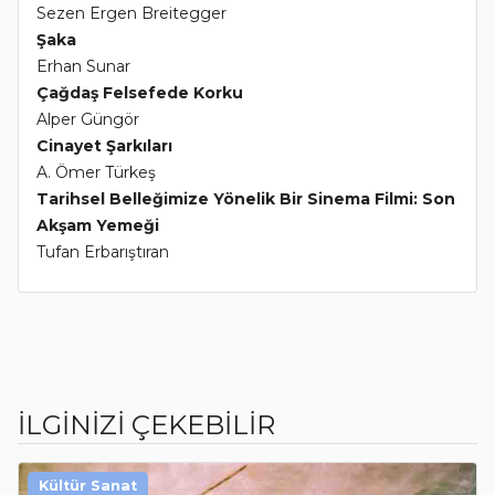
Sezen Ergen Breitegger
Şaka
Erhan Sunar
Çağdaş Felsefede Korku
Alper Güngör
Cinayet Şarkıları
A. Ömer Türkeş
Tarihsel Belleğimize Yönelik Bir Sinema Filmi: Son
Akşam Yemeği
Tufan Erbarıştıran
İLGİNİZİ ÇEKEBİLİR
Kültür Sanat