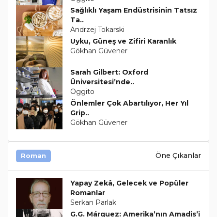
Sağlıklı Yaşam Endüstrisinin Tatsız
Ta..
Andrzej Tokarski
Uyku, Güneş ve Zifiri Karanlık
Gökhan Güvener
Sarah Gilbert: Oxford
Üniversitesi’nde..
Oggito
Önlemler Çok Abartılıyor, Her Yıl
Grip..
Gökhan Güvener
Öne Çıkanlar
Roman
Yapay Zekâ, Gelecek ve Popüler
Romanlar
Serkan Parlak
G.G. Márquez: Amerika’nın Amadis’i