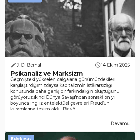
J. D. Bernal
14 Ekim 2025
Psikanaliz ve Marksizm
Geçmişteki yükselen dalgalarla günümüzdekileri
karşılaştırdığımızdaysa kapitalizmin istikrarsızlığı
konusunda daha geniş bir farkındalığın oluştuğunu
görüyoruz.İkinci Dünya Savaşı’ndan sonraki on yıl
boyunca İngiliz entelektüel çevreleri Freud’un
kuramlarına teslim oldu. Bir yö..
Devamı..
Edebiyat