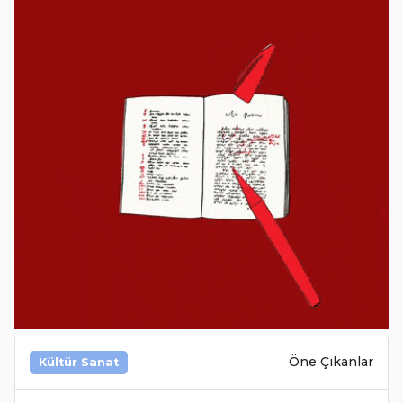
Öne Çıkanlar
Kültür Sanat