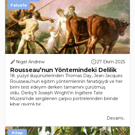
Felsefe
Nigel Andrew
27 Ekim 2025
Rousseau’nun Yöntemindeki Delilik
18. yüzyıl düşünürlerinden Thomas Day, Jean-Jacques
Rousseau’nun eğitim yöntemlerinin fanatiğiydi ve her
birini test edeyim derken tamamını çürütmüş
oldu. Derby’li Joseph Wright’ın İngiltere Tate
Müzesi’nde sergilenen çarpıcı portrelerinden birinde
kibar giyimli bir ..
Devamı..
Kitap