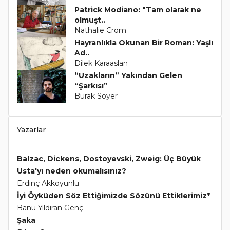
Patrick Modiano: "Tam olarak ne
olmuşt..
Nathalie Crom
Hayranlıkla Okunan Bir Roman: Yaşlı
Ad..
Dilek Karaaslan
“Uzakların” Yakından Gelen
“Şarkısı”
Burak Soyer
Yazarlar
Balzac, Dickens, Dostoyevski, Zweig: Üç Büyük
Usta'yı neden okumalısınız?
Erdinç Akkoyunlu
İyi Öyküden Söz Ettiğimizde Sözünü Ettiklerimiz*
Banu Yıldıran Genç
Şaka