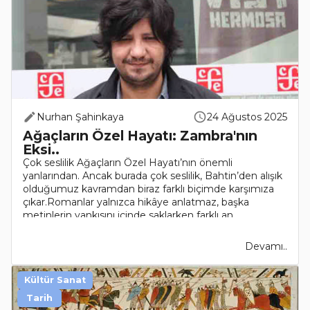
Nurhan Şahinkaya
24 Ağustos 2025
Ağaçların Özel Hayatı: Zambra'nın
Eksi..
Çok seslilik Ağaçların Özel Hayatı’nın önemli
yanlarından. Ancak burada çok seslilik, Bahtin’den alışık
olduğumuz kavramdan biraz farklı biçimde karşımıza
çıkar.Romanlar yalnızca hikâye anlatmaz, başka
metinlerin yankısını içinde saklarken farklı an..
Devamı..
Kültür Sanat
Tarih