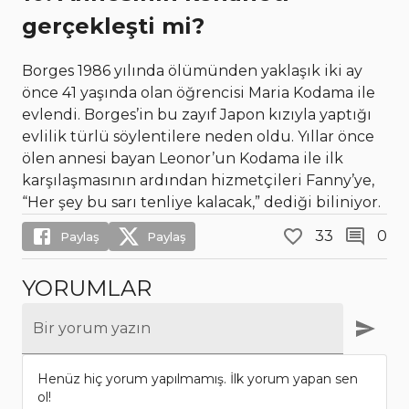
gerçekleşti mi?
Borges 1986 yılında ölümünden yaklaşık iki ay
önce 41 yaşında olan öğrencisi Maria Kodama ile
evlendi. Borges’in bu zayıf Japon kızıyla yaptığı
evlilik türlü söylentilere neden oldu. Yıllar önce
ölen annesi bayan Leonor’un Kodama ile ilk
karşılaşmasının ardından hizmetçileri Fanny’ye,
“Her şey bu sarı tenliye kalacak,” dediği biliniyor.
33
0
Paylaş
Paylaş
YORUMLAR
Bir yorum yazın
Henüz hiç yorum yapılmamış. İlk yorum yapan sen
ol!