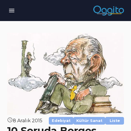
8 Aralık 2015
Edebiyat
Kültür Sanat
Liste
10 Soruda Borges