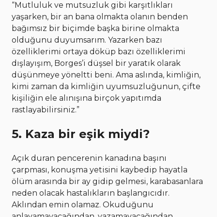
“Mutluluk ve mutsuzluk gibi karşıtlıkları
yaşarken, bir an bana olmakta olanın benden
bağımsız bir biçimde başka birine olmakta
olduğunu duyumsarım. Yazarken bazı
özelliklerimi ortaya döküp bazı özelliklerimi
dışlayışım, Borges’i düşsel bir yaratık olarak
düşünmeye yöneltti beni. Ama aslında, kimliğin,
kimi zaman da kimliğin uyumsuzluğunun, çifte
kişiliğin ele alınışına birçok yapıtımda
rastlayabilirsiniz.”
5. Kaza bir eşik miydi?
Açık duran pencerenin kanadına başını
çarpması, konuşma yetisini kaybedip hayatla
ölüm arasında bir ay gidip gelmesi, karabasanlara
neden olacak hastalıkların başlangıcıdır.
Aklından emin olamaz. Okuduğunu
anlayamayacağından, yazamayacağından