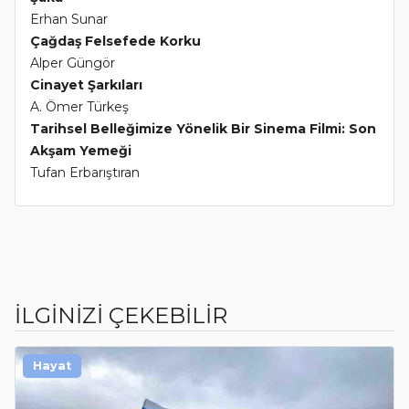
Erhan Sunar
Çağdaş Felsefede Korku
Alper Güngör
Cinayet Şarkıları
A. Ömer Türkeş
Tarihsel Belleğimize Yönelik Bir Sinema Filmi: Son
Akşam Yemeği
Tufan Erbarıştıran
İLGİNİZİ ÇEKEBİLİR
Hayat