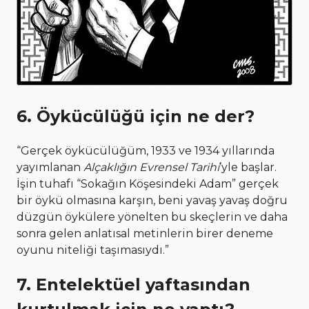
6. Öykücülüğü için ne der?
“Gerçek öykücülüğüm, 1933 ve 1934 yıllarında
yayımlanan
Alçaklığın Evrensel Tarihi
’yle başlar.
İşin tuhafı “Sokağın Köşesindeki Adam” gerçek
bir öykü olmasına karşın, beni yavaş yavaş doğru
düzgün öykülere yönelten bu skeçlerin ve daha
sonra gelen anlatısal metinlerin birer deneme
oyunu niteliği taşımasıydı.”
7. Entelektüel yaftasından