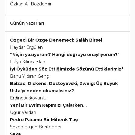
Özkan Ali Bozdemir
Günün Yazarları
Özgeci Bir Özge Denemeci: Salâh Birsel
Haydar Ergülen
“Niçin yazıyorum? Hangi doğruyu onaylıyorum?"
Fulya Kılınçarslan
İyi Öyküden Söz Ettiğimizde Sözünü Ettiklerimiz*
Banu Yıldıran Genç
Balzac, Dickens, Dostoyevski, Zweig: Üç Büyük
Usta'yı neden okumalısınız?
Erdinç Akkoyunlu
Yeni Bir Evrim Kapımızı Çalarken...
Uğur Vardan
Pedro Paramo Bir Mihenk Taşı
Sezen Ergen Breitegger
Şaka