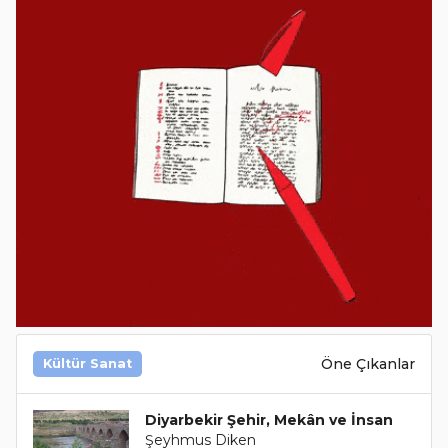
Öne Çıkanlar
Kültür Sanat
Diyarbekir Şehir, Mekân ve İnsan
Şeyhmus Diken