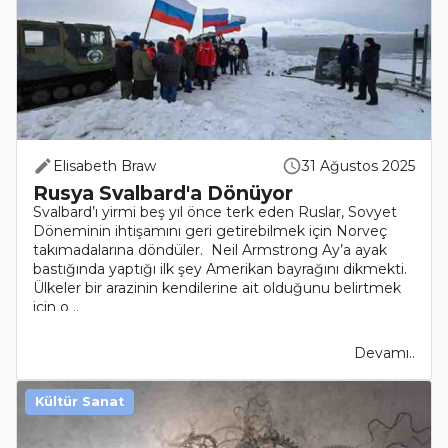
Elisabeth Braw
31 Ağustos 2025
Rusya Svalbard'a Dönüyor
Svalbard’ı yirmi beş yıl önce terk eden Ruslar, Sovyet
Döneminin ihtişamını geri getirebilmek için Norveç
takımadalarına döndüler. Neil Armstrong Ay’a ayak
bastığında yaptığı ilk şey Amerikan bayrağını dikmekti.
Ülkeler bir arazinin kendilerine ait olduğunu belirtmek
için o ..
Devamı..
Kültür Sanat