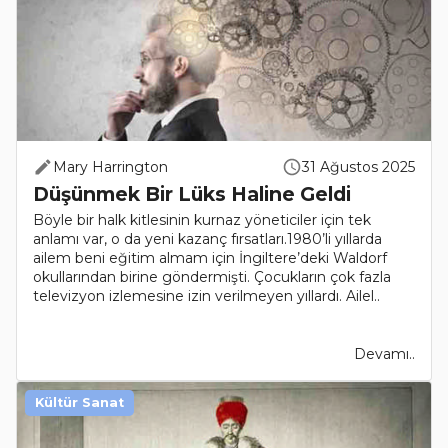
Mary Harrington
31 Ağustos 2025
Düşünmek Bir Lüks Haline Geldi
Böyle bir halk kitlesinin kurnaz yöneticiler için tek
anlamı var, o da yeni kazanç fırsatları.1980’li yıllarda
ailem beni eğitim almam için İngiltere’deki Waldorf
okullarından birine göndermişti. Çocukların çok fazla
televizyon izlemesine izin verilmeyen yıllardı. Ailel..
Devamı..
Kültür Sanat