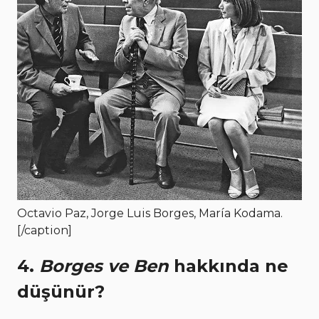
Octavio Paz, Jorge Luis Borges, María Kodama.
[/caption]
4.
Borges ve Ben
hakkında ne
düşünür?