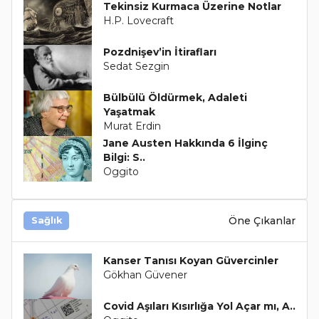
Tekinsiz Kurmaca Üzerine Notlar
H.P. Lovecraft
Pozdnişev’in İtirafları
Sedat Sezgin
Bülbülü Öldürmek, Adaleti
Yaşatmak
Murat Erdin
Jane Austen Hakkında 6 İlginç
Bilgi: S..
Oggito
Öne Çıkanlar
Sağlık
Kanser Tanısı Koyan Güvercinler
Gökhan Güvener
Covid Aşıları Kısırlığa Yol Açar mı, A..