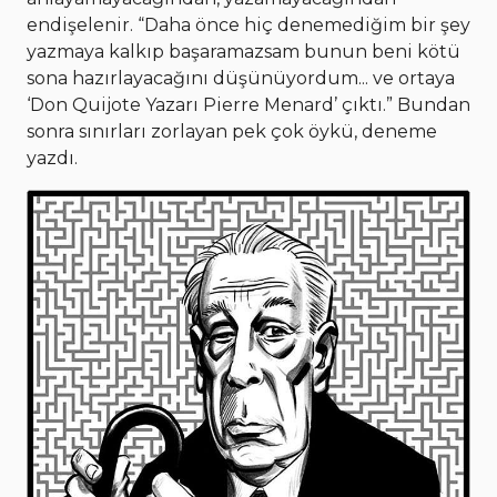
endişelenir. “Daha önce hiç denemediğim bir şey
yazmaya kalkıp başaramazsam bunun beni kötü
sona hazırlayacağını düşünüyordum... ve ortaya
‘Don Quijote Yazarı Pierre Menard’ çıktı.” Bundan
sonra sınırları zorlayan pek çok öykü, deneme
yazdı.