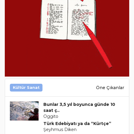
Öne Çıkanlar
Kültür Sanat
Bunlar 3,5 yıl boyunca günde 10
saat ç..
Oggito
Türk Edebiyatı ya da “Kürtçe”
Şeyhmus Diken