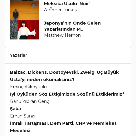
Meksika Usulü ‘Noir’
A. Ömer Türkeş
Japonya’nın Önde Gelen
Yazarlarından M..
Matthew Hernon
Yazarlar
Balzac, Dickens, Dostoyevski, Zweig: Üç Büyük
Usta'yı neden okumalısınız?
Erdinç Akkoyunlu
İyi Öyküden Söz Ettiğimizde Sözünü Ettiklerimiz*
Banu Yıldıran Genç
Şaka
Erhan Sunar
İmralı Tartışması, Dem Parti, CHP ve Memleket
Meselesi