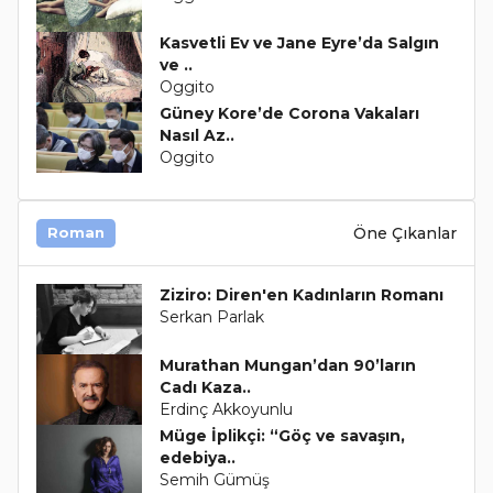
Kasvetli Ev ve Jane Eyre’da Salgın
ve ..
Oggito
Güney Kore’de Corona Vakaları
Nasıl Az..
Oggito
Öne Çıkanlar
Roman
Ziziro: Diren'en Kadınların Romanı
Serkan Parlak
Murathan Mungan’dan 90’ların
Cadı Kaza..
Erdinç Akkoyunlu
Müge İplikçi: “Göç ve savaşın,
edebiya..
Semih Gümüş