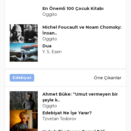
En Önemli 100 Çocuk Kitabı
Oggito
Michel Foucault ve Noam Chomsky:
İnsan..
Oggito
Dua
Y. S. Esen
Öne Çıkanlar
Edebiyat
Ahmet Büke: “Umut vermeyen bir
şeyle k..
Oggito
Edebiyat Ne İşe Yarar?
Tzvetan Todorov