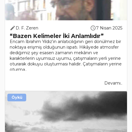
D. F. Zeren
7 Nisan 2025
“Bazen Kelimeler İki Anlamlıdır”
Encam İbrahim Yıldız’ın anlatıcılığının geri dönülmez bir
noktaya erişmiş olduğunun ispatı. Hikâyede atmosfer
dediğimiz şey esasen zamanın mekânın ve
karakterlerin uyumsuz uyumu, çatışmaların yerli yerine
oturarak dokuyu oluşturması halidir. Çatışmaların yerine
oturma..
Devamı..
Öykü