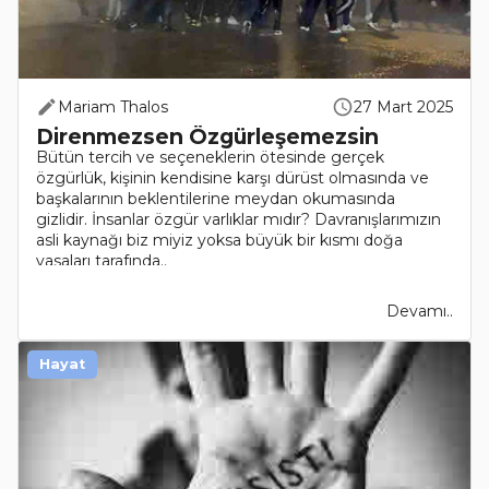
Mariam Thalos
27 Mart 2025
Direnmezsen Özgürleşemezsin
Bütün tercih ve seçeneklerin ötesinde gerçek
özgürlük, kişinin kendisine karşı dürüst olmasında ve
başkalarının beklentilerine meydan okumasında
gizlidir. İnsanlar özgür varlıklar mıdır? Davranışlarımızın
asli kaynağı biz miyiz yoksa büyük bir kısmı doğa
yasaları tarafında..
Devamı..
Hayat