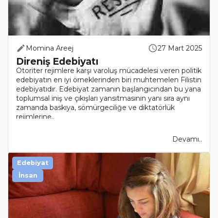
Momina Areej
27 Mart 2025
Direniş Edebiyatı
Otoriter rejimlere karşı varoluş mücadelesi veren politik
edebiyatın en iyi örneklerinden biri muhtemelen Filistin
edebiyatıdır. Edebiyat zamanın başlangıcından bu yana
toplumsal iniş ve çıkışları yansıtmasının yanı sıra aynı
zamanda baskıya, sömürgeciliğe ve diktatörlük
rejimlerine..
Devamı..
Edebiyat
İnsan