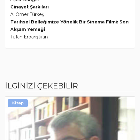
Cinayet Şarkıları
A. Ömer Türkeş
Tarihsel Belleğimize Yönelik Bir Sinema Filmi: Son
Akşam Yemeği
Tufan Erbarıştıran
İLGİNİZİ ÇEKEBİLİR
Kitap