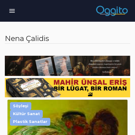
Nena Çalidis
Söyleşi
Kültür Sanat
Plastik Sanatlar