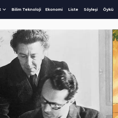
t
Bilim Teknoloji
Ekonomi
Liste
Söyleşi
Öykü