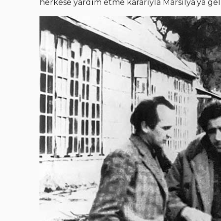
herkese yardım etme kararıyla Marsilya’ya gel