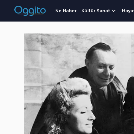
Ne Haber
Kültür Sanat
Haya