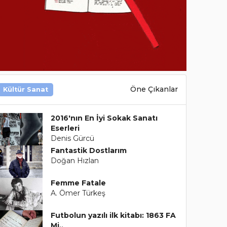
Öne Çıkanlar
Kültür Sanat
2016'nın En İyi Sokak Sanatı
Eserleri
Denis Gürcü
Fantastik Dostlarım
Doğan Hızlan
Femme Fatale
A. Ömer Türkeş
Futbolun yazılı ilk kitabı: 1863 FA
Mi..