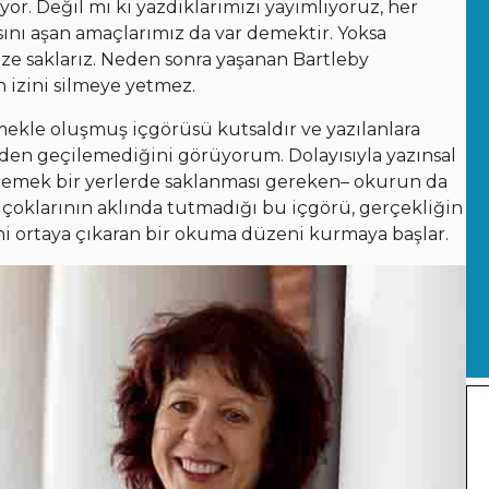
yor. Değil mi ki yazdıklarımızı yayımlıyoruz, her
sını aşan amaçlarımız da var demektir. Yoksa
e saklarız. Neden sonra yaşanan Bartleby
n izini silmeye yetmez.
mekle oluşmuş içgörüsü kutsaldır ve yazılanlara
inden geçilemediğini görüyorum. Dolayısıyla yazınsal
demek bir yerlerde saklanması gereken– okurun da
çoklarının aklında tutmadığı bu içgörü, gerçekliğin
i ortaya çıkaran bir okuma düzeni kurmaya başlar.