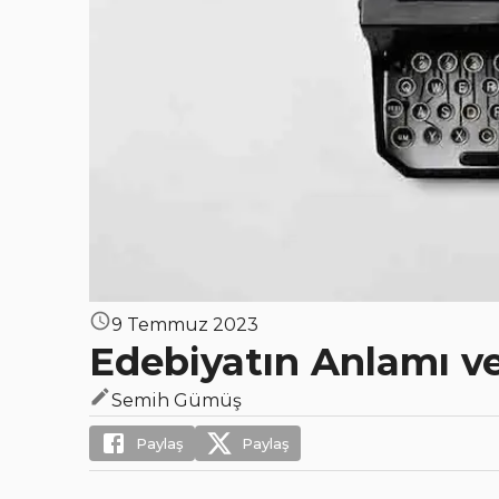
9 Temmuz 2023
Edebiyatın Anlamı v
Semih Gümüş
Paylaş
Paylaş