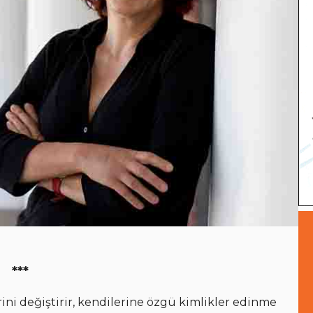
***
ni değiştirir, kendilerine özgü kimlikler edinme