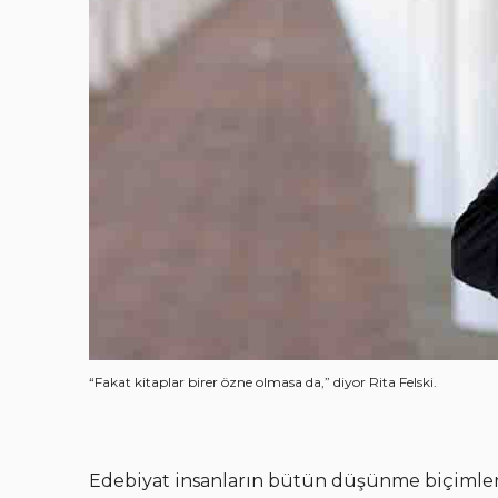
“Fakat kitaplar birer özne olmasa da,” diyor Rita Felski.
Edebiyat insanların bütün düşünme biçimleri