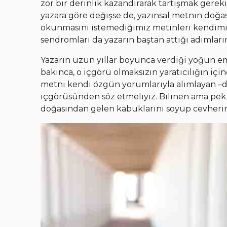
zor bir derinlik kazandırarak tartışmak gereki
yazara göre değişse de, yazınsal metnin doğa
okunmasını istemediğimiz metinleri kendimiz
sendromları da yazarın baştan attığı adımları
Yazarın uzun yıllar boyunca verdiği yoğun e
bakınca, o içgörü olmaksızın yaratıcılığın iç
metni kendi özgün yorumlarıyla alımlayan –
içgörüsünden söz etmeliyiz. Bilinen ama pek 
doğasından gelen kabuklarını soyup cevherin