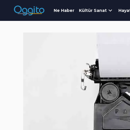
Ne Haber
Kültür Sanat
Haya