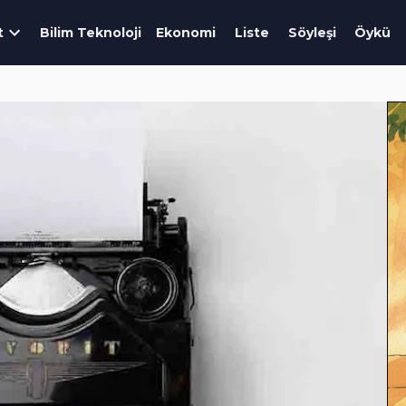
t
Bilim Teknoloji
Ekonomi
Liste
Söyleşi
Öykü