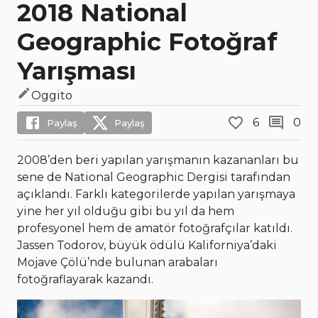
2018 National
Geographic Fotoğraf
Yarışması
Oggito
6
0
Paylaş
Paylaş
2008’den beri yapılan yarışmanın kazananları bu
sene de National Geographic Dergisi tarafından
açıklandı. Farklı kategorilerde yapılan yarışmaya
yine her yıl olduğu gibi bu yıl da hem
profesyonel hem de amatör fotoğrafçılar katıldı.
Jassen Todorov, büyük ödülü Kaliforniya’daki
Mojave Çölü’nde bulunan arabaları
fotoğraflayarak kazandı.