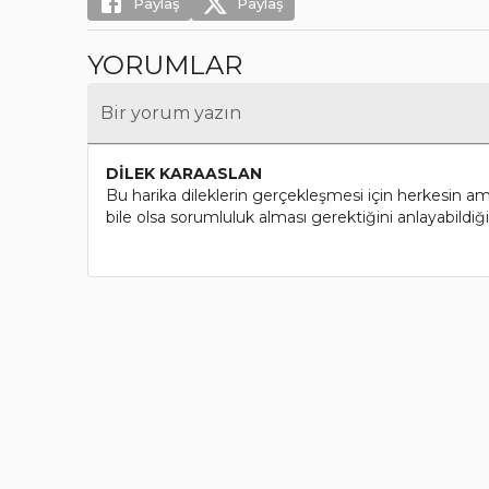
Paylaş
Paylaş
YORUMLAR
Bir yorum yazın
DİLEK KARAASLAN
Bu harika dileklerin gerçekleşmesi için herkesin a
bile olsa sorumluluk alması gerektiğini anlayabildiği b