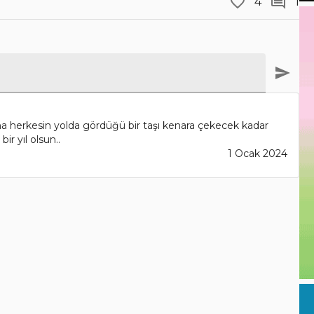
4
1
ma herkesin yolda gördüğü bir taşı kenara çekecek kadar
ir yıl olsun..
1 Ocak 2024