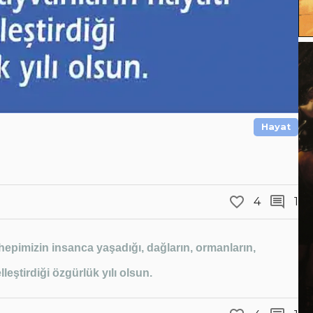
Hayat
4
1
hepimizin insanca yaşadığı, dağların, ormanların,
leştirdiği özgürlük yılı olsun.