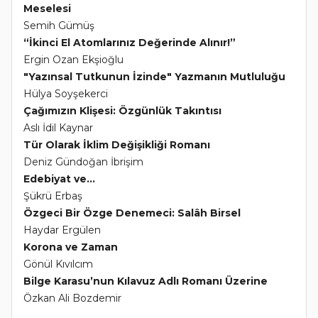
Meselesi
Semih Gümüş
“İkinci El Atomlarınız Değerinde Alınır!”
Ergin Ozan Ekşioğlu
"Yazınsal Tutkunun İzinde" Yazmanın Mutluluğu
Hülya Soyşekerci
Çağımızın Klişesi: Özgünlük Takıntısı
Aslı İdil Kaynar
Tür Olarak İklim Değişikliği Romanı
Deniz Gündoğan İbrişim
Edebiyat ve...
Şükrü Erbaş
Özgeci Bir Özge Denemeci: Salâh Birsel
Haydar Ergülen
Korona ve Zaman
Gönül Kıvılcım
Bilge Karasu’nun Kılavuz Adlı Romanı Üzerine
Özkan Ali Bozdemir