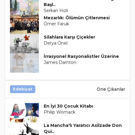
Başl..
Serkan Hızlı
Mezarlık: Ölümün Çitlenmesi
Ömer Faruk
Silahlara Karşı Çiçekler
Derya Önel
İrrasyonel Rasyonalistler Üzerine
James Darnton
Öne Çıkanlar
Edebiyat
En İyi 30 Çocuk Kitabı
Philip Womack
La Mancha'lı Yaratıcı Asilzade Don
Qui..