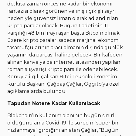
de, kısa zaman öncesine kadar bir ekonomi
fantezisi olarak görünen ve inişli çıkışlı seyri
nedeniyle güvensiz liman olarak adlandırılan
kripto paralar olacak. Bugün 1 adetinin TL
karşılığı 48 bin lirayı aşan başta Bitcoin olmak
üzere kripto paralar, sadece marjinal ekonomi
tasarrufçularının aracı olmanın dışında günlük
yaşamın da parçası haline gelecek. Bir kafeden
alınan kahve ya da internet sitesinden yapılan
roman alışverişi kripto para ile ödenebilecek.
Konuyla ilgili çalışan Bitci Teknoloji Yönetim
Kurulu Başkanı Çağdaş Çağlar, Oggito’ya özel
açıklamalarda bulundu.
Tapudan Notere Kadar Kullanılacak
Blokchain’in kullanım alanının bugün sınırlı
olduğunu ama Covid-19 ile sürecin “süper bir
hızlanmaya” girdiğini anlatan Çağlar, “Bugün