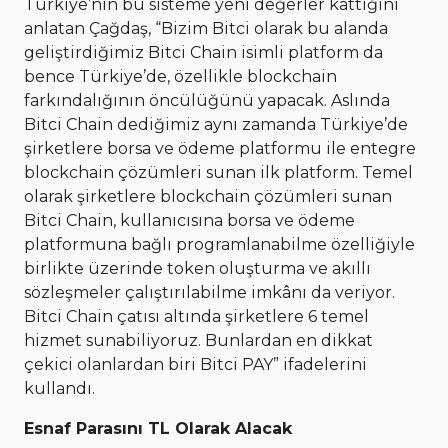
Türkiye’nin bu sisteme yeni değerler kattığını
anlatan Çağdaş, “Bizim Bitci olarak bu alanda
geliştirdiğimiz Bitci Chain isimli platform da
bence Türkiye’de, özellikle blockchain
farkındalığının öncülüğünü yapacak. Aslında
Bitci Chain dediğimiz aynı zamanda Türkiye’de
şirketlere borsa ve ödeme platformu ile entegre
blockchain çözümleri sunan ilk platform. Temel
olarak şirketlere blockchain çözümleri sunan
Bitci Chain, kullanıcısına borsa ve ödeme
platformuna bağlı programlanabilme özelliğiyle
birlikte üzerinde token oluşturma ve akıllı
sözleşmeler çalıştırılabilme imkânı da veriyor.
Bitci Chain çatısı altında şirketlere 6 temel
hizmet sunabiliyoruz. Bunlardan en dikkat
çekici olanlardan biri Bitci PAY” ifadelerini
kullandı.
Esnaf Parasını TL Olarak Alacak