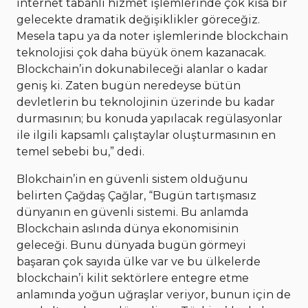
internet tabanlı hizmet işlemlerinde çok kısa bir
gelecekte dramatik değişiklikler göreceğiz.
Mesela tapu ya da noter işlemlerinde blockchain
teknolojisi çok daha büyük önem kazanacak.
Blockchain’in dokunabileceği alanlar o kadar
geniş ki. Zaten bugün neredeyse bütün
devletlerin bu teknolojinin üzerinde bu kadar
durmasının; bu konuda yapılacak regülasyonlar
ile ilgili kapsamlı çalıştaylar oluşturmasının en
temel sebebi bu,” dedi.
Blokchain’in en güvenli sistem olduğunu
belirten Çağdaş Çağlar, “Bugün tartışmasız
dünyanın en güvenli sistemi. Bu anlamda
Blockchain aslında dünya ekonomisinin
geleceği. Bunu dünyada bugün görmeyi
başaran çok sayıda ülke var ve bu ülkelerde
blockchain’i kilit sektörlere entegre etme
anlamında yoğun uğraşlar veriyor, bunun için de