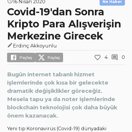
16 Nisan 2020
Ne Haber
Covid-19'dan Sonra
Kripto Para Alışverişin
Merkezine Girecek
Erdinç Akkoyunlu
4
0
Paylaş
Paylaş
Bugün internet tabanlı hizmet
işlemlerinde çok kısa bir gelecekte
dramatik değişiklikler göreceğiz.
Mesela tapu ya da noter işlemlerinde
blockchain teknolojisi çok daha büyük
önem kazanacak.
Yeni tip Koronavirüs (Covid-19) dünyadaki