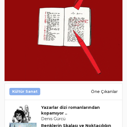
Öne Çıkanlar
Kültür Sanat
Yazarlar dizi romanlarından
kopamıyor ..
Denis Gürcü
Renklerin Skalası ve Noktacılığın