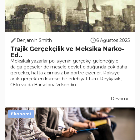
Benjamin Smith
6 Ağustos 2025
Trajik Gerçekçilik ve Meksika Narko-
Ed..
Meksikalı yazarlar polisiyenin gerçekçi geleneğiyle
dalga geçseler de mesele devlet olduğunda çok daha
gerçekçi, hatta acımasız bir portre çizerler. Polisiye
artık gerçekten küresel bir edebiyat türü. Reykjavik,
Oslo ya da Barselona’yı kendin..
Devamı..
Ekonomi