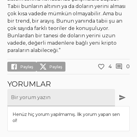
Tabii bunların altının ya da doların yerini alması
çok kısa vadede mümkün olmayabilir. Ama bu
bir trend, bir arayış. Bunun yanında tabii şu an
çok sayıda farklı teoriler de konuşuluyor.
Bunlardan bir tanesi de doların yerini uzun
vadede, değerli madenlere bağlı yeni kripto
paraların alabileceği.”
4
0
Paylaş
Paylaş
YORUMLAR
Bir yorum yazın
Henüz hiç yorum yapılmamış. İlk yorum yapan sen
ol!