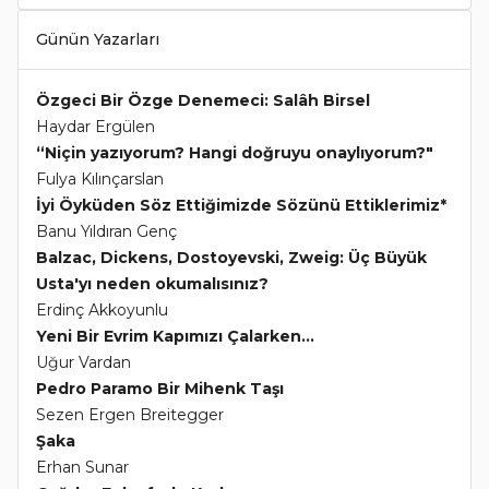
Günün Yazarları
Özgeci Bir Özge Denemeci: Salâh Birsel
Haydar Ergülen
“Niçin yazıyorum? Hangi doğruyu onaylıyorum?"
Fulya Kılınçarslan
İyi Öyküden Söz Ettiğimizde Sözünü Ettiklerimiz*
Banu Yıldıran Genç
Balzac, Dickens, Dostoyevski, Zweig: Üç Büyük
Usta'yı neden okumalısınız?
Erdinç Akkoyunlu
Yeni Bir Evrim Kapımızı Çalarken...
Uğur Vardan
Pedro Paramo Bir Mihenk Taşı
Sezen Ergen Breitegger
Şaka
Erhan Sunar