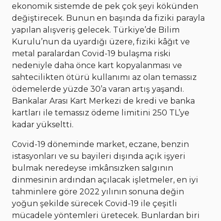
ekonomik sistemde de pek çok şeyi kökünden
değiştirecek. Bunun en başında da fiziki parayla
yapılan alışveriş gelecek. Türkiye’de Bilim
Kurulu’nun da uyardığı üzere, fiziki kâğıt ve
metal paralardan Covid-19 bulaşma riski
nedeniyle daha önce kart kopyalanması ve
sahtecilikten ötürü kullanımı az olan temassız
ödemelerde yüzde 30’a varan artış yaşandı.
Bankalar Arası Kart Merkezi de kredi ve banka
kartları ile temassız ödeme limitini 250 TL’ye
kadar yükseltti.
Covid-19 döneminde market, eczane, benzin
istasyonları ve su bayileri dışında açık işyeri
bulmak neredeyse imkânsızken salgının
dinmesinin ardından açılacak işletmeler, en iyi
tahminlere göre 2022 yılının sonuna değin
yoğun şekilde sürecek Covid-19 ile çeşitli
mücadele yöntemleri üretecek. Bunlardan biri