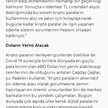
tercih edip etmemesinin herhangi bir geçerliliği
kalmıyor. Sonuçta o ödemesi TL cinsinden alıyor.
Baktığımızda bu sistem kripto paraların
kullanımını alıcı ve satıcı için kolaylaştırarak
bugüne kadar kripto paralar ile ilgili yaşanan
ödeme sistemi sorunlarının hepsini ortadan
kaldırıyor.”
Doların Yerini Alacak
Kripto paranın ilerleyen günlerde özellikle de
Covid-19 süreciyle birlikte dünyada en güçlü
para birimi olan ABD Doları’nın yerini alabileceği
teorilerinin de olduğunu anlatan Çağdaş Çağlar,
şu ifadeleri kullandı: “Kripto paraların alternatif
bir ödeme aracı olarak görülmesine zemin
hazırlayan en önemli unsurlardan biri de merkez
bankalarının bu yöndeki çalışmaları. Bugün
dünyada çok sayıda ülke kendi dijital paralarını
sistem sokma konusunda çalışmalara başladı.