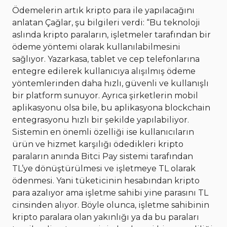
Ödemelerin artık kripto para ile yapılacağını
anlatan Çağlar, şu bilgileri verdi: “Bu teknoloji
aslında kripto paraların, işletmeler tarafından bir
ödeme yöntemi olarak kullanılabilmesini
sağlıyor. Yazarkasa, tablet ve cep telefonlarına
entegre edilerek kullanıcıya alışılmış ödeme
yöntemlerinden daha hızlı, güvenli ve kullanışlı
bir platform sunuyor. Ayrıca şirketlerin mobil
aplikasyonu olsa bile, bu aplikasyona blockchain
entegrasyonu hızlı bir şekilde yapılabiliyor.
Sistemin en önemli özelliği ise kullanıcıların
ürün ve hizmet karşılığı ödedikleri kripto
paraların anında Bitci Pay sistemi tarafından
TL’ye dönüştürülmesi ve işletmeye TL olarak
ödenmesi. Yani tüketicinin hesabından kripto
para azalıyor ama işletme sahibi yine parasını TL
cinsinden alıyor. Böyle olunca, işletme sahibinin
kripto paralara olan yakınlığı ya da bu paraları