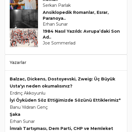
Serkan Parlak
Ansiklopedik Romanlar, Esrar,
Paranoya..
Erhan Sunar
1984 Nasıl Yazıldı: Avrupa’daki Son
Ad..
Joe Sommerlad
Yazarlar
Balzac, Dickens, Dostoyevski, Zweig: Üç Büyük
Usta'yı neden okumalısınız?
Erdinç Akkoyunlu
İyi Öyküden Söz Ettiğimizde Sözünü Ettiklerimiz*
Banu Yıldıran Genç
Şaka
Erhan Sunar
İmralı Tartışması, Dem Parti, CHP ve Memleket