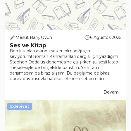
Mesut Barış Övün
6 Ağustos 2025
Ses ve Kitap
Ben kitapları aslında sesleri olmadığı için
seviyorum! Roman Kahramanları dergisi için yazdığım
Stephen Dedalus denemesine çalışırken şu sesli kitap
meselesiyle de bir şekilde barıştım. Yani tam
barışmadım da biraz alıştım. Bu değişime de biraz
görev duygusuyla hareket etmem sebep oldu: ..
Devamı..
Edebiyat