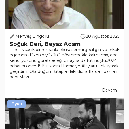
Mehveş Bingöllü
20 Ağustos 2025
Soğuk Deri, Beyaz Adam
Piñol, kısacık bir romanla okura sömürgeciliğin ve erkek
egemen düzenin yüzünü göstermekle kalmamış, ona
kendi yüzünü görebileceği bir ayna da tutmuştu.2024
baharını önce 1915’i, sonra Hamidiye Alayları’nı okuyarak
geçirdim. Okuduğum kitaplardaki dipnotlardan bazıları
beni Mavi..
Devamı..
Öykü