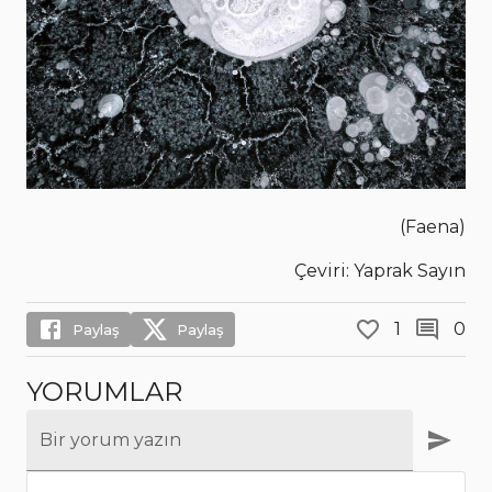
(Faena)
Çeviri: Yaprak Sayın
1
0
Paylaş
Paylaş
YORUMLAR
Bir yorum yazın