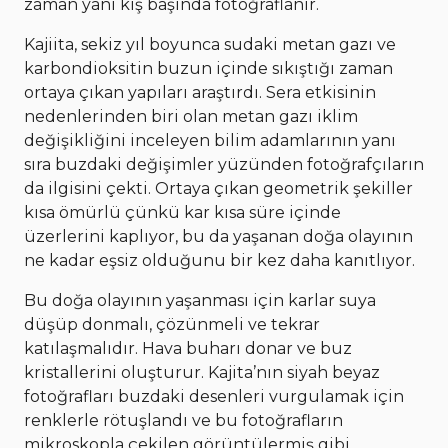
zaman yani kış başında fotoğraflanır.
Kajiita, sekiz yıl boyunca sudaki metan gazı ve
karbondioksitin buzun içinde sıkıştığı zaman
ortaya çıkan yapıları araştırdı. Sera etkisinin
nedenlerinden biri olan metan gazı iklim
değişikliğini inceleyen bilim adamlarının yanı
sıra buzdaki değişimler yüzünden fotoğrafçıların
da ilgisini çekti. Ortaya çıkan geometrik şekiller
kısa ömürlü çünkü kar kısa süre içinde
üzerlerini kaplıyor, bu da yaşanan doğa olayının
ne kadar eşsiz olduğunu bir kez daha kanıtlıyor.
Bu doğa olayının yaşanması için karlar suya
düşüp donmalı, çözünmeli ve tekrar
katılaşmalıdır. Hava buharı donar ve buz
kristallerini oluşturur. Kajita’nın siyah beyaz
fotoğrafları buzdaki desenleri vurgulamak için
renklerle rötuşlandı ve bu fotoğrafların
mikroskopla çekilen görüntülermiş gibi