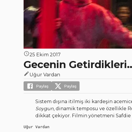
25 Ekim 2017
Gecenin Getirdikleri..
Uğur Vardan
Paylaş
Paylaş
Sistem dışına itilmiş iki kardeşin acemic
Soygun
, dinamik temposu ve özellikle R
dikkat çekiyor. Filmin yönetmeni Safdie B
Uğur Vardan