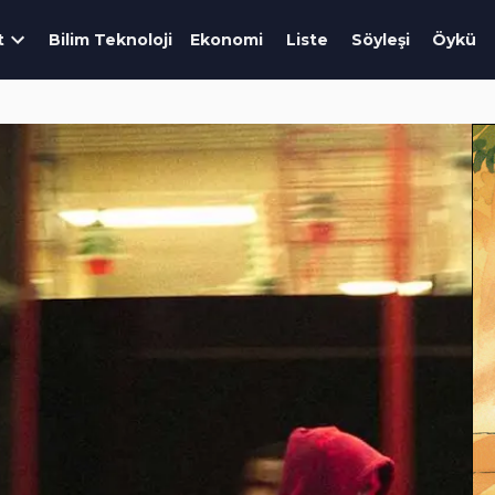
t
Bilim Teknoloji
Ekonomi
Liste
Söyleşi
Öykü