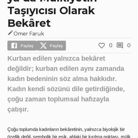
Taşıyıcısı Olarak
Bekâret
Ömer Faruk
0
0
Paylaş
Paylaş
Kurban edilen yalnızca bekâret
değildir; kurban edilen aynı zamanda
kadın bedeninin söz alma hakkıdır.
Kadın kendi sözünü dile getirdiğinde,
çoğu zaman toplumsal hafızayla
çatışır.
Çoğu toplumda kadınların bekâretinin, yalnızca biyolojik bir
özellik değil, sembolik bir eşik, ahlaki bir kırılma noktası, mülk