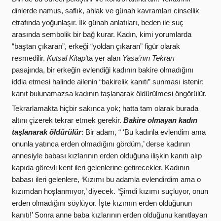
dinlerde namus, saflık, ahlak ve günah kavramları cinsellik
etrafında yoğunlaşır. İlk günah anlatıları, beden ile suç
arasında sembolik bir bağ kurar. Kadın, kimi yorumlarda
“baştan çıkaran”, erkeği “yoldan çıkaran” figür olarak
resmedilir.
Kutsal Kitap
’ta
yer alan
Yasa’nın Tekrarı
pasajında, bir erkeğin evlendiği kadının bakire olmadığını
iddia etmesi halinde ailenin “bakirelik kanıtı” sunması istenir;
kanıt bulunamazsa kadının taşlanarak öldürülmesi öngörülür.
Tekrarlamakta hiçbir sakınca yok; hatta tam olarak burada
altını çizerek tekrar etmek gerekir.
Bakire olmayan kadın
taşlanarak öldürülür
: Bir adam, “ ‘Bu kadınla evlendim ama
onunla yatınca erden olmadığını gördüm,’ derse kadının
annesiyle babası kızlarının erden olduğuna ilişkin kanıtı alıp
kapıda görevli kent ileri gelenlerine getirecekler. Kadının
babası ileri gelenlere, ‘Kızımı bu adamla evlendirdim ama o
kızımdan hoşlanmıyor,’ diyecek. ‘Şimdi kızımı suçluyor, onun
erden olmadığını söylüyor. İşte kızımın erden olduğunun
kanıtı!’ Sonra anne baba kızlarının erden olduğunu kanıtlayan