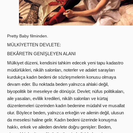
Pretty Baby filminden.
MÜLKİYETTEN DEVLETE:
BEKÂRETİN GENİŞLEYEN ALANI
Mülkiyet düzeni, kendisini tahkim edecek yeni
tapu kadastro
müdürlükleri
, nikâh salonları, noterler ve adalet sarayları
kurdukça kadın bedeni de sözleşmelerin konusu olmaya
devam eder. Bu noktada beden yalnızca ahlaki değil,
biyopolitik bir meseleye de dönüşür. Devlet; nüfus politikaları,
aile yasaları, evlilik kredileri, nikâh salonları ve kürtaj
düzenlemeleri üzerinden kadın bedenine müdahil ve musallat
olur. Böylece beden, yalnızca erkeğin ve ailenin değil, ulusun
da meselesi haline gelir. Kadın bedeni üzerinde konuşma
hakkı, erkek ve aileden devlete doğru genişler: Beden,