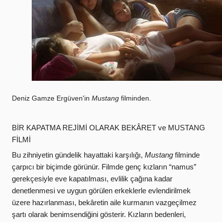
Deniz Gamze Ergüven'in
Mustang
filminden.
BİR KAPATMA REJİMİ OLARAK BEKÂRET ve MUSTANG
FİLMİ
Bu zihniyetin gündelik hayattaki karşılığı,
Mustang
filminde
çarpıcı bir biçimde görünür. Filmde genç kızların “namus”
gerekçesiyle eve kapatılması, evlilik çağına kadar
denetlenmesi ve uygun görülen erkeklerle evlendirilmek
üzere hazırlanması, bekâretin aile kurmanın vazgeçilmez
şartı olarak benimsendiğini gösterir. Kızların bedenleri,