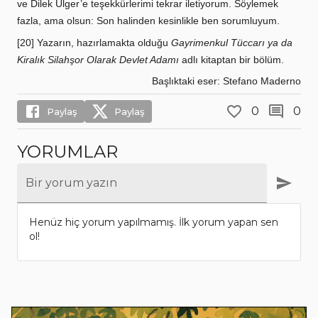
ve Dilek Ülger’e teşekkürlerimi tekrar iletiyorum. Söylemek
fazla, ama olsun: Son halinden kesinlikle ben sorumluyum.
[20] Yazarın, hazırlamakta olduğu
Gayrimenkul Tüccarı ya da
Kiralık Silahşor Olarak Devlet Adamı
adlı kitaptan bir bölüm.
Başlıktaki eser: Stefano Maderno
0
0
Paylaş
Paylaş
YORUMLAR
Bir yorum yazın
Henüz hiç yorum yapılmamış. İlk yorum yapan sen
ol!