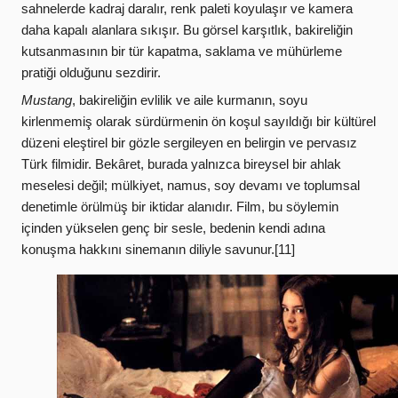
sahnelerde kadraj daralır, renk paleti koyulaşır ve kamera
daha kapalı alanlara sıkışır. Bu görsel karşıtlık, bakireliğin
kutsanmasının bir tür kapatma, saklama ve mühürleme
pratiği olduğunu sezdirir.
Mustang
, bakireliğin evlilik ve aile kurmanın, soyu
kirlenmemiş olarak sürdürmenin ön koşul sayıldığı bir kültürel
düzeni eleştirel bir gözle sergileyen en belirgin ve pervasız
Türk filmidir. Bekâret, burada yalnızca bireysel bir ahlak
meselesi değil; mülkiyet, namus, soy devamı ve toplumsal
denetimle örülmüş bir iktidar alanıdır. Film, bu söylemin
içinden yükselen genç bir sesle, bedenin kendi adına
konuşma hakkını sinemanın diliyle savunur.[11]