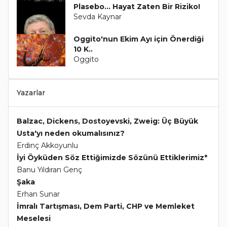
Plasebo... Hayat Zaten Bir Riziko!
Sevda Kaynar
Oggito'nun Ekim Ayı için Önerdiği
10 K..
Oggito
Yazarlar
Balzac, Dickens, Dostoyevski, Zweig: Üç Büyük
Usta'yı neden okumalısınız?
Erdinç Akkoyunlu
İyi Öyküden Söz Ettiğimizde Sözünü Ettiklerimiz*
Banu Yıldıran Genç
Şaka
Erhan Sunar
İmralı Tartışması, Dem Parti, CHP ve Memleket
Meselesi