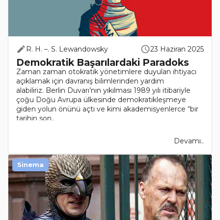
R. H. –. S. Lewandowsky
23 Haziran 2025
Demokratik Başarılardaki Paradoks
Zaman zaman otokratik yönetimlere duyulan ihtiyacı
açıklamak için davranış bilimlerinden yardım
alabiliriz. Berlin Duvarı’nın yıkılması 1989 yılı itibariyle
çoğu Doğu Avrupa ülkesinde demokratikleşmeye
giden yolun önünü açtı ve kimi akademisyenlerce “bir
tarihin son..
Devamı..
Sinema