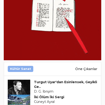
Öne Çıkanlar
Kültür Sanat
Turgut Uyar'dan Esinlensek, Geyikli
Ge..
D. G. İbrişim
İki Ölüm İki Sergi
Cüneyt Ayral