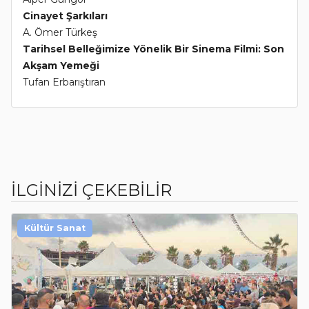
Cinayet Şarkıları
A. Ömer Türkeş
Tarihsel Belleğimize Yönelik Bir Sinema Filmi: Son
Akşam Yemeği
Tufan Erbarıştıran
İLGİNİZİ ÇEKEBİLİR
Kültür Sanat