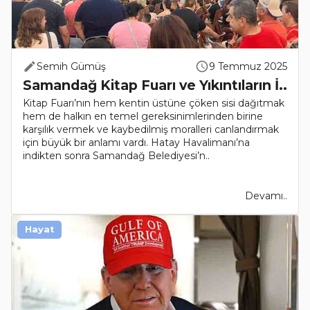
Semih Gümüş
9 Temmuz 2025
Samandağ Kitap Fuarı ve Yıkıntıların İ..
Kitap Fuarı’nın hem kentin üstüne çöken sisi dağıtmak
hem de halkın en temel gereksinimlerinden birine
karşılık vermek ve kaybedilmiş moralleri canlandırmak
için büyük bir anlamı vardı. Hatay Havalimanı’na
indikten sonra Samandağ Belediyesi’n..
Devamı..
Hayat