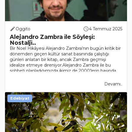
Oggito
4 Temmuz 2025
Alejandro Zambra ile Söyleşi:
Nostalji..
Bir Noel Hikâyesi Alejandro Zambra’nın bugün kritik bir
dönemden geçen kültür sanat basınında çalıştığı
günleri anlatan bir kitap, ancak Zambra geçmişi
idealize etmeye direniyor.Alejandro Zambra ile bu
sohbeti planladığımızda ikimiz de 2000’lerin başında..
Devamı..
Edebiyat