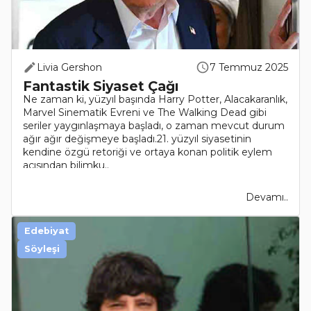
Livia Gershon
7 Temmuz 2025
Fantastik Siyaset Çağı
Ne zaman ki, yüzyıl başında Harry Potter, Alacakaranlık,
Marvel Sinematik Evreni ve The Walking Dead gibi
seriler yaygınlaşmaya başladı, o zaman mevcut durum
ağır ağır değişmeye başladı.21. yüzyıl siyasetinin
kendine özgü retoriği ve ortaya konan politik eylem
açısından bilimku..
Devamı..
Edebiyat
Söyleşi