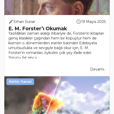
Erhan Sunar
19 Mayıs 2025
E. M. Forster’ı Okumak
Yazıldıkları zaman aralığı itibariyle de, Forster’ın kitapları
geniş klasikler çağından hem bir kopuştur hem de
kısmen o dönemlerden esinler barındırır.Edebiyata
umutsuzlukla ve sevgiyle bağlı okur için, E. M.
Forster’ın romanları, öyküleri çok şey ifade eder.
Yorucu, bir şey v..
Devamı..
Kültür Sanat