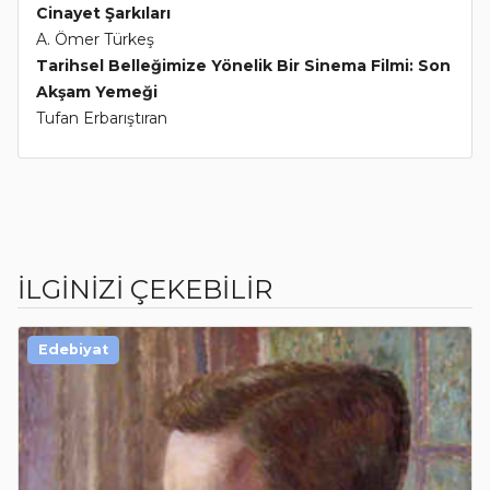
Cinayet Şarkıları
A. Ömer Türkeş
Tarihsel Belleğimize Yönelik Bir Sinema Filmi: Son
Akşam Yemeği
Tufan Erbarıştıran
İLGİNİZİ ÇEKEBİLİR
Edebiyat