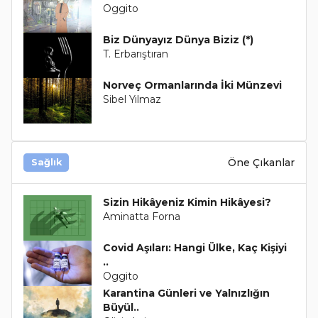
Oggito
Biz Dünyayız Dünya Biziz (*)
T. Erbarıştıran
Norveç Ormanlarında İki Münzevi
Sibel Yılmaz
Öne Çıkanlar
Sağlık
Sizin Hikâyeniz Kimin Hikâyesi?
Aminatta Forna
Covid Aşıları: Hangi Ülke, Kaç Kişiyi
..
Oggito
Karantina Günleri ve Yalnızlığın
Büyül..