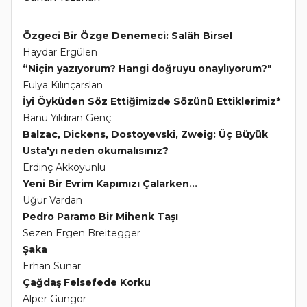
Özgeci Bir Özge Denemeci: Salâh Birsel
Haydar Ergülen
“Niçin yazıyorum? Hangi doğruyu onaylıyorum?"
Fulya Kılınçarslan
İyi Öyküden Söz Ettiğimizde Sözünü Ettiklerimiz*
Banu Yıldıran Genç
Balzac, Dickens, Dostoyevski, Zweig: Üç Büyük
Usta'yı neden okumalısınız?
Erdinç Akkoyunlu
Yeni Bir Evrim Kapımızı Çalarken...
Uğur Vardan
Pedro Paramo Bir Mihenk Taşı
Sezen Ergen Breitegger
Şaka
Erhan Sunar
Çağdaş Felsefede Korku
Alper Güngör