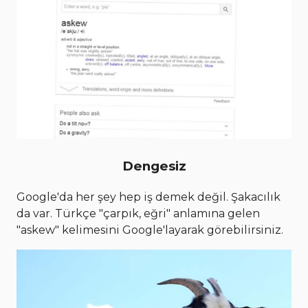
Dengesiz
Google'da her şey hep iş demek değil. Şakacılık
da var. Türkçe "çarpık, eğri" anlamına gelen
"askew" kelimesini Google'layarak görebilirsiniz.