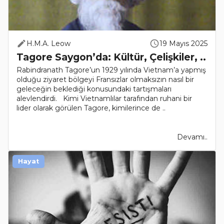
H.M.A. Leow
19 Mayıs 2025
Tagore Saygon’da: Kültür, Çelişkiler, ..
Rabindranath Tagore’un 1929 yılında Vietnam’a yapmış
olduğu ziyaret bölgeyi Fransızlar olmaksızın nasıl bir
geleceğin beklediği konusundaki tartışmaları
alevlendirdi. Kimi Vietnamlılar tarafından ruhani bir
lider olarak görülen Tagore, kimilerince de ..
Devamı..
Hayat