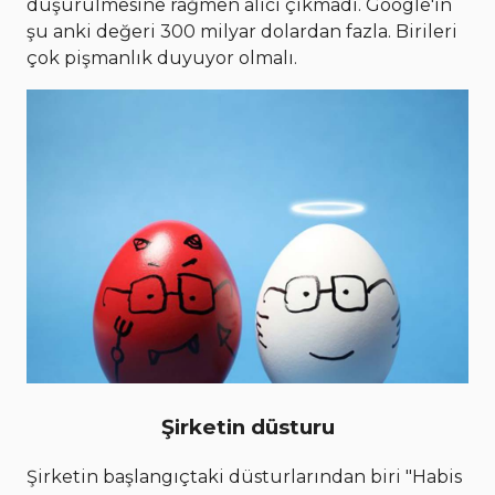
düşürülmesine rağmen alıcı çıkmadı. Google'ın
şu anki değeri 300 milyar dolardan fazla. Birileri
çok pişmanlık duyuyor olmalı.
Şirketin düsturu
Şirketin başlangıçtaki düsturlarından biri "Habis