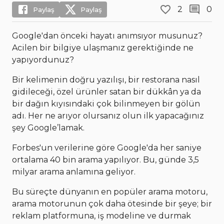
2
0
Paylaş
Paylaş
Google'dan önceki hayatı anımsıyor musunuz?
Acilen bir bilgiye ulaşmanız gerektiğinde ne
yapıyordunuz?
Bir kelimenin doğru yazılışı, bir restorana nasıl
gidileceği, özel ürünler satan bir dükkân ya da
bir dağın kıyısındaki çok bilinmeyen bir gölün
adı. Her ne arıyor olursanız olun ilk yapacağınız
şey Google’lamak.
Forbes'un verilerine göre Google'da her saniye
ortalama 40 bin arama yapılıyor. Bu, günde 3,5
milyar arama anlamına geliyor.
Bu süreçte dünyanın en popüler arama motoru,
arama motorunun çok daha ötesinde bir şeye; bir
reklam platformuna, iş modeline ve durmak