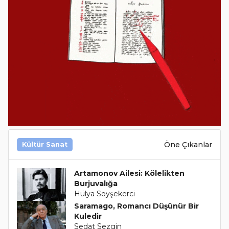
Öne Çıkanlar
Kültür Sanat
Artamonov Ailesi: Kölelikten
Burjuvalığa
Hülya Soyşekerci
Saramago, Romancı Düşünür Bir
Kuledir
Sedat Sezgin