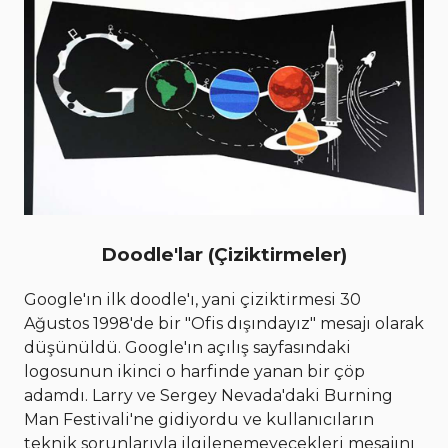
Doodle'lar (Çiziktirmeler)
Google'ın ilk doodle'ı, yani çiziktirmesi 30
Ağustos 1998'de bir "Ofis dışındayız" mesajı olarak
düşünüldü. Google'ın açılış sayfasındaki
logosunun ikinci o harfinde yanan bir çöp
adamdı. Larry ve Sergey Nevada'daki Burning
Man Festivali'ne gidiyordu ve kullanıcıların
teknik sorunlarıyla ilgilenemeyecekleri mesajını