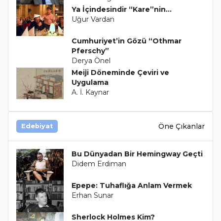
Ya İçindesindir “Kare”nin...
Uğur Vardan
Cumhuriyet’in Gözü “Othmar
Pferschy”
Derya Önel
Meiji Döneminde Çeviri ve
Uygulama
A. İ. Kaynar
Öne Çıkanlar
Edebiyat
Bu Dünyadan Bir Hemingway Geçti
Didem Erdiman
Epepe: Tuhaflığa Anlam Vermek
Erhan Sunar
Sherlock Holmes Kim?