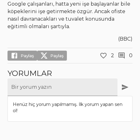
Google çalışanları, hatta yeni işe başlayanlar bile
köpeklerini işe getirmekte özgür. Ancak ofiste
nasıl davranacakları ve tuvalet konusunda
eğitimli olmaları şartıyla.
(BBC)
2
0
Paylaş
Paylaş
YORUMLAR
Bir yorum yazın
Henüz hiç yorum yapılmamış. İlk yorum yapan sen
ol!