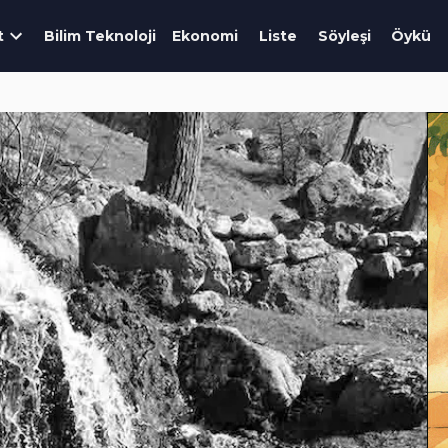
t
Bilim Teknoloji
Ekonomi
Liste
Söyleşi
Öykü