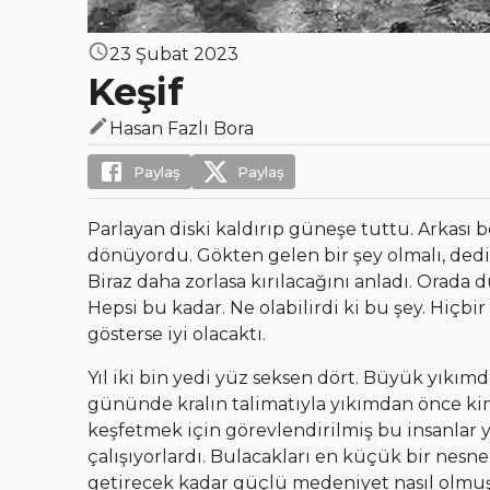
23 Şubat 2023
Keşif
Hasan Fazlı Bora
Paylaş
Paylaş
Parlayan diski kaldırıp güneşe tuttu. Arkası 
dönüyordu. Gökten gelen bir şey olmalı, dedi
Biraz daha zorlasa kırılacağını anladı. Orad
Hepsi bu kadar. Ne olabilirdi ki bu şey. Hiçbir
gösterse iyi olacaktı.
Yıl iki bin yedi yüz seksen dört. Büyük yıkımd
gününde kralın talimatıyla yıkımdan önce kim
keşfetmek için görevlendirilmiş bu insanlar
çalışıyorlardı. Bulacakları en küçük bir nesne
getirecek kadar güçlü medeniyet nasıl olmuşt