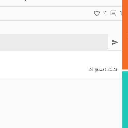
4
1
24 Şubat 2023