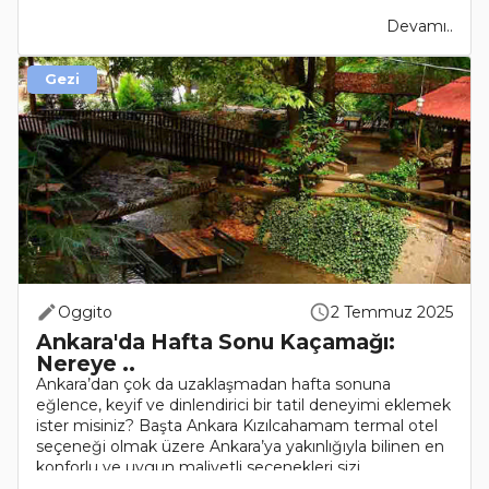
Devamı..
Gezi
Oggito
2 Temmuz 2025
Ankara'da Hafta Sonu Kaçamağı:
Nereye ..
Ankara’dan çok da uzaklaşmadan hafta sonuna
eğlence, keyif ve dinlendirici bir tatil deneyimi eklemek
ister misiniz? Başta Ankara Kızılcahamam termal otel
seçeneği olmak üzere Ankara’ya yakınlığıyla bilinen en
konforlu ve uygun maliyetli seçenekleri sizi..