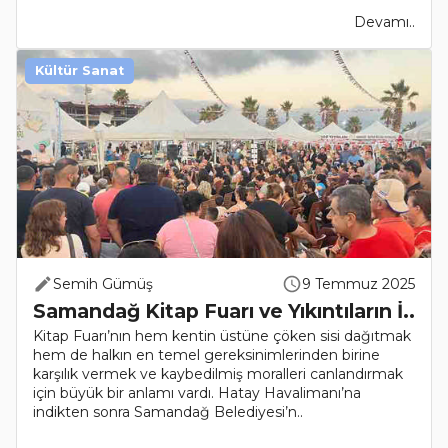
Devamı..
Kültür Sanat
Semih Gümüş
9 Temmuz 2025
Samandağ Kitap Fuarı ve Yıkıntıların İ..
Kitap Fuarı’nın hem kentin üstüne çöken sisi dağıtmak
hem de halkın en temel gereksinimlerinden birine
karşılık vermek ve kaybedilmiş moralleri canlandırmak
için büyük bir anlamı vardı. Hatay Havalimanı’na
indikten sonra Samandağ Belediyesi’n..