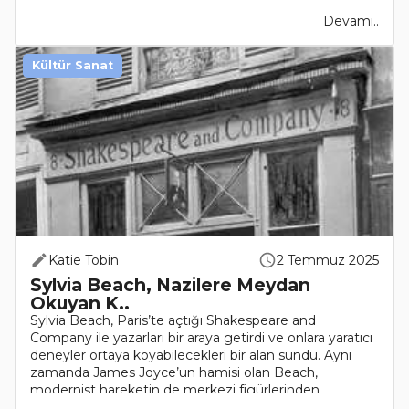
Devamı..
Kültür Sanat
Katie Tobin
2 Temmuz 2025
Sylvia Beach, Nazilere Meydan
Okuyan K..
Sylvia Beach, Paris’te açtığı Shakespeare and
Company ile yazarları bir araya getirdi ve onlara yaratıcı
deneyler ortaya koyabilecekleri bir alan sundu. Aynı
zamanda James Joyce’un hamisi olan Beach,
modernist hareketin de merkezi figürlerinden
biriydi. Pa..