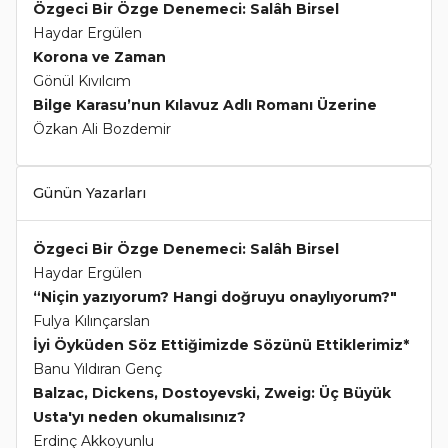
Özgeci Bir Özge Denemeci: Salâh Birsel
Haydar Ergülen
Korona ve Zaman
Gönül Kıvılcım
Bilge Karasu’nun Kılavuz Adlı Romanı Üzerine
Özkan Ali Bozdemir
Günün Yazarları
Özgeci Bir Özge Denemeci: Salâh Birsel
Haydar Ergülen
“Niçin yazıyorum? Hangi doğruyu onaylıyorum?"
Fulya Kılınçarslan
İyi Öyküden Söz Ettiğimizde Sözünü Ettiklerimiz*
Banu Yıldıran Genç
Balzac, Dickens, Dostoyevski, Zweig: Üç Büyük
Usta'yı neden okumalısınız?
Erdinç Akkoyunlu