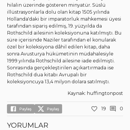
hilalin üzerinde gösteren minyatür. Süslü
illüstrasyonlarla dolu olan kitap 1505 yılında
Hollanda'daki bir imparatorluk mahkemesi üyesi
tarafından sipariş edilmiş, 19. yüzyılda da
Rothschild ailesinin koleksiyonuna katılmıştı. Bu
süre içerisinde Naziler tarafından el konularak
özel bir koleksiyona dâhil edilen kitap, daha
sonra Avusturya hükümetinin müdahalesiyle
1999 yılında Rothschild ailesine iade edilmişti.
Sonrasında gerçekleştirilen açıkartırmada ise
Rothschild dua kitabı Avrupalı bir
koleksiyoncuya 13,4 milyon dolara satılmıştı.
Kaynak: huffingtonpost
19
0
Paylaş
Paylaş
YORUMLAR