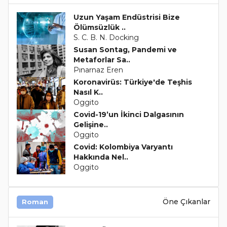
Uzun Yaşam Endüstrisi Bize
Ölümsüzlük ..
S. C. B. N. Docking
Susan Sontag, Pandemi ve
Metaforlar Sa..
Pınarnaz Eren
Koronavirüs: Türkiye'de Teşhis
Nasıl K..
Oggito
Covid-19’un İkinci Dalgasının
Gelişine..
Oggito
Covid: Kolombiya Varyantı
Hakkında Nel..
Oggito
Öne Çıkanlar
Roman