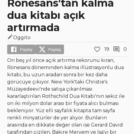
Rönesans'tan kalma
dua kitabı açık
artırmada
Oggito
19
0
Paylaş
Paylaş
On beş yıl önce açık artırma rekorunu kıran,
Rönesans döneminden kalma illüstrasyonlu dua
kitabı, bu uzun aradan sonra bir kez daha
görücüye çıkıyor. New York'taki Christie's
Müzayedeevi'nde satışa çıkarılması
kararlaştırılan Rothschild Dua Kitabı'nın sekiz ile
on iki milyon dolar arası bir fiyata alıcı bulması
bekleniyor. Yüz elli sayfalık kitapta tam sayfa
renkli minyatürler de yer alıyor. Bunların
arasında en dikkate değer olan ise Gerard David
tarafından çizilen, Bakire Meryem ve İsa'yı bir