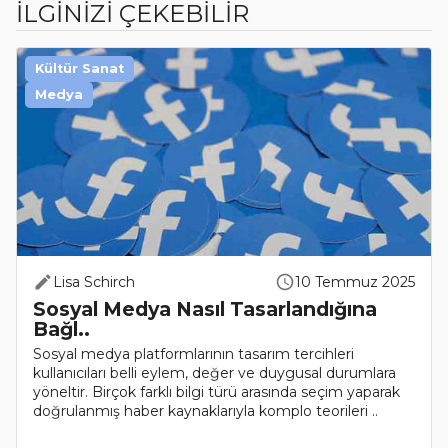
İLGİNİZİ ÇEKEBİLİR
Kültür Sanat
Medya
Lisa Schirch
10 Temmuz 2025
Sosyal Medya Nasıl Tasarlandığına
Bağl..
Sosyal medya platformlarının tasarım tercihleri
kullanıcıları belli eylem, değer ve duygusal durumlara
yöneltir. Birçok farklı bilgi türü arasında seçim yaparak
doğrulanmış haber kaynaklarıyla komplo teorileri ..