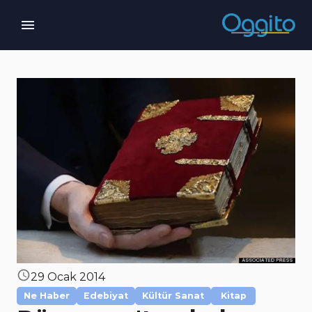
29 Ocak 2014
Ne Haber
Edebiyat
Kültür Sanat
Kitap