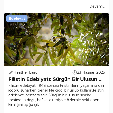
Devamı..
Edebiyat
Heather Laird
23 Haziran 2025
Filistin Edebiyatı: Sürgün Bir Ulusun ..
Filistin edebiyatı 1948 sonrası Filistinlilerin yaşamına dair
içgörü sunarken genellikle ciddi bir üslup kullanır.Filistin
edebiyatı benzersizdir. Sürgün bir ulusun sınırlar
tarafından değil, hafıza, direniş ve özlemle şekillenen
kimliğini açığa çık..