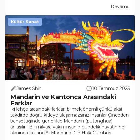
Devamı..
Kültür Sanat
James Shih
10 Temmuz 2025
Mandarin ve Kantonca Arasındaki
Farklar
İki lehçe arasındaki farkları bilmek önemli çünkü aksi
takdirde doğru kitleye ulaşamazsınız.İnsanlar Çinceden
bahsettiğinde genellikle Mandarin (putonghua)
anlaşılır. Bir milyara yakın insanın gündelik hayatın her
alanında kullandığı Mandarin, Çin Halk Cumhuri..