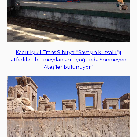
Kadir Işık | Trans Sibirya: "Savaşın kutsallığı
atfedilen bu meydanların çoğunda Sönmeyen
Ateş’ler bulunuyor.”