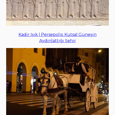
Kadir Işık | Persepolis: Kutsal Güneşin
Aydınlattığı Şehir