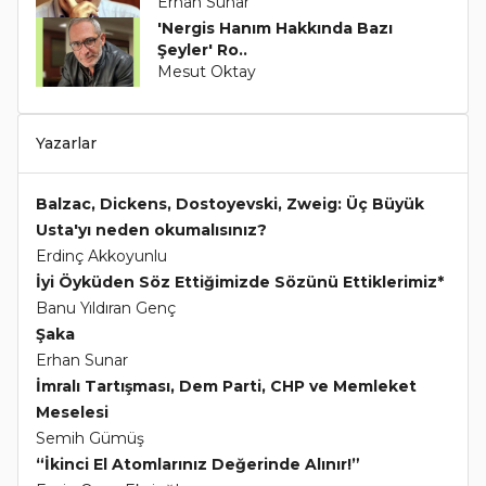
Erhan Sunar
'Nergis Hanım Hakkında Bazı
Şeyler' Ro..
Mesut Oktay
Yazarlar
Balzac, Dickens, Dostoyevski, Zweig: Üç Büyük
Usta'yı neden okumalısınız?
Erdinç Akkoyunlu
İyi Öyküden Söz Ettiğimizde Sözünü Ettiklerimiz*
Banu Yıldıran Genç
Şaka
Erhan Sunar
İmralı Tartışması, Dem Parti, CHP ve Memleket
Meselesi
Semih Gümüş
“İkinci El Atomlarınız Değerinde Alınır!”