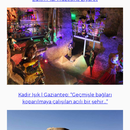
Kadir Işık | Gaziantep: “Geçmişle bağları
koparılmaya çalışılan acılı bir şehir...”