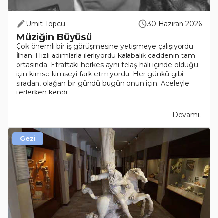
Ümit Topcu
30 Haziran 2026
Müziğin Büyüsü
Çok önemli bir iş görüşmesine yetişmeye çalışıyordu
İlhan. Hızlı adımlarla ilerliyordu kalabalık caddenin tam
ortasında. Etraftaki herkes aynı telaş hâli içinde olduğu
için kimse kimseyi fark etmiyordu. Her günkü gibi
sıradan, olağan bir gündü bugün onun için. Aceleyle
ilerlerken kendi..
Devamı..
Gezi