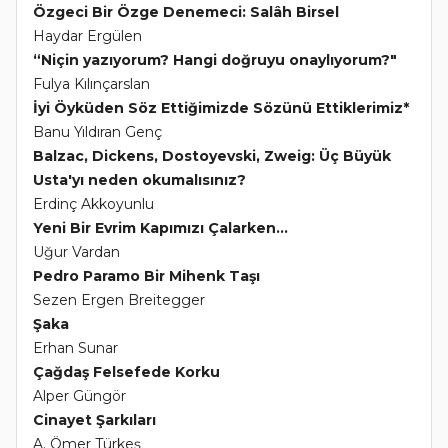
Özgeci Bir Özge Denemeci: Salâh Birsel
Haydar Ergülen
“Niçin yazıyorum? Hangi doğruyu onaylıyorum?"
Fulya Kılınçarslan
İyi Öyküden Söz Ettiğimizde Sözünü Ettiklerimiz*
Banu Yıldıran Genç
Balzac, Dickens, Dostoyevski, Zweig: Üç Büyük
Usta'yı neden okumalısınız?
Erdinç Akkoyunlu
Yeni Bir Evrim Kapımızı Çalarken...
Uğur Vardan
Pedro Paramo Bir Mihenk Taşı
Sezen Ergen Breitegger
Şaka
Erhan Sunar
Çağdaş Felsefede Korku
Alper Güngör
Cinayet Şarkıları
A. Ömer Türkeş