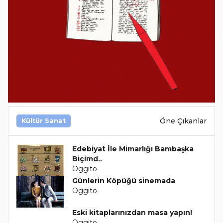
Öne Çıkanlar
Kültür Sanat
Edebiyat İle Mimarlığı Bambaşka
Biçimd..
Oggito
Günlerin Köpüğü sinemada
Oggito
Eski kitaplarınızdan masa yapın!
Oggito