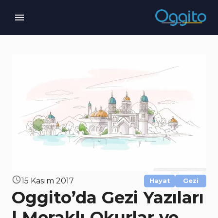
15 Kasım 2017
Hayat
Gezi
Oggito’da Gezi Yazıları
| Meraklı Okurlar ve