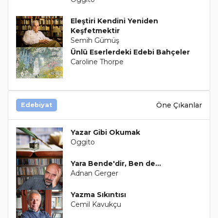
Eleştiri Kendini Yeniden
Keşfetmektir
Semih Gümüş
Ünlü Eserlerdeki Edebi Bahçeler
Caroline Thorpe
Öne Çıkanlar
Edebiyat
Yazar Gibi Okumak
Oggito
Yara Bende'dir, Ben de…
Adnan Gerger
Yazma Sıkıntısı
Cemil Kavukçu