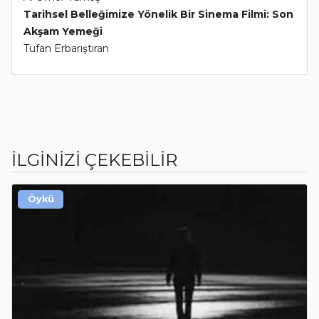
Tarihsel Belleğimize Yönelik Bir Sinema Filmi: Son
Akşam Yemeği
Tufan Erbarıştıran
İLGİNİZİ ÇEKEBİLİR
Öykü