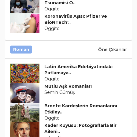
Tsunamisi O..
Oggito
Koronavirüs Aşısı: Pfizer ve
BioNTech'..
Oggito
Öne Çıkanlar
Roman
Latin Amerika Edebiyatındaki
Patlamaya..
Oggito
Mutlu Aşk Romanları
Semih Gümüş
Bronte Kardeşlerin Romanlarını
Etkiley..
Oggito
Kader Kuyusu: Fotoğraflarla Bir
Aileni..