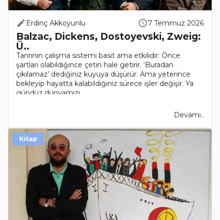
Erdinç Akkoyunlu
7 Temmuz 2026
Balzac, Dickens, Dostoyevski, Zweig:
Ü..
Tanrının çalışma sistemi basit ama etkilidir: Önce
şartları olabildiğince çetin hale getirir. ‘Buradan
çıkılamaz’ dediğiniz kuyuya düşürür. Ama yeterince
bekleyip hayatta kalabildiğiniz sürece işler değişir. Ya
gündüz dünyamızı..
Devamı..
Kitap