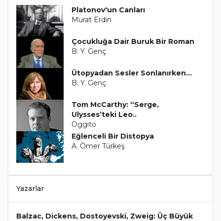
Platonov'un Canları
Murat Erdin
Çocukluğa Dair Buruk Bir Roman
B. Y. Genç
Ütopyadan Sesler Sonlanırken...
B. Y. Genç
Tom McCarthy: “Serge,
Ulysses’teki Leo..
Oggito
Eğlenceli Bir Distopya
A. Ömer Türkeş
Yazarlar
Balzac, Dickens, Dostoyevski, Zweig: Üç Büyük