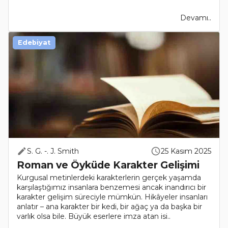
Devamı..
Edebiyat
S. G. -. J. Smith
25 Kasım 2025
Roman ve Öyküde Karakter Gelişimi
Kurgusal metinlerdeki karakterlerin gerçek yaşamda
karşılaştığımız insanlara benzemesi ancak inandırıcı bir
karakter gelişim süreciyle mümkün. Hikâyeler insanları
anlatır – ana karakter bir kedi, bir ağaç ya da başka bir
varlık olsa bile. Büyük eserlere imza atan isi..