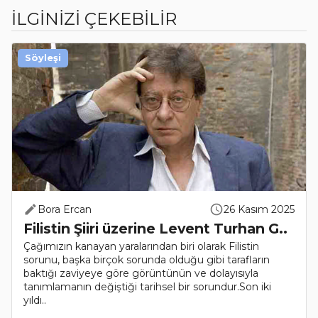
İLGİNİZİ ÇEKEBİLİR
Söyleşi
Bora Ercan
26 Kasım 2025
Filistin Şiiri üzerine Levent Turhan G..
Çağımızın kanayan yaralarından biri olarak Filistin
sorunu, başka birçok sorunda olduğu gibi tarafların
baktığı zaviyeye göre görüntünün ve dolayısıyla
tanımlamanın değiştiği tarihsel bir sorundur.Son iki
yıldı..