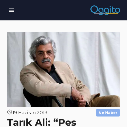
19 Haziran 2013
Ne Haber
Tarık Ali: “Pes