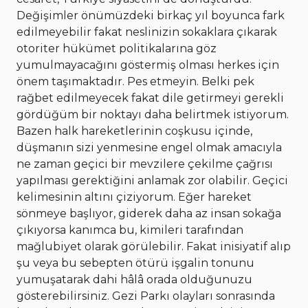
Değişimler önümüzdeki birkaç yıl boyunca fark
edilmeyebilir fakat neslinizin sokaklara çıkarak
otoriter hükümet politikalarına göz
yumulmayacağını göstermiş olması herkes için
önem taşımaktadır. Pes etmeyin. Belki pek
rağbet edilmeyecek fakat dile getirmeyi gerekli
gördüğüm bir noktayı daha belirtmek istiyorum.
Bazen halk hareketlerinin coşkusu içinde,
düşmanın sizi yenmesine engel olmak amacıyla
ne zaman geçici bir mevzilere çekilme çağrısı
yapılması gerektiğini anlamak zor olabilir. Geçici
kelimesinin altını çiziyorum. Eğer hareket
sönmeye başlıyor, giderek daha az insan sokağa
çıkıyorsa kanımca bu, kimileri tarafından
mağlubiyet olarak görülebilir. Fakat inisiyatif alıp
şu veya bu sebepten ötürü işgalin tonunu
yumuşatarak dahi hâlâ orada olduğunuzu
gösterebilirsiniz. Gezi Parkı olayları sonrasında