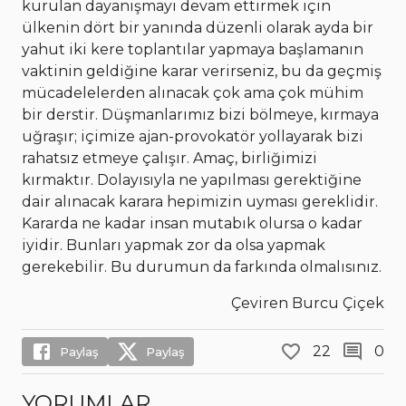
kurulan dayanışmayı devam ettirmek için
ülkenin dört bir yanında düzenli olarak ayda bir
yahut iki kere toplantılar yapmaya başlamanın
vaktinin geldiğine karar verirseniz, bu da geçmiş
mücadelelerden alınacak çok ama çok mühim
bir derstir. Düşmanlarımız bizi bölmeye, kırmaya
uğraşır; içimize ajan-provokatör yollayarak bizi
rahatsız etmeye çalışır. Amaç, birliğimizi
kırmaktır. Dolayısıyla ne yapılması gerektiğine
dair alınacak karara hepimizin uyması gereklidir.
Kararda ne kadar insan mutabık olursa o kadar
iyidir. Bunları yapmak zor da olsa yapmak
gerekebilir. Bu durumun da farkında olmalısınız.
Çeviren Burcu Çiçek
22
0
Paylaş
Paylaş
YORUMLAR