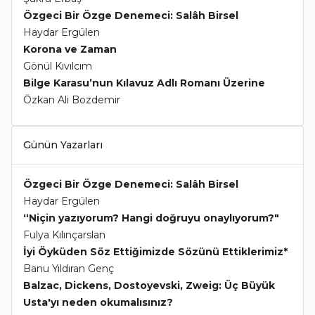
Özgeci Bir Özge Denemeci: Salâh Birsel
Haydar Ergülen
Korona ve Zaman
Gönül Kıvılcım
Bilge Karasu’nun Kılavuz Adlı Romanı Üzerine
Özkan Ali Bozdemir
Günün Yazarları
Özgeci Bir Özge Denemeci: Salâh Birsel
Haydar Ergülen
“Niçin yazıyorum? Hangi doğruyu onaylıyorum?"
Fulya Kılınçarslan
İyi Öyküden Söz Ettiğimizde Sözünü Ettiklerimiz*
Banu Yıldıran Genç
Balzac, Dickens, Dostoyevski, Zweig: Üç Büyük
Usta'yı neden okumalısınız?