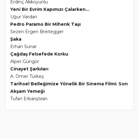
Erdinç Akkoyunlu
Yeni Bir Evrim Kapımızı Çalarken...
Uğur Vardan
Pedro Paramo Bir Mihenk Taşı
Sezen Ergen Breitegger
Şaka
Erhan Sunar
Çağdaş Felsefede Korku
Alper Güngör
Cinayet Şarkıları
A. Ömer Türkeş
Tarihsel Belleğimize Yönelik Bir Sinema Filmi: Son
Akşam Yemeği
Tufan Erbarıştıran