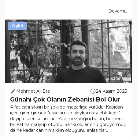
Devamı..
Öykü
Mehmet Ali Ete
24 Kasım 2025
Günahı Çok Olanın Zebanisi Bol Olur
Rıfat canı sıkkın bir şekilde mezarlığa yürüdü. Kapıdan
içeri girer girmez "esselamun aleyküm ey ehlil kabir"
deyip ölüleri selamladı. Aile mezarlığını buldu, hemen
bir Fatiha okuyup oturdu. Sanki ölüler onu görüyormuş
da ne kadar canının sıkkın olduğunu anlasınlar..