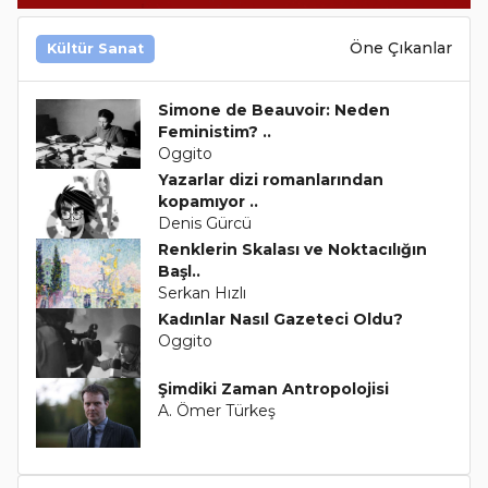
Öne Çıkanlar
Kültür Sanat
Simone de Beauvoir: Neden
Feministim? ..
Oggito
Yazarlar dizi romanlarından
kopamıyor ..
Denis Gürcü
Renklerin Skalası ve Noktacılığın
Başl..
Serkan Hızlı
Kadınlar Nasıl Gazeteci Oldu?
Oggito
Şimdiki Zaman Antropolojisi
A. Ömer Türkeş