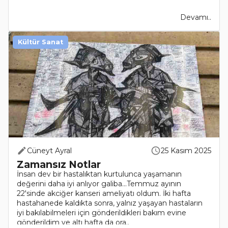
Devamı..
Kültür Sanat
Cüneyt Ayral
25 Kasım 2025
Zamansız Notlar
İnsan dev bir hastalıktan kurtulunca yaşamanın
değerini daha iyi anlıyor galiba…Temmuz ayının
22'sinde akciğer kanseri ameliyatı oldum. İki hafta
hastahanede kaldıkta sonra, yalnız yaşayan hastaların
iyi bakılabilmeleri için gönderildikleri bakım evine
gönderildim ve altı hafta da ora..