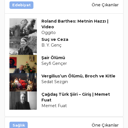
Öne Çıkanlar
Edebiyat
Roland Barthes: Metnin Hazzı |
Video
Oggito
Suç ve Ceza
B. Y. Genç
Şair Ölümü
Seyfi Gençer
Vergilius’un Ölümü, Broch ve Kitle
Sedat Sezgin
Çağdaş Türk Şiiri – Giriş | Memet
Fuat
Memet Fuat
Öne Çıkanlar
Sağlık