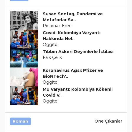
Susan Sontag, Pandemi ve
Metaforlar Sa..
Pınarnaz Eren
Covid: Kolombiya Varyantı
Hakkında Nel..
Oggito
Tıbbın Askeri Deyimlerle İstilası
Faik Çelik
Koronavirüs Aşısı: Pfizer ve
BioNTech'..
Oggito
Mu Varyantı: Kolombiya Kökenli
Covid V..
Oggito
Öne Çıkanlar
Roman