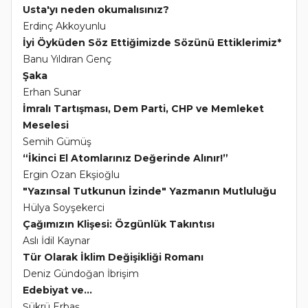
Usta'yı neden okumalısınız?
Erdinç Akkoyunlu
İyi Öyküden Söz Ettiğimizde Sözünü Ettiklerimiz*
Banu Yıldıran Genç
Şaka
Erhan Sunar
İmralı Tartışması, Dem Parti, CHP ve Memleket
Meselesi
Semih Gümüş
“İkinci El Atomlarınız Değerinde Alınır!”
Ergin Ozan Ekşioğlu
"Yazınsal Tutkunun İzinde" Yazmanın Mutluluğu
Hülya Soyşekerci
Çağımızın Klişesi: Özgünlük Takıntısı
Aslı İdil Kaynar
Tür Olarak İklim Değişikliği Romanı
Deniz Gündoğan İbrişim
Edebiyat ve...
Şükrü Erbaş