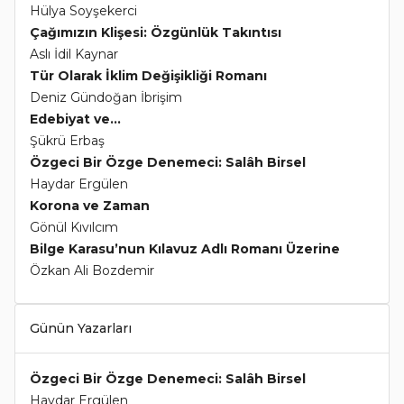
Hülya Soyşekerci
Çağımızın Klişesi: Özgünlük Takıntısı
Aslı İdil Kaynar
Tür Olarak İklim Değişikliği Romanı
Deniz Gündoğan İbrişim
Edebiyat ve...
Şükrü Erbaş
Özgeci Bir Özge Denemeci: Salâh Birsel
Haydar Ergülen
Korona ve Zaman
Gönül Kıvılcım
Bilge Karasu’nun Kılavuz Adlı Romanı Üzerine
Özkan Ali Bozdemir
Günün Yazarları
Özgeci Bir Özge Denemeci: Salâh Birsel
Haydar Ergülen