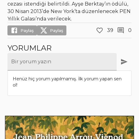
cezası istendiği belirtildi. Ayşe Berktay’ın ödülü,
30 Nisan 2013’de New York’ta düzenlenecek PEN
Yıllık Galası’nda verilecek.
39
0
Paylaş
Paylaş
YORUMLAR
Bir yorum yazın
Henüz hiç yorum yapılmamış. İlk yorum yapan sen
ol!