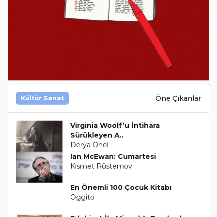
Öne Çıkanlar
Kültür Sanat
Virginia Woolf’u İntihara
Sürükleyen A..
Derya Önel
Ian McEwan: Cumartesi
Kısmet Rüstemov
En Önemli 100 Çocuk Kitabı
Oggito