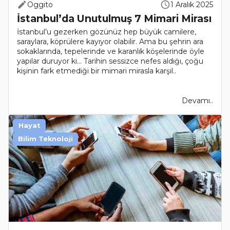
Oggito
1 Aralık 2025
İstanbul’da Unutulmuş 7 Mimari Mirası
İstanbul’u gezerken gözünüz hep büyük camilere,
saraylara, köprülere kayıyor olabilir. Ama bu şehrin ara
sokaklarında, tepelerinde ve karanlık köşelerinde öyle
yapılar duruyor ki… Tarihin sessizce nefes aldığı, çoğu
kişinin fark etmediği bir mimari mirasla karşıl..
Devamı..
Hayat
Bilim Teknoloji