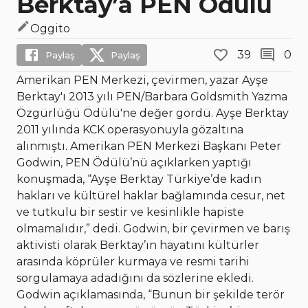
Berktay’a PEN Ödülü
Oggito
39
0
Paylaş
Paylaş
Amerikan PEN Merkezi, çevirmen, yazar Ayşe
Berktay'ı 2013 yılı PEN/Barbara Goldsmith Yazma
Özgürlüğü Ödülü'ne değer gördü. Ayşe Berktay
2011 yılında KCK operasyonuyla gözaltına
alınmıştı. Amerikan PEN Merkezi Başkanı Peter
Godwin, PEN Ödülü’nü açıklarken yaptığı
konuşmada, “Ayşe Berktay Türkiye’de kadın
hakları ve kültürel haklar bağlamında cesur, net
ve tutkulu bir sestir ve kesinlikle hapiste
olmamalıdır,” dedi. Godwin, bir çevirmen ve barış
aktivisti olarak Berktay’ın hayatını kültürler
arasında köprüler kurmaya ve resmi tarihi
sorgulamaya adadığını da sözlerine ekledi.
Godwin açıklamasında, “Bunun bir şekilde terör