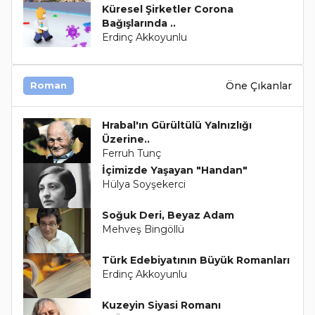
Küresel Şirketler Corona
Bağışlarında ..
Erdinç Akkoyunlu
Öne Çıkanlar
Roman
Hrabal'ın Gürültülü Yalnızlığı
Üzerine..
Ferruh Tunç
İçimizde Yaşayan "Handan"
Hülya Soyşekerci
Soğuk Deri, Beyaz Adam
Mehveş Bingöllü
Türk Edebiyatının Büyük Romanları
Erdinç Akkoyunlu
Kuzeyin Siyasi Romanı