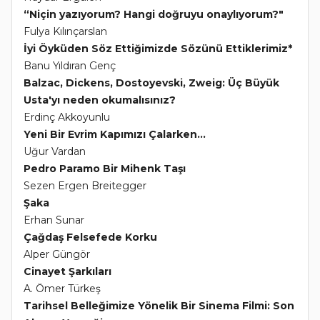
“Niçin yazıyorum? Hangi doğruyu onaylıyorum?"
Fulya Kılınçarslan
İyi Öyküden Söz Ettiğimizde Sözünü Ettiklerimiz*
Banu Yıldıran Genç
Balzac, Dickens, Dostoyevski, Zweig: Üç Büyük
Usta'yı neden okumalısınız?
Erdinç Akkoyunlu
Yeni Bir Evrim Kapımızı Çalarken...
Uğur Vardan
Pedro Paramo Bir Mihenk Taşı
Sezen Ergen Breitegger
Şaka
Erhan Sunar
Çağdaş Felsefede Korku
Alper Güngör
Cinayet Şarkıları
A. Ömer Türkeş
Tarihsel Belleğimize Yönelik Bir Sinema Filmi: Son