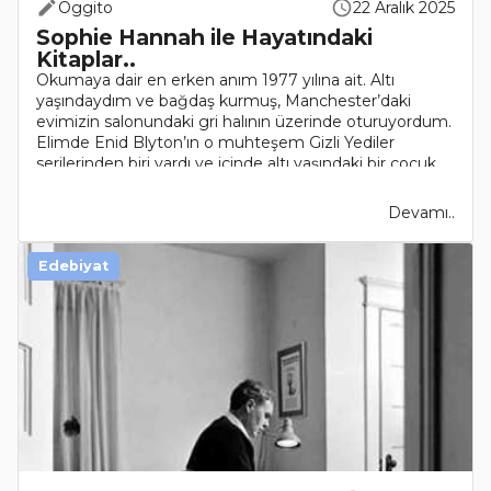
Oggito
22 Aralık 2025
Sophie Hannah ile Hayatındaki
Kitaplar..
Okumaya dair en erken anım 1977 yılına ait. Altı
yaşındaydım ve bağdaş kurmuş, Manchester’daki
evimizin salonundaki gri halının üzerinde oturuyordum.
Elimde Enid Blyton’ın o muhteşem Gizli Yediler
serilerinden biri vardı ve içinde altı yaşındaki bir çocuk..
Devamı..
Edebiyat