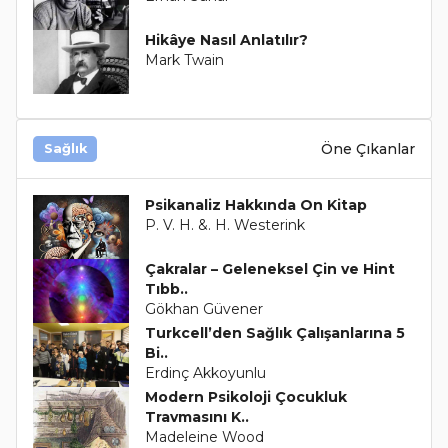
Hikâye Nasıl Anlatılır?
Mark Twain
Öne Çıkanlar
Sağlık
Psikanaliz Hakkında On Kitap
P. V. H. &. H. Westerink
Çakralar – Geleneksel Çin ve Hint
Tıbb..
Gökhan Güvener
Turkcell’den Sağlık Çalışanlarına 5
Bi..
Erdinç Akkoyunlu
Modern Psikoloji Çocukluk
Travmasını K..
Madeleine Wood