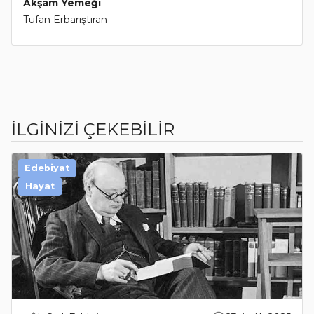
Akşam Yemeği
Tufan Erbarıştıran
İLGİNİZİ ÇEKEBİLİR
Edebiyat
Hayat