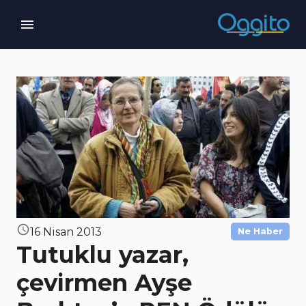
16 Nisan 2013
Ne Haber
Tutuklu yazar,
çevirmen Ayşe