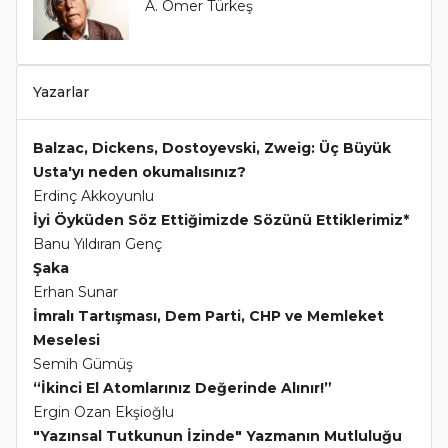
A. Ömer Türkeş
Yazarlar
Balzac, Dickens, Dostoyevski, Zweig: Üç Büyük
Usta'yı neden okumalısınız?
Erdinç Akkoyunlu
İyi Öyküden Söz Ettiğimizde Sözünü Ettiklerimiz*
Banu Yıldıran Genç
Şaka
Erhan Sunar
İmralı Tartışması, Dem Parti, CHP ve Memleket
Meselesi
Semih Gümüş
“İkinci El Atomlarınız Değerinde Alınır!”
Ergin Ozan Ekşioğlu
"Yazınsal Tutkunun İzinde" Yazmanın Mutluluğu