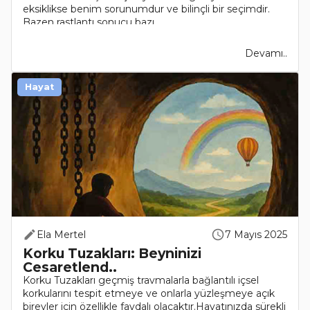
eksiklikse benim sorunumdur ve bilinçli bir seçimdir.
Bazen rastlantı sonucu bazı..
Devamı..
Hayat
Ela Mertel
7 Mayıs 2025
Korku Tuzakları: Beyninizi
Cesaretlend..
Korku Tuzakları geçmiş travmalarla bağlantılı içsel
korkularını tespit etmeye ve onlarla yüzleşmeye açık
bireyler için özellikle faydalı olacaktır.Hayatınızda sürekli