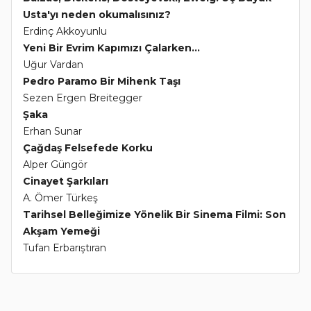
Usta'yı neden okumalısınız?
Erdinç Akkoyunlu
Yeni Bir Evrim Kapımızı Çalarken...
Uğur Vardan
Pedro Paramo Bir Mihenk Taşı
Sezen Ergen Breitegger
Şaka
Erhan Sunar
Çağdaş Felsefede Korku
Alper Güngör
Cinayet Şarkıları
A. Ömer Türkeş
Tarihsel Belleğimize Yönelik Bir Sinema Filmi: Son
Akşam Yemeği
Tufan Erbarıştıran