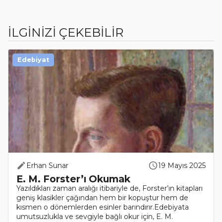
İLGİNİZİ ÇEKEBİLİR
Edebiyat
Erhan Sunar
19 Mayıs 2025
E. M. Forster’ı Okumak
Yazıldıkları zaman aralığı itibariyle de, Forster’ın kitapları
geniş klasikler çağından hem bir kopuştur hem de
kısmen o dönemlerden esinler barındırır.Edebiyata
umutsuzlukla ve sevgiyle bağlı okur için, E. M.