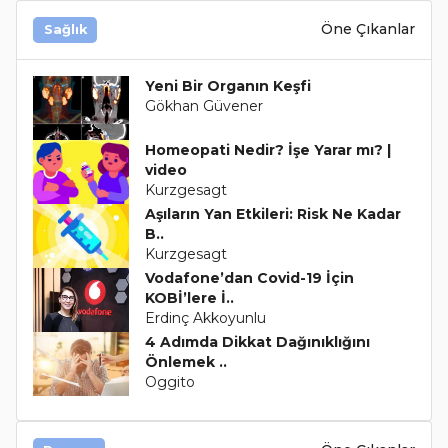
Öne Çıkanlar
Sağlık
Yeni Bir Organın Keşfi
Gökhan Güvener
Homeopati Nedir? İşe Yarar mı? |
video
Kurzgesagt
Aşıların Yan Etkileri: Risk Ne Kadar
B..
Kurzgesagt
Vodafone’dan Covid-19 İçin
KOBİ’lere İ..
Erdinç Akkoyunlu
4 Adımda Dikkat Dağınıklığını
Önlemek ..
Oggito