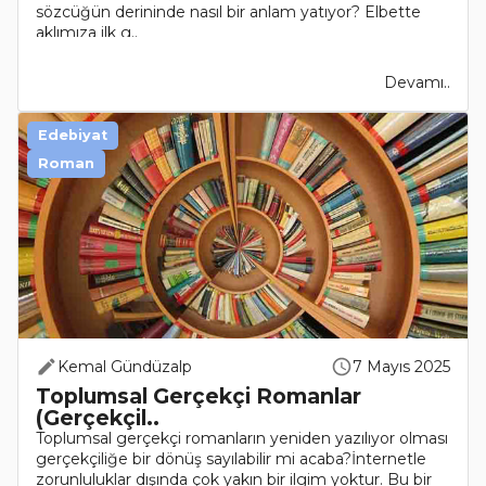
sözcüğün derininde nasıl bir anlam yatıyor? Elbette
aklımıza ilk g..
Devamı..
Edebiyat
Roman
Kemal Gündüzalp
7 Mayıs 2025
Toplumsal Gerçekçi Romanlar
(Gerçekçil..
Toplumsal gerçekçi romanların yeniden yazılıyor olması
gerçekçiliğe bir dönüş sayılabilir mi acaba?İnternetle
zorunluluklar dışında çok yakın bir ilgim yoktur. Bu bir