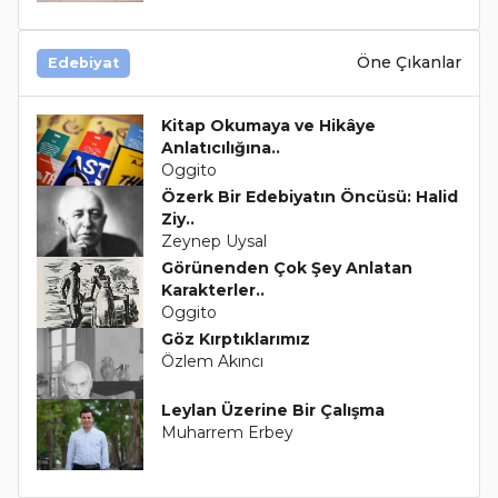
Öne Çıkanlar
Edebiyat
Kitap Okumaya ve Hikâye
Anlatıcılığına..
Oggito
Özerk Bir Edebiyatın Öncüsü: Halid
Ziy..
Zeynep Uysal
Görünenden Çok Şey Anlatan
Karakterler..
Oggito
Göz Kırptıklarımız
Özlem Akıncı
Leylan Üzerine Bir Çalışma
Muharrem Erbey