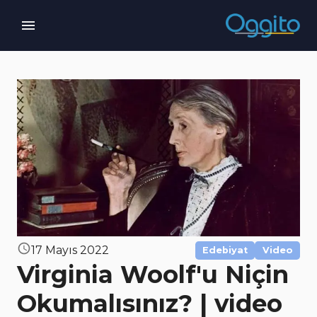
17 Mayıs 2022
Edebiyat
Video
Virginia Woolf'u Niçin
Okumalısınız? | video