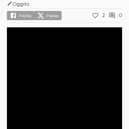
Oggito
2
0
Paylaş
Paylaş