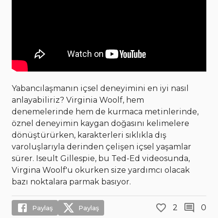
Yabancılaşmanın içsel deneyimini en iyi nasıl
anlayabiliriz? Virginia Woolf, hem
denemelerinde hem de kurmaca metinlerinde,
öznel deneyimin kaygan doğasını kelimelere
dönüştürürken, karakterleri sıklıkla dış
varoluşlarıyla derinden çelişen içsel yaşamlar
sürer. Iseult Gillespie, bu Ted-Ed videosunda,
Virgina Woolf'u okurken size yardımcı olacak
bazı noktalara parmak basıyor.
2
0
Paylaş
Paylaş