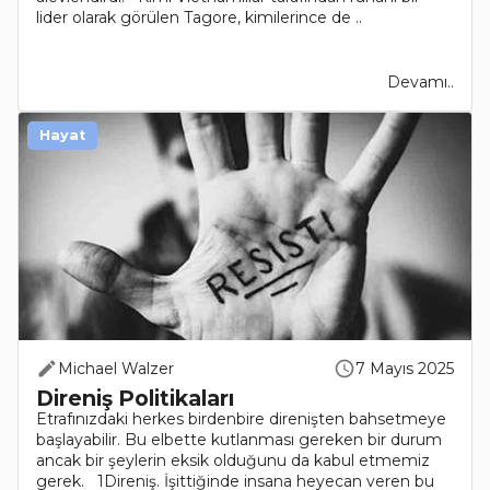
lider olarak görülen Tagore, kimilerince de ..
Devamı..
Hayat
Michael Walzer
7 Mayıs 2025
Direniş Politikaları
Etrafınızdaki herkes birdenbire direnişten bahsetmeye
başlayabilir. Bu elbette kutlanması gereken bir durum
ancak bir şeylerin eksik olduğunu da kabul etmemiz
gerek. 1Direniş. İşittiğinde insana heyecan veren bu