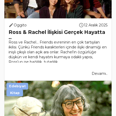
Oggito
12 Aralık 2025
Ross & Rachel İlişkisi Gerçek Hayatta
..
Ross ve Rachel… Friends evreninin en çok tartışılan
ikilisi. Çünkü Friends karakterleri içinde ilişki dinamiği en
inişli çıkışlı olan açık ara onlar. Rachel’ın özgürlüğe
düşkün ve kendi hayatını kurmaya odaklı yapısı,
Ross’un ise bağlılık, tutarlılık..
Devamı..
Edebiyat
Kitap