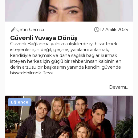
Çetin Gemici
12 Aralık 2025
Güvenli Yuvaya Dönüş
Güvenli Bağlanma yalnızca ilişkilerde iyi hissetmek
isteyenler için değil; geçmiş yaralarını anlamak,
kendisiyle barışmak ve daha sağlıklı bağlar kurmak
isteyen herkes için güçlü bir rehber.İnsan kalbinin en
derin arzusu bir başkasının yanında kendini güvende
hissedebilmek. Jessi..
Devamı..
Eğlence