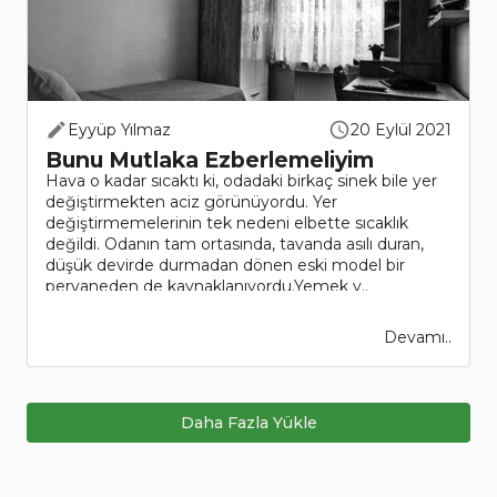
Eyyüp Yılmaz
20 Eylül 2021
Bunu Mutlaka Ezberlemeliyim
Hava o kadar sıcaktı ki, odadaki birkaç sinek bile yer
değiştirmekten aciz görünüyordu. Yer
değiştirmemelerinin tek nedeni elbette sıcaklık
değildi. Odanın tam ortasında, tavanda asılı duran,
düşük devirde durmadan dönen eski model bir
pervaneden de kaynaklanıyordu.Yemek y..
Devamı..
Daha Fazla Yükle