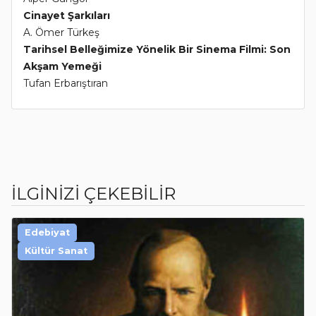
Cinayet Şarkıları
A. Ömer Türkeş
Tarihsel Belleğimize Yönelik Bir Sinema Filmi: Son
Akşam Yemeği
Tufan Erbarıştıran
İLGİNİZİ ÇEKEBİLİR
Edebiyat
Kültür Sanat