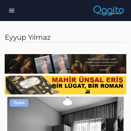
Eyyüp Yılmaz
Öykü