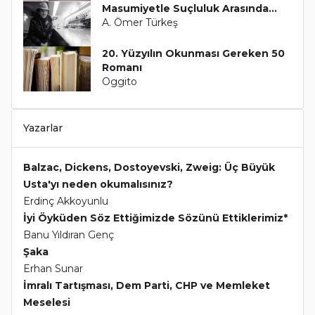
Masumiyetle Suçluluk Arasında...
A. Ömer Türkeş
20. Yüzyılın Okunması Gereken 50
Romanı
Oggito
Yazarlar
Balzac, Dickens, Dostoyevski, Zweig: Üç Büyük
Usta'yı neden okumalısınız?
Erdinç Akkoyunlu
İyi Öyküden Söz Ettiğimizde Sözünü Ettiklerimiz*
Banu Yıldıran Genç
Şaka
Erhan Sunar
İmralı Tartışması, Dem Parti, CHP ve Memleket
Meselesi