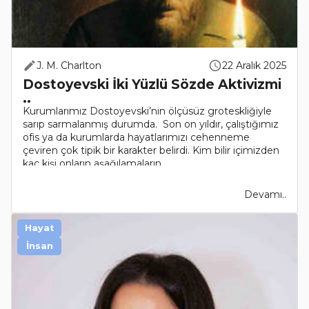
J. M. Charlton
22 Aralık 2025
Dostoyevski İki Yüzlü Sözde Aktivizmi
..
Kurumlarımız Dostoyevski’nin ölçüsüz groteskliğiyle
sarıp sarmalanmış durumda. Son on yıldır, çalıştığımız
ofis ya da kurumlarda hayatlarımızı cehenneme
çeviren çok tipik bir karakter belirdi. Kim bilir içimizden
kaç kişi onların aşağılamaların..
Devamı..
Hayat
İnsan