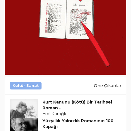
Öne Çıkanlar
Kültür Sanat
Kurt Kanunu (Kötü) Bir Tarihsel
Roman ..
Erol Köroğlu
Yüzyıllık Yalnızlık Romanının 100
Kapağı