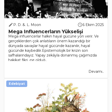
P. D. &. L. Moon
6 Ekim 2025
Mega Influencerların Yükselişi
Mega influencerlar halkın hayal gücüne yön verir. Ve
gerçeklerden çok anlatıların önem kazandığı bir
dünyada savaşlar hayal gücünde kazanılır, hayal
gücünde kaybedilir.Epistemolojik bir krizin son
safhalarındayız. Yapay zekâyla donanmış çağımızda
hakikat fikri -ne olduğ..
Devamı..
Edebiyat