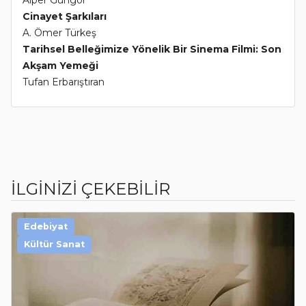
Alper Güngör
Cinayet Şarkıları
A. Ömer Türkeş
Tarihsel Belleğimize Yönelik Bir Sinema Filmi: Son
Akşam Yemeği
Tufan Erbarıştıran
İLGİNİZİ ÇEKEBİLİR
Edebiyat
Kültür Sanat