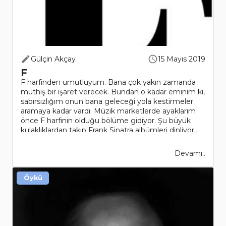
Gülçin Akçay
15 Mayıs 2019
F
F harfinden umutluyum. Bana çok yakın zamanda
müthiş bir işaret verecek. Bundan o kadar eminim ki,
sabırsızlığım onun bana geleceği yola kestirmeler
aramaya kadar vardı. Müzik marketlerde ayaklarım
önce F harfinin olduğu bölüme gidiyor. Şu büyük
kulaklıklardan takıp Frank Sinatra albümleri dinliyor..
Devamı..
Öykü