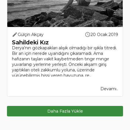
Gülçin Akçay
20 Ocak 2019
Sahildeki Kız
Derya’nın gözkapakları alışık olmadığı bir ışıkla titredi.
Bir an için nerede uyandığını çıkaramadı. Ama
hafızanın taşları vakit kaybetmeden tıngır mıngır
yuvarlanıp yerlerine yerleşti. Önceki akşam giriş
yaptıkları oteli zakkumlu yoluna, üzerinde
yürünebilirmiş hissi veren havuzuna, re..
Devamı..
Daha Fazla Yükle