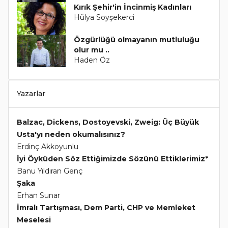
Kırık Şehir'in İncinmiş Kadınları
Hülya Soyşekerci
Özgürlüğü olmayanın mutluluğu
olur mu ..
Haden Öz
Yazarlar
Balzac, Dickens, Dostoyevski, Zweig: Üç Büyük
Usta'yı neden okumalısınız?
Erdinç Akkoyunlu
İyi Öyküden Söz Ettiğimizde Sözünü Ettiklerimiz*
Banu Yıldıran Genç
Şaka
Erhan Sunar
İmralı Tartışması, Dem Parti, CHP ve Memleket
Meselesi