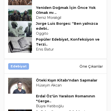
Yeniden Doğmak İçin Önce Yok
Olmak mı ..
Deniz Moralıgil
Jorge Luis Borges: “Ben yalnızca
edebi..
Oggito
Popüler Edebiyat, Konfeksiyon ve
Terzi..
Enis Batur
Öne Çıkanlar
Edebiyat
Öteki Kışın Kitabı'ndan Sapmalar
Hüseyin Akcan
Erdal Öz'ün Yaralısın Romanının
"Gerge..
Büşra Hatiboğlu