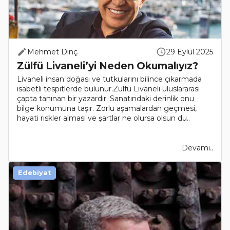
Mehmet Dinç
29 Eylül 2025
Zülfü Livaneli’yi Neden Okumalıyız?
Livaneli insan doğası ve tutkularını bilince çıkarmada
isabetli tespitlerde bulunur.Zülfü Livaneli uluslararası
çapta tanınan bir yazardır. Sanatındaki derinlik onu
bilge konumuna taşır. Zorlu aşamalardan geçmesi,
hayati riskler alması ve şartlar ne olursa olsun du..
Devamı..
Edebiyat