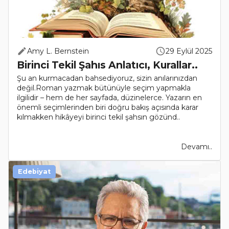
Amy L. Bernstein
29 Eylül 2025
Birinci Tekil Şahıs Anlatıcı, Kurallar..
Şu an kurmacadan bahsediyoruz, sizin anılarınızdan
değil.Roman yazmak bütünüyle seçim yapmakla
ilgilidir – hem de her sayfada, düzinelerce. Yazarın en
önemli seçimlerinden biri doğru bakış açısında karar
kılmakken hikâyeyi birinci tekil şahsın gözünd..
Devamı..
Edebiyat