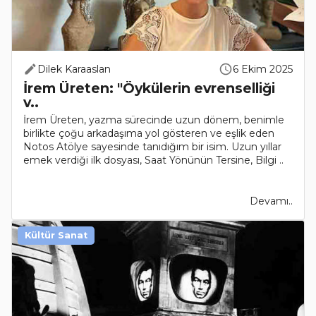
Dilek Karaaslan
6 Ekim 2025
İrem Üreten: "Öykülerin evrenselliği
v..
İrem Üreten, yazma sürecinde uzun dönem, benimle
birlikte çoğu arkadaşıma yol gösteren ve eşlik eden
Notos Atölye sayesinde tanıdığım bir isim. Uzun yıllar
emek verdiği ilk dosyası, Saat Yönünün Tersine, Bilgi ..
Devamı..
Kültür Sanat