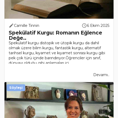
Camille Tinnin
6 Ekim 2025
Spekülatif Kurgu: Romanın Eğlence
Değe..
Spekülatif kurgu distopik ve ütopik kurgu da dahil
olmak üzere bilim kurgu, fantastik kurgu, alternatif
tarihsel kurgu, kıyamet ve kıyamet sonrası kurgu gibi
pek çok türü içinde barındırıyor.Öğrenciler için sınıf,
dünyayı olduğu gibi anlamaları içi..
Devamı..
Söyleşi