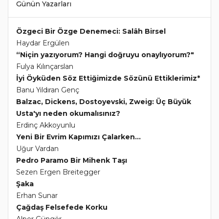
Günün Yazarları
Özgeci Bir Özge Denemeci: Salâh Birsel
Haydar Ergülen
“Niçin yazıyorum? Hangi doğruyu onaylıyorum?"
Fulya Kılınçarslan
İyi Öyküden Söz Ettiğimizde Sözünü Ettiklerimiz*
Banu Yıldıran Genç
Balzac, Dickens, Dostoyevski, Zweig: Üç Büyük
Usta'yı neden okumalısınız?
Erdinç Akkoyunlu
Yeni Bir Evrim Kapımızı Çalarken...
Uğur Vardan
Pedro Paramo Bir Mihenk Taşı
Sezen Ergen Breitegger
Şaka
Erhan Sunar
Çağdaş Felsefede Korku