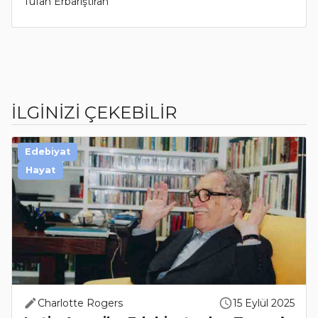
Tufan Erbarıştıran
İLGİNİZİ ÇEKEBİLİR
Edebiyat
Hayat
Charlotte Rogers
15 Eylül 2025