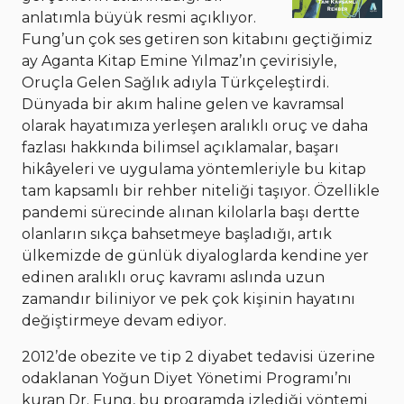
anlatımla büyük resmi açıklıyor.
Fung’un çok ses getiren son kitabını geçtiğimiz
ay Aganta Kitap Emine Yılmaz’ın çevirisiyle,
Oruçla Gelen Sağlık adıyla Türkçeleştirdi.
Dünyada bir akım haline gelen ve kavramsal
olarak hayatımıza yerleşen aralıklı oruç ve daha
fazlası hakkında bilimsel açıklamalar, başarı
hikâyeleri ve uygulama yöntemleriyle bu kitap
tam kapsamlı bir rehber niteliği taşıyor. Özellikle
pandemi sürecinde alınan kilolarla başı dertte
olanların sıkça bahsetmeye başladığı, artık
ülkemizde de günlük diyaloglarda kendine yer
edinen aralıklı oruç kavramı aslında uzun
zamandır biliniyor ve pek çok kişinin hayatını
değiştirmeye devam ediyor.
2012’de obezite ve tip 2 diyabet tedavisi üzerine
odaklanan Yoğun Diyet Yönetimi Programı’nı
kuran Dr. Fung, bu programda izlediği yöntemi