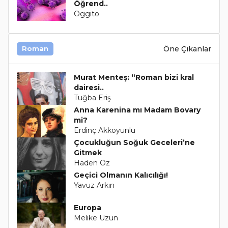
Öğrend..
Oggito
Öne Çıkanlar
Roman
Murat Menteş: “Roman bizi kral
dairesi..
Tuğba Eriş
Anna Karenina mı Madam Bovary
mi?
Erdinç Akkoyunlu
Çocukluğun Soğuk Geceleri’ne
Gitmek
Haden Öz
Geçici Olmanın Kalıcılığı!
Yavuz Arkın
Europa
Melike Uzun