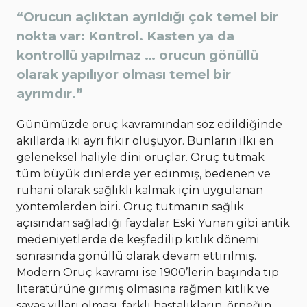
“Orucun açlıktan ayrıldığı çok temel bir
nokta var: Kontrol. Kasten ya da
kontrollü yapılmaz … orucun gönüllü
olarak yapılıyor olması temel bir
ayrımdır.”
Günümüzde oruç kavramından söz edildiğinde
akıllarda iki ayrı fikir oluşuyor. Bunların ilki en
geleneksel haliyle dini oruçlar. Oruç tutmak
tüm büyük dinlerde yer edinmiş, bedenen ve
ruhani olarak sağlıklı kalmak için uygulanan
yöntemlerden biri. Oruç tutmanın sağlık
açısından sağladığı faydalar Eski Yunan gibi antik
medeniyetlerde de keşfedilip kıtlık dönemi
sonrasında gönüllü olarak devam ettirilmiş.
Modern Oruç kavramı ise 1900’lerin başında tıp
literatürüne girmiş olmasına rağmen kıtlık ve
savaş yılları olması, farklı hastalıkların, örneğin