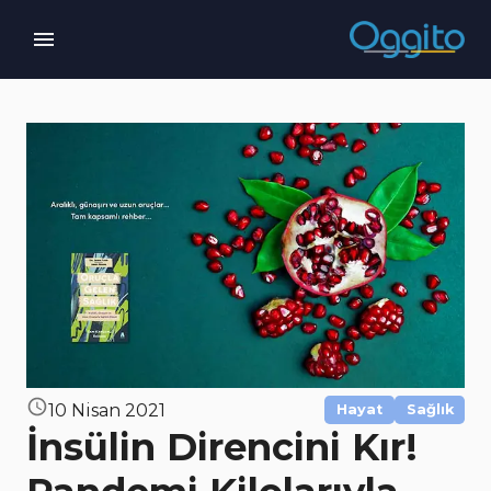
10 Nisan 2021
Hayat
Sağlık
İnsülin Direncini Kır!