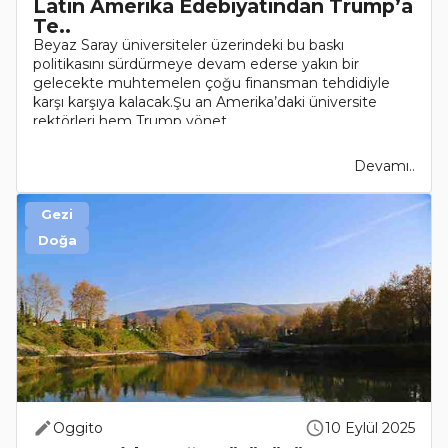
Latin Amerika Edebiyatından Trump’a
Te..
Beyaz Saray üniversiteler üzerindeki bu baskı
politikasını sürdürmeye devam ederse yakın bir
gelecekte muhtemelen çoğu finansman tehdidiyle
karşı karşıya kalacak.Şu an Amerika’daki üniversite
rektörleri hem Trump yönet..
Devamı..
Gezi
Doğa
Oggito
10 Eylül 2025