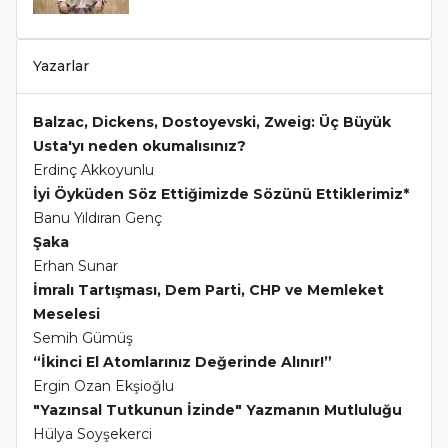
Yazarlar
Balzac, Dickens, Dostoyevski, Zweig: Üç Büyük
Usta'yı neden okumalısınız?
Erdinç Akkoyunlu
İyi Öyküden Söz Ettiğimizde Sözünü Ettiklerimiz*
Banu Yıldıran Genç
Şaka
Erhan Sunar
İmralı Tartışması, Dem Parti, CHP ve Memleket
Meselesi
Semih Gümüş
“İkinci El Atomlarınız Değerinde Alınır!”
Ergin Ozan Ekşioğlu
"Yazınsal Tutkunun İzinde" Yazmanın Mutluluğu
Hülya Soyşekerci