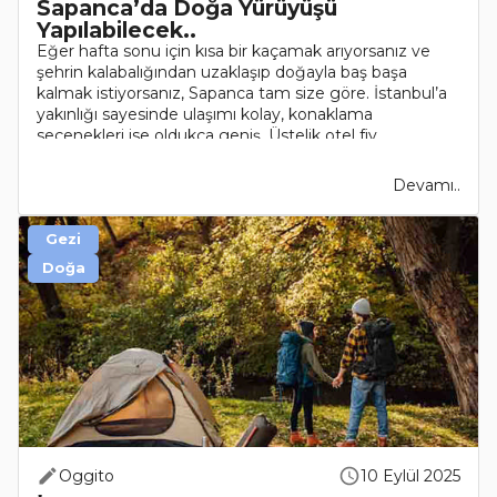
Sapanca’da Doğa Yürüyüşü
Yapılabilecek..
Eğer hafta sonu için kısa bir kaçamak arıyorsanız ve
şehrin kalabalığından uzaklaşıp doğayla baş başa
kalmak istiyorsanız, Sapanca tam size göre. İstanbul’a
yakınlığı sayesinde ulaşımı kolay, konaklama
seçenekleri ise oldukça geniş. Üstelik otel fiy..
Devamı..
Gezi
Doğa
Oggito
10 Eylül 2025