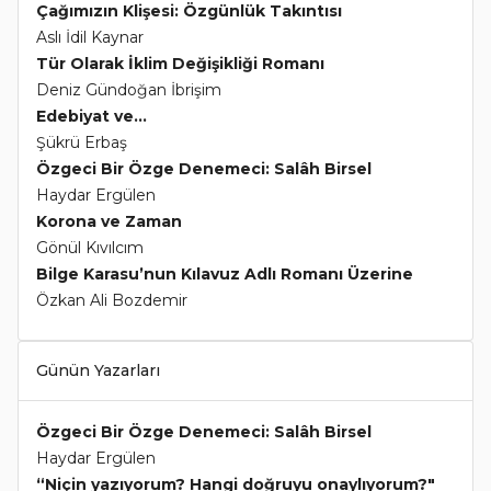
Çağımızın Klişesi: Özgünlük Takıntısı
Aslı İdil Kaynar
Tür Olarak İklim Değişikliği Romanı
Deniz Gündoğan İbrişim
Edebiyat ve...
Şükrü Erbaş
Özgeci Bir Özge Denemeci: Salâh Birsel
Haydar Ergülen
Korona ve Zaman
Gönül Kıvılcım
Bilge Karasu’nun Kılavuz Adlı Romanı Üzerine
Özkan Ali Bozdemir
Günün Yazarları
Özgeci Bir Özge Denemeci: Salâh Birsel
Haydar Ergülen
“Niçin yazıyorum? Hangi doğruyu onaylıyorum?"