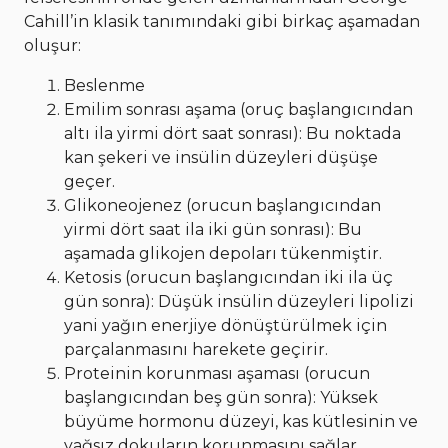
Cahill’in klasik tanımındaki gibi birkaç aşamadan
oluşur:
Beslenme
Emilim sonrası aşama (oruç başlangıcından
altı ila yirmi dört saat sonrası): Bu noktada
kan şekeri ve insülin düzeyleri düşüşe
geçer.
Glikoneojenez (orucun başlangıcından
yirmi dört saat ila iki gün sonrası): Bu
aşamada glikojen depoları tükenmiştir.
Ketosis (orucun başlangıcından iki ila üç
gün sonra): Düşük insülin düzeyleri lipolizi
yani yağın enerjiye dönüştürülmek için
parçalanmasını harekete geçirir.
Proteinin korunması aşaması (orucun
başlangıcından beş gün sonra): Yüksek
büyüme hormonu düzeyi, kas kütlesinin ve
yağsız dokuların korunmasını sağlar.