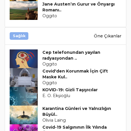
Jane Austen’ın Gurur ve Önyargı
Romanı..
Oggito
Öne Çıkanlar
Sağlık
Cep telefonundan yayılan
radyasyondan ..
Oggito
Covid'den Korunmak İçin Çift
Maske Kul..
Oggito
KOVID-19: Gizli Taşıyıcılar
E. O. Ekşioğlu
Karantina Günleri ve Yalnızlığın
Büyül..
Olivia Laing
Covid-19 Salgınının İlk Yılında