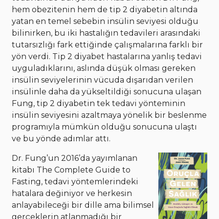
hem obezitenin hem de tip 2 diyabetin altında
yatan en temel sebebin insülin seviyesi olduğu
bilinirken, bu iki hastalığın tedavileri arasındaki
tutarsızlığı fark ettiğinde çalışmalarına farklı bir
yön verdi. Tip 2 diyabet hastalarına yanlış tedavi
uyguladıklarını, aslında düşük olması gereken
insülin seviyelerinin vücuda dışarıdan verilen
insülinle daha da yükseltildiği sonucuna ulaşan
Fung, tip 2 diyabetin tek tedavi yönteminin
insülin seviyesini azaltmaya yönelik bir beslenme
programıyla mümkün olduğu sonucuna ulaştı
ve bu yönde adımlar attı.
Dr. Fung’un 2016’da yayımlanan
kitabı The Complete Guide to
Fasting, tedavi yöntemlerindeki
hatalara değiniyor ve herkesin
anlayabileceği bir dille ama bilimsel
gerçeklerin atlanmadığı bir