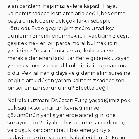
alan pandemi hepimizi evlere kapadı. Hayat
kalitemiz sadece kısıtlamalarla değil, beslenme
başta olmak üzere pek çok farklı sebeple
kötüledi. Evde geçirdiğimiz süre uzadıkça
günlerimizi renklendirmek için yaptığımız çeşit
çeşit ekmekler, bir parça moral bulmak için
yediğimiz “makul” miktarda çikolatalar ve
merakla denenen farklı tariflerle giderek uzayan
yemek yenen zaman dilimleri gizli düşmanımız
oldu. Peki alınan gıdaya ve gıdanın alım süresine
bağlı olarak düşen yaşam kalitemiz sadece son
bir senemizin sorunu mu? Elbette değil.
Nefroloji uzmanı Dr. Jason Fung yaşadığımız pek
çok sağlık sorununun kaynağının ve
çözümünün yanlış yerlerde arandığını öne
sürüyor. Tip 2 diyabet hastalarının aralıklı oruç
ve düşük karbonhidratlı besleme yoluyla
tedavisinde dünya lideri kabul edilen Dr. Fung,