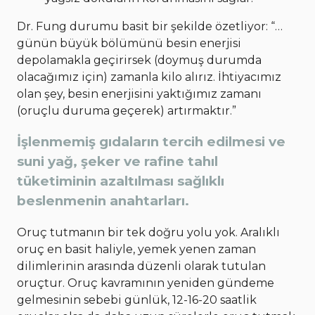
Dr. Fung durumu basit bir şekilde özetliyor: “…
günün büyük bölümünü besin enerjisi
depolamakla geçirirsek (doymuş durumda
olacağımız için) zamanla kilo alırız. İhtiyacımız
olan şey, besin enerjisini yaktığımız zamanı
(oruçlu duruma geçerek) artırmaktır.”
İşlenmemiş gıdaların tercih edilmesi ve
suni yağ, şeker ve rafine tahıl
tüketiminin azaltılması sağlıklı
beslenmenin anahtarları.
Oruç tutmanın bir tek doğru yolu yok. Aralıklı
oruç en basit haliyle, yemek yenen zaman
dilimlerinin arasında düzenli olarak tutulan
oruçtur. Oruç kavramının yeniden gündeme
gelmesinin sebebi günlük, 12-16-20 saatlik