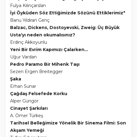
Fulya Kılınçarslan
İyi Öyküden Söz Ettiğimizde Sözünü Ettiklerimiz*
Banu Yıldıran Genç
Balzac, Dickens, Dostoyevski, Zweig: Üç Büyük
Usta'yı neden okumalısınız?
Erdinç Akkoyunlu
Yeni Bir Evrim Kapımızı Çalarken...
Uğur Vardan
Pedro Paramo Bir Mihenk Taşı
Sezen Ergen Breitegger
Şaka
Erhan Sunar
Çağdaş Felsefede Korku
Alper Güngör
Cinayet Şarkıları
A. Ömer Türkeş
Tarihsel Belleğimize Yönelik Bir Sinema Filmi: Son
Akşam Yemeği