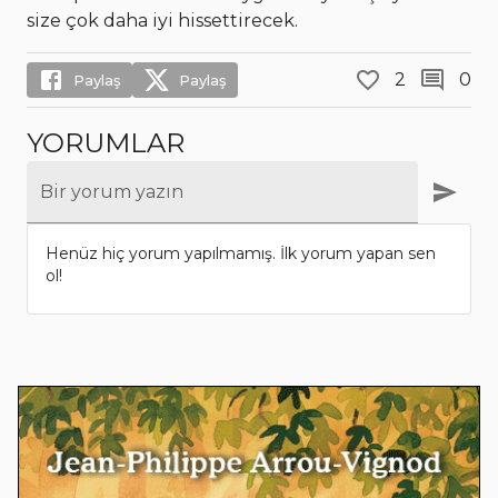
size çok daha iyi hissettirecek.
2
0
Paylaş
Paylaş
YORUMLAR
Bir yorum yazın
Henüz hiç yorum yapılmamış. İlk yorum yapan sen
ol!