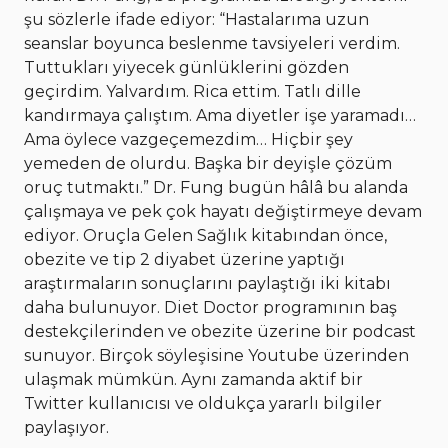
şu sözlerle ifade ediyor: “Hastalarıma uzun
seanslar boyunca beslenme tavsiyeleri verdim.
Tuttukları yiyecek günlüklerini gözden
geçirdim. Yalvardım. Rica ettim. Tatlı dille
kandırmaya çalıştım. Ama diyetler işe yaramadı…
Ama öylece vazgeçemezdim… Hiçbir şey
yemeden de olurdu. Başka bir deyişle çözüm
oruç tutmaktı.” Dr. Fung bugün hâlâ bu alanda
çalışmaya ve pek çok hayatı değiştirmeye devam
ediyor. Oruçla Gelen Sağlık kitabından önce,
obezite ve tip 2 diyabet üzerine yaptığı
araştırmaların sonuçlarını paylaştığı iki kitabı
daha bulunuyor. Diet Doctor programının baş
destekçilerinden ve obezite üzerine bir podcast
sunuyor. Birçok söyleşisine Youtube üzerinden
ulaşmak mümkün. Aynı zamanda aktif bir
Twitter kullanıcısı ve oldukça yararlı bilgiler
paylaşıyor.