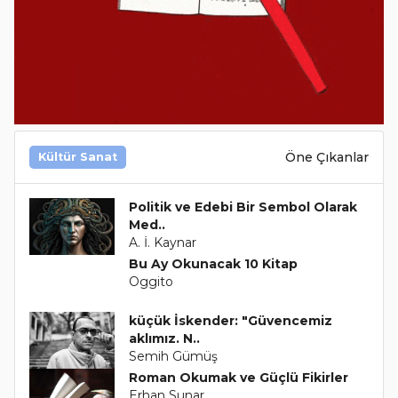
Öne Çıkanlar
Kültür Sanat
Politik ve Edebi Bir Sembol Olarak
Med..
A. İ. Kaynar
Bu Ay Okunacak 10 Kitap
Oggito
küçük İskender: "Güvencemiz
aklımız. N..
Semih Gümüş
Roman Okumak ve Güçlü Fikirler
Erhan Sunar