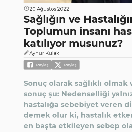
20 Ağustos 2022
Sağlığın ve Hastalığ
Toplumun insanı has
katılıyor musunuz?
Aynur Kulak
Paylaş
Paylaş
Sonuç olarak sağlıklı olmak v
sonuç şu: Nedenselliği yalnız
hastalığa sebebiyet veren d
demek olur ki, hastalık etke
en başta etkileyen sebep ol