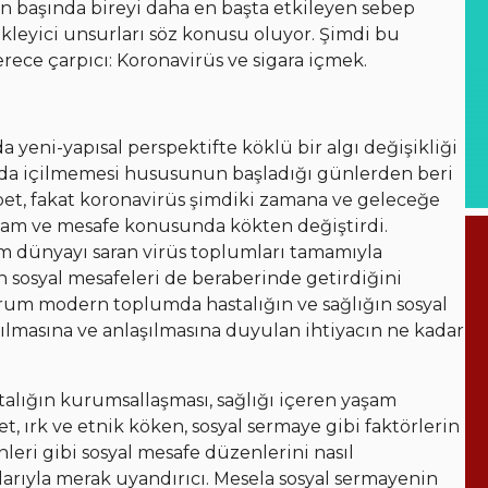
en başında bireyi daha en başta etkileyen sebep
kleyici unsurları söz konusu oluyor. Şimdi bu
erece çarpıcı: Koronavirüs ve sigara içmek.
da yeni-yapısal perspektifte köklü bir algı değişikliği
rda içilmemesi hususunun başladığı günlerden beri
bet, fakat koronavirüs şimdiki zamana ve geleceğe
aşam ve mesafe konusunda kökten değiştirdi.
üm dünyayı saran virüs toplumları tamamıyla
in sosyal mesafeleri de beraberinde getirdiğini
um modern toplumda hastalığın ve sağlığın sosyal
rılmasına ve anlaşılmasına duyulan ihtiyacın ne kadar
talığın kurumsallaşması, sağlığı içeren yaşam
iyet, ırk ve etnik köken, sosyal sermaye gibi faktörlerin
eri gibi sosyal mesafe düzenlerini nasıl
rıyla merak uyandırıcı. Mesela sosyal sermayenin