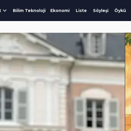
t
Bilim Teknoloji
Ekonomi
Liste
Söyleşi
Öykü