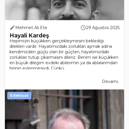
Mehmet Ali Ete
29 Ağustos 2025
Hayali Kardeş
Hepimizin küçükken gerçekleşmesini beklediği
dilekleri vardır. Hayatımızdaki zorlukları aşmak adına
kendimizden güçlü olan bir güçten, hayatımızdaki
zorlukları tutup çıkarmasını dileriz. Benim ise küçükken
en büyük dileğim evdeki abilerimin ya da ablalarımdan
birinin evlenmesiydi. Çünkü..
Devamı..
Edebiyat