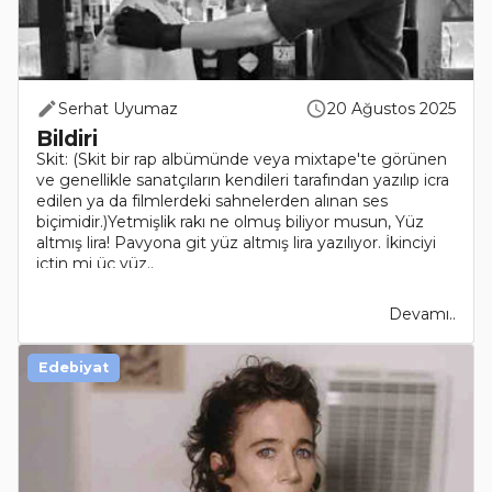
Serhat Uyumaz
20 Ağustos 2025
Bildiri
Skit: (Skit bir rap albümünde veya mixtape'te görünen
ve genellikle sanatçıların kendileri tarafından yazılıp icra
edilen ya da filmlerdeki sahnelerden alınan ses
biçimidir.)Yetmişlik rakı ne olmuş biliyor musun, Yüz
altmış lira! Pavyona git yüz altmış lira yazılıyor. İkinciyi
içtin mi üç yüz..
Devamı..
Edebiyat