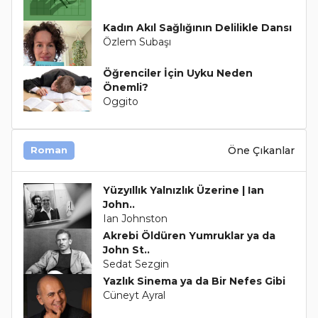
Kadın Akıl Sağlığının Delilikle Dansı
Özlem Subaşı
Öğrenciler İçin Uyku Neden
Önemli?
Oggito
Öne Çıkanlar
Roman
Yüzyıllık Yalnızlık Üzerine | Ian
John..
Ian Johnston
Akrebi Öldüren Yumruklar ya da
John St..
Sedat Sezgin
Yazlık Sinema ya da Bir Nefes Gibi
Cüneyt Ayral