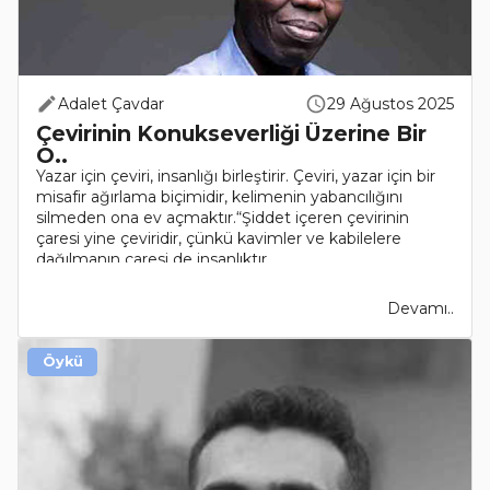
Adalet Çavdar
29 Ağustos 2025
Çevirinin Konukseverliği Üzerine Bir
O..
Yazar için çeviri, insanlığı birleştirir. Çeviri, yazar için bir
misafir ağırlama biçimidir, kelimenin yabancılığını
silmeden ona ev açmaktır.“Şiddet içeren çevirinin
çaresi yine çeviridir, çünkü kavimler ve kabilelere
dağılmanın çaresi de insanlıktır..
Devamı..
Öykü