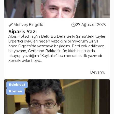
Mehveş Bingöllü
27 Ağustos 2025
Sipariş Yazı
Alois Hotschnig’in Belki Bu Defa Belki Şimdi’deki tüyler
ürpertici öyküleri neden yazdığını bilmiyorum.Bir yıl
önce Oggito’da yazmaya başladım. Beni çok etkileyen
bir yazarın, Gerbrand Bakker’in üç kitabını art arda
okuyup yazdığım “Kuytular” bu mecradaki ilk yazımdı.
Sonraki aylar boyu..
Devamı..
Edebiyat
Roman