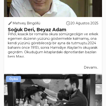
Mehveş Bingöllü
20 Ağustos 2025
Soğuk Deri, Beyaz Adam
Piñol, kısacık bir romanla okura sömürgeciliğin ve erkek
egemen düzenin yüzünü göstermekle kalmamış, ona
kendi yüzünü görebileceği bir ayna da tutmuştu.2024
baharını önce 1915’i, sonra Hamidiye Alayları’nı okuyarak
geçirdim. Okuduğum kitaplardaki dipnotlardan bazıları
beni Mavi..
Devamı..
Öykü