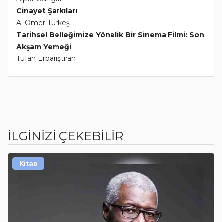
Cinayet Şarkıları
A. Ömer Türkeş
Tarihsel Belleğimize Yönelik Bir Sinema Filmi: Son
Akşam Yemeği
Tufan Erbarıştıran
İLGİNİZİ ÇEKEBİLİR
Kitap