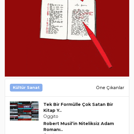
Öne Çıkanlar
Kültür Sanat
Tek Bir Formülle Çok Satan Bir
Kitap Y..
Oggito
Robert Musil’in Niteliksiz Adam
Romanı..