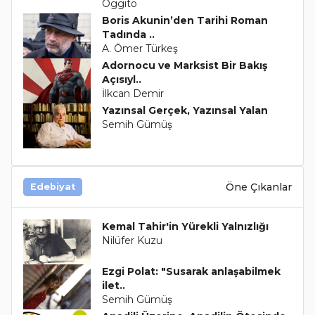
Oggito
Boris Akunin’den Tarihi Roman
Tadında ..
A. Ömer Türkeş
Adornocu ve Marksist Bir Bakış
Açısıyl..
İlkcan Demir
Yazınsal Gerçek, Yazınsal Yalan
Semih Gümüş
Öne Çıkanlar
Edebiyat
Kemal Tahir'in Yürekli Yalnızlığı
Nilüfer Kuzu
Ezgi Polat: "Susarak anlaşabilmek
ilet..
Semih Gümüş