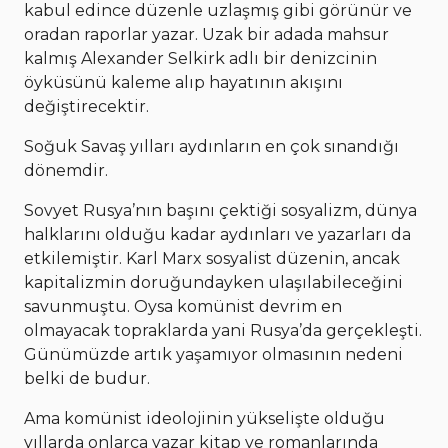
kabul edince düzenle uzlaşmış gibi görünür ve
oradan raporlar yazar. Uzak bir adada mahsur
kalmış Alexander Selkirk adlı bir denizcinin
öyküsünü kaleme alıp hayatının akışını
değiştirecektir.
Soğuk Savaş yılları aydınların en çok sınandığı
dönemdir.
Sovyet Rusya’nın başını çektiği sosyalizm, dünya
halklarını olduğu kadar aydınları ve yazarları da
etkilemiştir. Karl Marx sosyalist düzenin, ancak
kapitalizmin doruğundayken ulaşılabileceğini
savunmuştu. Oysa komünist devrim en
olmayacak topraklarda yani Rusya’da gerçekleşti.
Günümüzde artık yaşamıyor olmasının nedeni
belki de budur.
Ama komünist ideolojinin yükselişte olduğu
yıllarda onlarca yazar kitap ve romanlarında