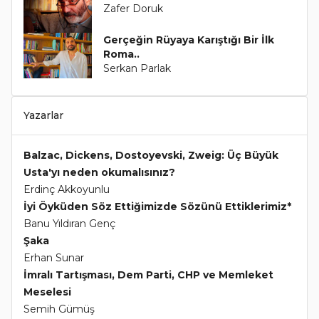
Zafer Doruk
Gerçeğin Rüyaya Karıştığı Bir İlk
Roma..
Serkan Parlak
Yazarlar
Balzac, Dickens, Dostoyevski, Zweig: Üç Büyük
Usta'yı neden okumalısınız?
Erdinç Akkoyunlu
İyi Öyküden Söz Ettiğimizde Sözünü Ettiklerimiz*
Banu Yıldıran Genç
Şaka
Erhan Sunar
İmralı Tartışması, Dem Parti, CHP ve Memleket
Meselesi
Semih Gümüş