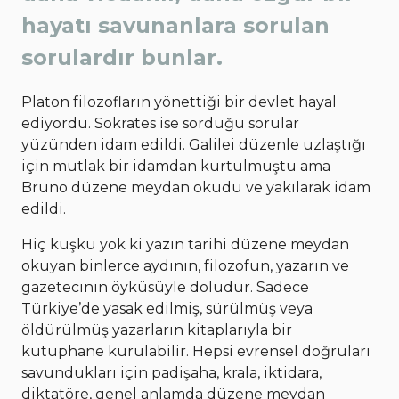
hayatı savunanlara sorulan
sorulardır bunlar.
Platon filozofların yönettiği bir devlet hayal
ediyordu. Sokrates ise sorduğu sorular
yüzünden idam edildi. Galilei düzenle uzlaştığı
için mutlak bir idamdan kurtulmuştu ama
Bruno düzene meydan okudu ve yakılarak idam
edildi.
Hiç kuşku yok ki yazın tarihi düzene meydan
okuyan binlerce aydının, filozofun, yazarın ve
gazetecinin öyküsüyle doludur. Sadece
Türkiye’de yasak edilmiş, sürülmüş veya
öldürülmüş yazarların kitaplarıyla bir
kütüphane kurulabilir. Hepsi evrensel doğruları
savundukları için padişaha, krala, iktidara,
diktatöre, genel anlamda düzene meydan