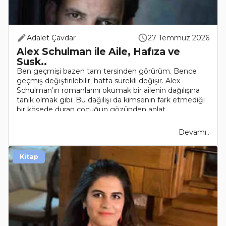
Adalet Çavdar
27 Temmuz 2026
Alex Schulman ile Aile, Hafıza ve
Susk..
Ben geçmişi bazen tam tersinden görürüm. Bence
geçmiş değiştirilebilir; hatta sürekli değişir. Alex
Schulman’ın romanlarını okumak bir ailenin dağılışına
tanık olmak gibi. Bu dağılışı da kimsenin fark etmediği
bir köşede duran çocuğun gözünden anlat..
Devamı..
Kitap