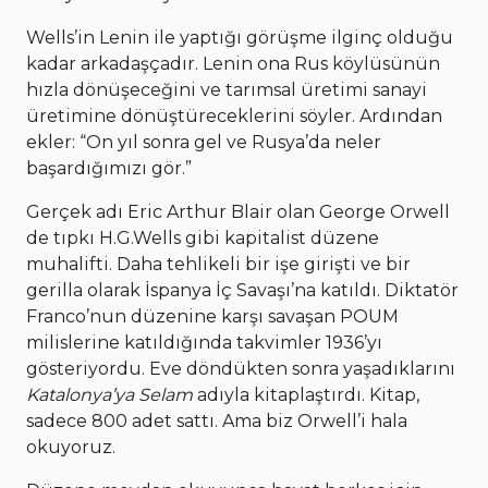
Wells’in Lenin ile yaptığı görüşme ilginç olduğu
kadar arkadaşçadır. Lenin ona Rus köylüsünün
hızla dönüşeceğini ve tarımsal üretimi sanayi
üretimine dönüştüreceklerini söyler. Ardından
ekler: “On yıl sonra gel ve Rusya’da neler
başardığımızı gör.”
Gerçek adı Eric Arthur Blair olan George Orwell
de tıpkı H.G.Wells gibi kapitalist düzene
muhalifti. Daha tehlikeli bir işe girişti ve bir
gerilla olarak İspanya İç Savaşı’na katıldı. Diktatör
Franco’nun düzenine karşı savaşan POUM
milislerine katıldığında takvimler 1936’yı
gösteriyordu. Eve döndükten sonra yaşadıklarını
Katalonya’ya Selam
adıyla kitaplaştırdı. Kitap,
sadece 800 adet sattı. Ama biz Orwell’i hala
okuyoruz.