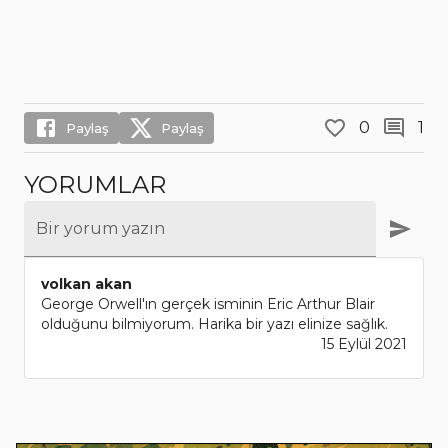
0
1
Paylaş
Paylaş
YORUMLAR
Bir yorum yazın
volkan akan
George Orwell'ın gerçek isminin Eric Arthur Blair
olduğunu bilmiyorum. Harika bir yazı elinize sağlık.
15 Eylül 2021