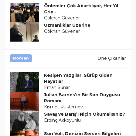
Önlemler Çok Abartılıyor, Her Yıl
Grip..
Gökhan Güvener
Uzmanlıklar Üzerine
Gökhan Güvener
Öne Çıkanlar
Roman
Kesişen Yazgılar, Sürüp Giden
Hayatlar
Erhan Sunar
Julian Barnes’ın Bir Son Duygusu
Romanı
Kısmet Rüstemov
Savaş ve Barış’ı Niçin Okumalısınız?
Erdinç Akkoyunlu
Son Voli, Denizin Serseri Bilgeleri