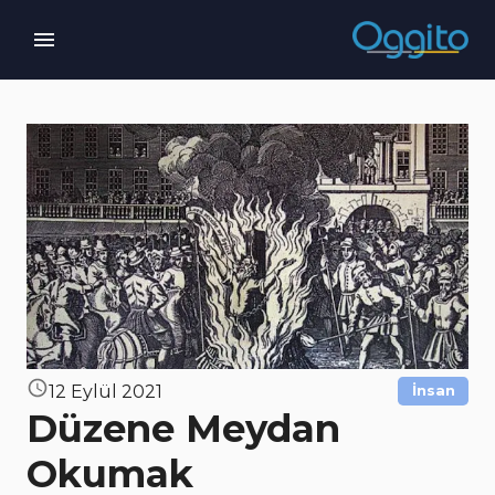
12 Eylül 2021
İnsan
Düzene Meydan
Okumak