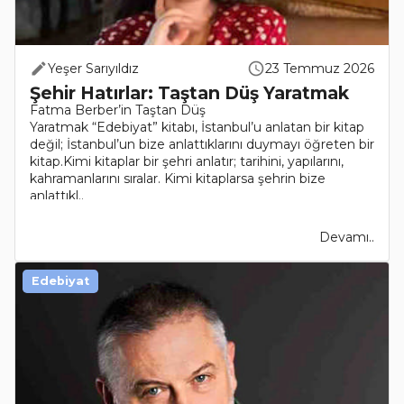
Yeşer Sarıyıldız
23 Temmuz 2026
Şehir Hatırlar: Taştan Düş Yaratmak
Fatma Berber’in Taştan Düş
Yaratmak “Edebiyat” kitabı, İstanbul’u anlatan bir kitap
değil; İstanbul’un bize anlattıklarını duymayı öğreten bir
kitap.Kimi kitaplar bir şehri anlatır; tarihini, yapılarını,
kahramanlarını sıralar. Kimi kitaplarsa şehrin bize
anlattıkl..
Devamı..
Edebiyat