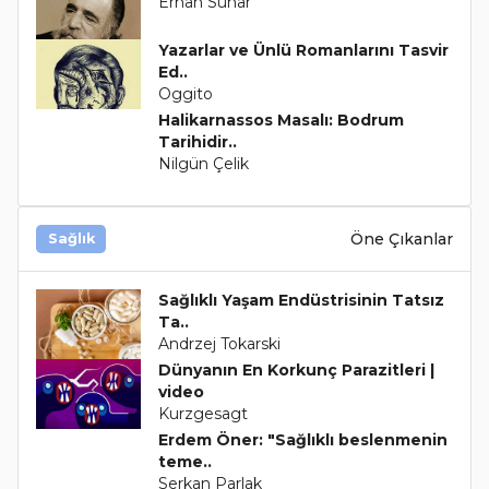
Erhan Sunar
Yazarlar ve Ünlü Romanlarını Tasvir
Ed..
Oggito
Halikarnassos Masalı: Bodrum
Tarihidir..
Nilgün Çelik
Öne Çıkanlar
Sağlık
Sağlıklı Yaşam Endüstrisinin Tatsız
Ta..
Andrzej Tokarski
Dünyanın En Korkunç Parazitleri |
video
Kurzgesagt
Erdem Öner: "Sağlıklı beslenmenin
teme..
Serkan Parlak