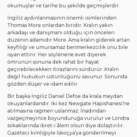
okumuşlar ve tarihe bu şekilde geçmişlerdir.
İngiliz aydınlanmasının önemli isimlerinden
Thomas More onlardan biridir. Kralın yakın
arkadaşı ve danışmanı olduğu için önceleri
düzenin adamıdır More. Ama kralın giderek artan
keyfiliği ve umursamaz benmerkezcilik onu bile
isyan ettirir. Her söylenene evet diyerek
ömrünün sonuna dek rahat bir hayat
geçirebilecekken itirazlarını sürdürür. Kralın
değil hukukun üstünlüğünü savunur. Sonunda
gözden düşer ve idam edilir.
Bir başka İngiliz Daniel Defoe da krala meydan
okuyanlardandır. İki kez Newgate Hapishanesi’ne
atılmasına rağmen uslanmaz. İnadından
vazgeçmeyince boyunduruğa vurulur ve Londra
sokaklarında ibret-i âlem olsun diye dolaştırılır.
Gazeteci kimliğiyle İskoçya’ya gönderilmeyi