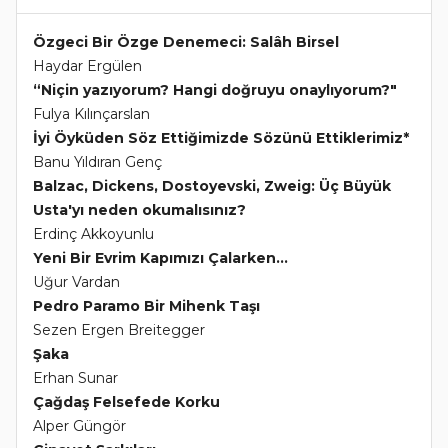
Özgeci Bir Özge Denemeci: Salâh Birsel
Haydar Ergülen
“Niçin yazıyorum? Hangi doğruyu onaylıyorum?"
Fulya Kılınçarslan
İyi Öyküden Söz Ettiğimizde Sözünü Ettiklerimiz*
Banu Yıldıran Genç
Balzac, Dickens, Dostoyevski, Zweig: Üç Büyük
Usta'yı neden okumalısınız?
Erdinç Akkoyunlu
Yeni Bir Evrim Kapımızı Çalarken...
Uğur Vardan
Pedro Paramo Bir Mihenk Taşı
Sezen Ergen Breitegger
Şaka
Erhan Sunar
Çağdaş Felsefede Korku
Alper Güngör