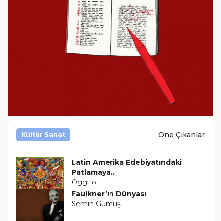
Öne Çıkanlar
Kültür Sanat
Latin Amerika Edebiyatındaki
Patlamaya..
Oggito
Faulkner’ın Dünyası
Semih Gümüş