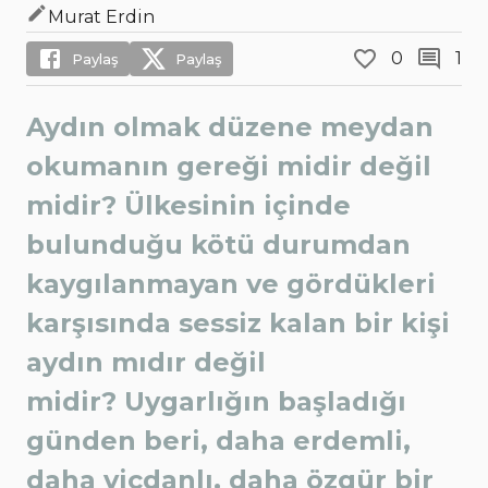
Murat Erdin
0
1
Paylaş
Paylaş
Aydın olmak düzene meydan
okumanın gereği midir değil
midir? Ülkesinin içinde
bulunduğu kötü durumdan
kaygılanmayan ve gördükleri
karşısında sessiz kalan bir kişi
aydın mıdır değil
midir? Uygarlığın başladığı
günden beri, daha erdemli,
daha vicdanlı, daha özgür bir