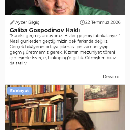
Ayzer Bilgiç
22 Temmuz 2026
Galiba Gospodinov Haklı
“Sürekli geçmiş üretiyoruz. Bizler geçmiş fabrikalarıyız.”
Nasıl günlerden geçtiğimizin pek farkında değiliz.
Gerçek hikâyenin ortaya çıkması için zamanı yiyip,
geçmiş üretmemiz gerek. Kızımın mezuniyet töreni
için eşimle İsveç’e, Linköping’e gittik. Gitmişken biraz
da tatil y..
Devamı..
Edebiyat