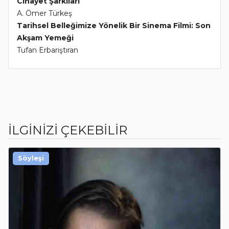
Cinayet Şarkıları
A. Ömer Türkeş
Tarihsel Belleğimize Yönelik Bir Sinema Filmi: Son
Akşam Yemeği
Tufan Erbarıştıran
İLGİNİZİ ÇEKEBİLİR
Söyleşi