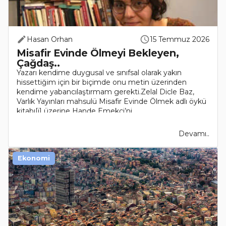
Hasan Orhan
15 Temmuz 2026
Misafir Evinde Ölmeyi Bekleyen,
Çağdaş..
Yazarı kendime duygusal ve sınıfsal olarak yakın
hissettiğim için bir biçimde onu metin üzerinden
kendime yabancılaştırmam gerekti.Zelal Dicle Baz,
Varlık Yayınları mahsulü Misafir Evinde Ölmek adlı öykü
kitabı[i] üzerine Hande Emekçi’ni..
Devamı..
Ekonomi