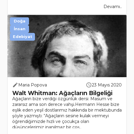
Devamı..
Doğa
İnsan
Edebiyat
Maria Popova
23 Mayıs 2020
Walt Whitman: Ağaçların Bilgeliği
Ağaçların bize verdiği özgünlük dersi: Masum ve
zararsız ama son derece vahşi.Hermann Hesse bize
eşlik eden yeşil dostlarımız hakkında bir mektubunda
şöyle yazmıştı: “Ağaçların sesine kulak vermeyi
öğrendiğimizde hızlı ve çocukça olan
düşüncelerimiz inanılmaz bir coş..