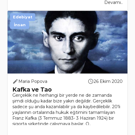
Devamı..
Edebiyat
İnsan
Maria Popova
26 Ekim 2020
Kafka ve Tao
Gerçeklik ne herhangi bir yerde ne de zamanda
şimdi olduğu kadar bize yakın değildir. Gerçeklik
sadece şu anda kazanılabilir ya da kaybedilebilir. 20'li
yaşlarının ortalarında hukuk eğtimini tamamlayan
Franz Kafka (3 Temmuz 1883- 3 Haziran 1924) bir
sigorta şirketinde çalışmaya başlar. O..