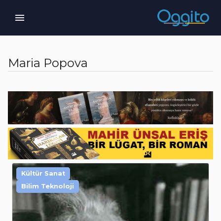
Maria Popova
Kültür Sanat
Bilim Teknoloji