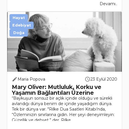
Devamı..
Hayat
Edebiyat
Doğa
Maria Popova
23 Eylül 2020
Mary Oliver: Mutluluk, Korku ve
Yaşamın Bağlantıları Üzerine
“Baykuşun sonsuz bir açlık içinde olduğu ve sürekli
avlandığı dünya benim de içinde yaşadığım dünya.
Tek bir dünya var. "Rilke Dua Saatleri Kitabı’nda,
“Özleminizin sınırlarına gidin. Her şeyi deneyimleyin:
Güzellik ve dehşet,” der. Rilke, ..