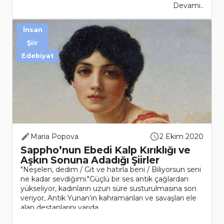
Devamı..
İnsan
Şiir
Edebiyat
Maria Popova
2 Ekim 2020
Sappho’nun Ebedi Kalp Kırıklığı ve
Aşkın Sonuna Adadığı Şiirler
"Neşelen, dedim / Git ve hatırla beni / Biliyorsun seni
ne kadar sevdiğimi."Güçlü bir ses antik çağlardan
yükseliyor, kadınların uzun süre susturulmasına son
veriyor, Antik Yunan’ın kahramanları ve savaşları ele
alan destanlarını yarıda ..