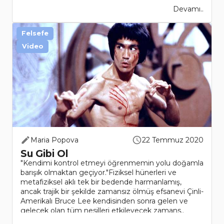
Devamı..
Felsefe
Video
Maria Popova
22 Temmuz 2020
Su Gibi Ol
"Kendimi kontrol etmeyi öğrenmemin yolu doğamla
barışık olmaktan geçiyor."Fiziksel hünerleri ve
metafiziksel aklı tek bir bedende harmanlamış,
ancak trajik bir şekilde zamansız ölmüş efsanevi Çinli-
Amerikalı Bruce Lee kendisinden sonra gelen ve
gelecek olan tüm nesilleri etkileyecek zamans..