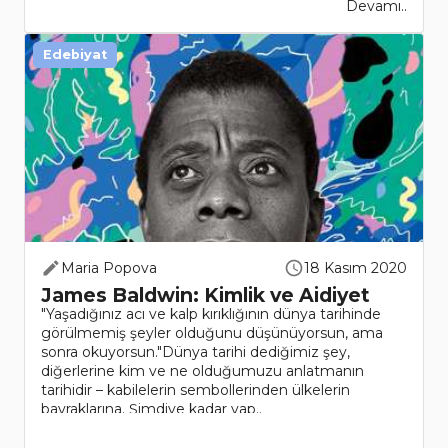
Devamı..
Edebiyat
Maria Popova
18 Kasım 2020
James Baldwin: Kimlik ve Aidiyet
"Yaşadığınız acı ve kalp kırıklığının dünya tarihinde
görülmemiş şeyler olduğunu düşünüyorsun, ama
sonra okuyorsun."Dünya tarihi dediğimiz şey,
diğerlerine kim ve ne olduğumuzu anlatmanın
tarihidir – kabilelerin sembollerinden ülkelerin
bayraklarına. Şimdiye kadar yap..