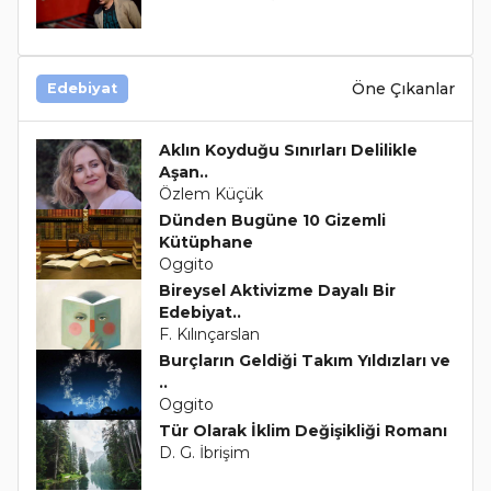
Öne Çıkanlar
Edebiyat
Aklın Koyduğu Sınırları Delilikle
Aşan..
Özlem Küçük
Dünden Bugüne 10 Gizemli
Kütüphane
Oggito
Bireysel Aktivizme Dayalı Bir
Edebiyat..
F. Kılınçarslan
Burçların Geldiği Takım Yıldızları ve
..
Oggito
Tür Olarak İklim Değişikliği Romanı
D. G. İbrişim