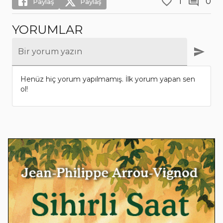
1
0
Paylaş
Paylaş
YORUMLAR
Bir yorum yazın
Henüz hiç yorum yapılmamış. İlk yorum yapan sen
ol!