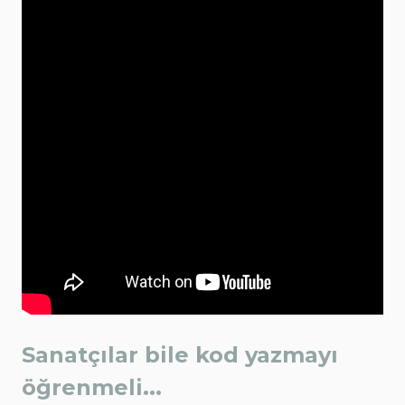
Sanatçılar bile kod yazmayı
öğrenmeli...