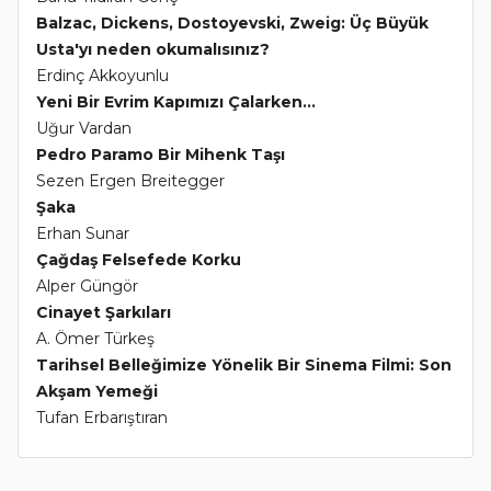
Balzac, Dickens, Dostoyevski, Zweig: Üç Büyük
Usta'yı neden okumalısınız?
Erdinç Akkoyunlu
Yeni Bir Evrim Kapımızı Çalarken...
Uğur Vardan
Pedro Paramo Bir Mihenk Taşı
Sezen Ergen Breitegger
Şaka
Erhan Sunar
Çağdaş Felsefede Korku
Alper Güngör
Cinayet Şarkıları
A. Ömer Türkeş
Tarihsel Belleğimize Yönelik Bir Sinema Filmi: Son
Akşam Yemeği
Tufan Erbarıştıran