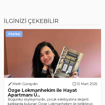
İLGİNİZİ ÇEKEBİLİR
Söyleşi
Melih Günaydın
12 Mart 2025
Özge Lokmanhekim ile Hayat
Apartmanı Ü..
Bugünkü söyleşimizde, çocuk edebiyatına değerli
katkılarda bulunan Özge Lokmanhekim ile birlikteyiz.