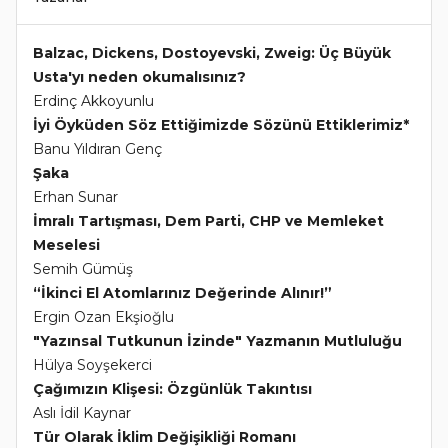
Balzac, Dickens, Dostoyevski, Zweig: Üç Büyük
Usta'yı neden okumalısınız?
Erdinç Akkoyunlu
İyi Öyküden Söz Ettiğimizde Sözünü Ettiklerimiz*
Banu Yıldıran Genç
Şaka
Erhan Sunar
İmralı Tartışması, Dem Parti, CHP ve Memleket
Meselesi
Semih Gümüş
“İkinci El Atomlarınız Değerinde Alınır!”
Ergin Ozan Ekşioğlu
"Yazınsal Tutkunun İzinde" Yazmanın Mutluluğu
Hülya Soyşekerci
Çağımızın Klişesi: Özgünlük Takıntısı
Aslı İdil Kaynar
Tür Olarak İklim Değişikliği Romanı