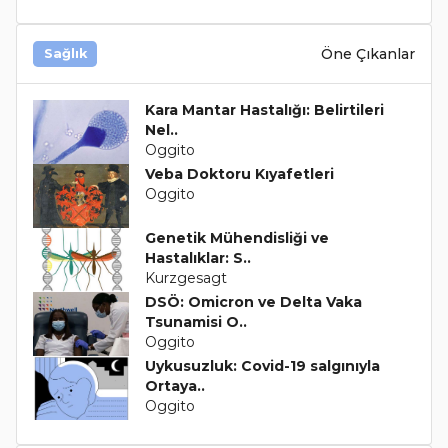
Öne Çıkanlar
Sağlık
Kara Mantar Hastalığı: Belirtileri
Nel..
Oggito
Veba Doktoru Kıyafetleri
Oggito
Genetik Mühendisliği ve
Hastalıklar: S..
Kurzgesagt
DSÖ: Omicron ve Delta Vaka
Tsunamisi O..
Oggito
Uykusuzluk: Covid-19 salgınıyla
Ortaya..
Oggito