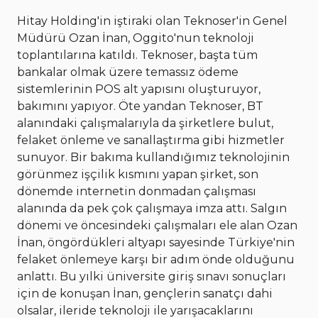
Hitay Holding'in iştiraki olan Teknoser'in Genel
Müdürü Ozan İnan, Oggito'nun teknoloji
toplantılarına katıldı. Teknoser, başta tüm
bankalar olmak üzere temassız ödeme
sistemlerinin POS alt yapısını oluşturuyor,
bakımını yapıyor. Öte yandan Teknoser, BT
alanındaki çalışmalarıyla da şirketlere bulut,
felaket önleme ve sanallaştırma gibi hizmetler
sunuyor. Bir bakıma kullandığımız teknolojinin
görünmez işçilik kısmını yapan şirket, son
dönemde internetin donmadan çalışması
alanında da pek çok çalışmaya imza attı. Salgın
dönemi ve öncesindeki çalışmaları ele alan Ozan
İnan, öngördükleri altyapı sayesinde Türkiye'nin
felaket önlemeye karşı bir adım önde olduğunu
anlattı. Bu yılki üniversite giriş sınavı sonuçları
için de konuşan İnan, gençlerin sanatçı dahi
olsalar, ileride teknoloji ile yarışacaklarını