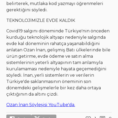
belirterek, mutlaka kod yazmayı öğrenmeleri
gerektiğini söyledi.
TEKNOLOJİMİZLE EVDE KALDIK
Covid19 salgını döneminde Türkiye'nin önceden
kurduğu teknolojik altyapı nedeniyle salgında
evde kal döneminin rahatça yaşanabildiğini
anlatan Ozan İnan, gelişmiş Batı ülkelerinde bile
ürün getirme, evde ödeme ve satın alma
sistemlerinin yeterli altyapının tam anlamıyla
kurulamaması nedeniyle hayata geçemediğini
söyledi. İnan, yerli sistemlerin ve verilerin
Türkiye'de saklanmasının öneminin son
dönemdeki gelişmelerle bir kez daha ortaya
çıktığının da altını çizdi.
Ozan İnan Söyleşisi YouTube'da.