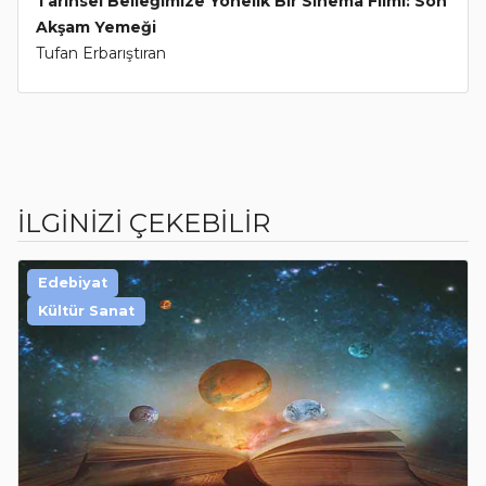
Tarihsel Belleğimize Yönelik Bir Sinema Filmi: Son
Akşam Yemeği
Tufan Erbarıştıran
İLGİNİZİ ÇEKEBİLİR
Edebiyat
Kültür Sanat