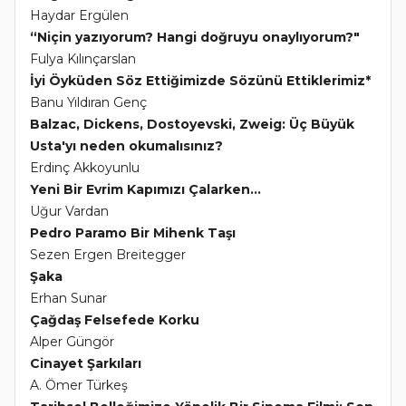
Haydar Ergülen
“Niçin yazıyorum? Hangi doğruyu onaylıyorum?"
Fulya Kılınçarslan
İyi Öyküden Söz Ettiğimizde Sözünü Ettiklerimiz*
Banu Yıldıran Genç
Balzac, Dickens, Dostoyevski, Zweig: Üç Büyük
Usta'yı neden okumalısınız?
Erdinç Akkoyunlu
Yeni Bir Evrim Kapımızı Çalarken...
Uğur Vardan
Pedro Paramo Bir Mihenk Taşı
Sezen Ergen Breitegger
Şaka
Erhan Sunar
Çağdaş Felsefede Korku
Alper Güngör
Cinayet Şarkıları
A. Ömer Türkeş