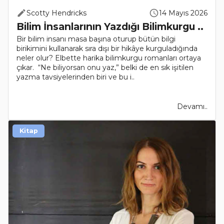
Scotty Hendricks
14 Mayıs 2026
Bilim İnsanlarının Yazdığı Bilimkurgu ..
Bir bilim insanı masa başına oturup bütün bilgi
birikimini kullanarak sıra dışı bir hikâye kurguladığında
neler olur? Elbette harika bilimkurgu romanları ortaya
çıkar. “Ne biliyorsan onu yaz,” belki de en sık işitilen
yazma tavsiyelerinden biri ve bu i..
Devamı..
Kitap