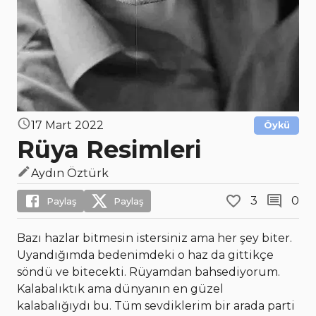
17 Mart 2022
Öykü
Rüya Resimleri
Aydın Öztürk
3
0
Paylaş
Paylaş
Bazı hazlar bitmesin istersiniz ama her şey biter.
Uyandığımda bedenimdeki o haz da gittikçe
söndü ve bitecekti. Rüyamdan bahsediyorum.
Kalabalıktık ama dünyanın en güzel
kalabalığıydı bu. Tüm sevdiklerim bir arada parti