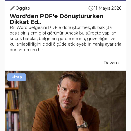
Oggito
11 Mayıs 2026
Word'den PDF'e Dönüştürürken
Dikkat Ed..
Bir Word belgesini PDF'e dönüştürmek, ilk bakışta
basit bir işlem gibi görünür. Ancak bu süreçte yapılan
küçük hatalar, belgenin görünümünü, güvenliğini ve
kullanılabilirliğini ciddi ölçüde etkileyebilir. Yanlış ayarlarla
dönüştürülen bir ..
Devamı..
Kitap