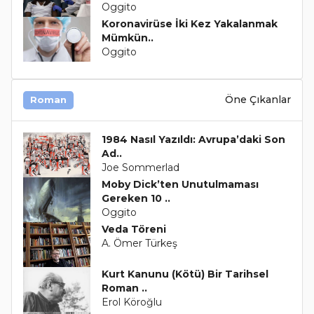
Oggito
Koronavirüse İki Kez Yakalanmak
Mümkün..
Oggito
Öne Çıkanlar
Roman
1984 Nasıl Yazıldı: Avrupa’daki Son
Ad..
Joe Sommerlad
Moby Dick’ten Unutulmaması
Gereken 10 ..
Oggito
Veda Töreni
A. Ömer Türkeş
Kurt Kanunu (Kötü) Bir Tarihsel
Roman ..
Erol Köroğlu