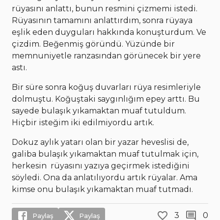
rüyasını anlattı, bunun resmini çizmemi istedi.
Rüyasının tamamını anlattırdım, sonra rüyaya
eşlik eden duyguları hakkında konuşturdum. Ve
çizdim. Beğenmiş göründü. Yüzünde bir
memnuniyetle ranzasından görünecek bir yere
astı.
Bir süre sonra koğuş duvarları rüya resimleriyle
dolmuştu. Koğuştaki saygınlığım epey arttı. Bu
sayede bulaşık yıkamaktan muaf tutuldum.
Hiçbir isteğim iki edilmiyordu artık.
Dokuz aylık yatarı olan bir yazar heveslisi de,
galiba bulaşık yıkamaktan muaf tutulmak için,
herkesin rüyasını yazıya geçirmek istediğini
söyledi. Ona da anlatılıyordu artık rüyalar. Ama
kimse onu bulaşık yıkamaktan muaf tutmadı.
3
0
Paylaş
Paylaş