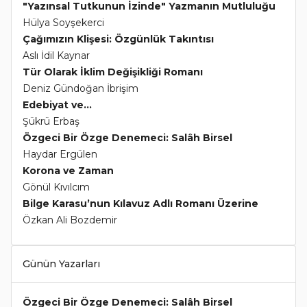
"Yazınsal Tutkunun İzinde" Yazmanın Mutluluğu
Hülya Soyşekerci
Çağımızın Klişesi: Özgünlük Takıntısı
Aslı İdil Kaynar
Tür Olarak İklim Değişikliği Romanı
Deniz Gündoğan İbrişim
Edebiyat ve...
Şükrü Erbaş
Özgeci Bir Özge Denemeci: Salâh Birsel
Haydar Ergülen
Korona ve Zaman
Gönül Kıvılcım
Bilge Karasu’nun Kılavuz Adlı Romanı Üzerine
Özkan Ali Bozdemir
Günün Yazarları
Özgeci Bir Özge Denemeci: Salâh Birsel