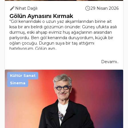
Nihat Dağlı
29 Nisan 2026
Gölün Aynasını Kırmak
“Göl kenarındaki o uzun yaz akşamlarından birine ait
kısa bir anı belirdi gözümün önünde: Güneş ufukta asılı
durmuş, eski ahşap evimiz huş ağaçlarının arasından
parlıyordu. Ben göl kenarında duruyordum, küçük bir
oğlan çocuğu. Durgun suya bir taş attığımı
hatırlıyorum. Gölün ayn..
Devamı..
Kültür Sanat
Sinema