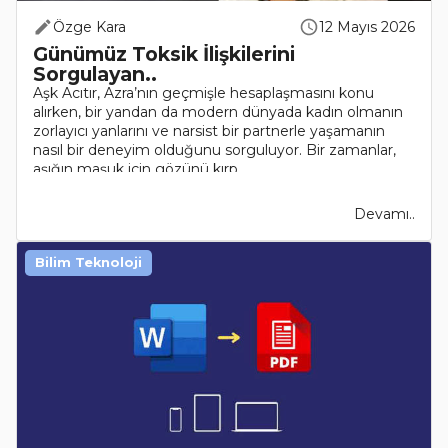
Özge Kara
12 Mayıs 2026
Günümüz Toksik İlişkilerini
Sorgulayan..
Aşk Acıtır, Azra’nın geçmişle hesaplaşmasını konu
alırken, bir yandan da modern dünyada kadın olmanın
zorlayıcı yanlarını ve narsist bir partnerle yaşamanın
nasıl bir deneyim olduğunu sorguluyor. Bir zamanlar,
aşığın maşuk için gözünü kırp..
Devamı..
Bilim Teknoloji