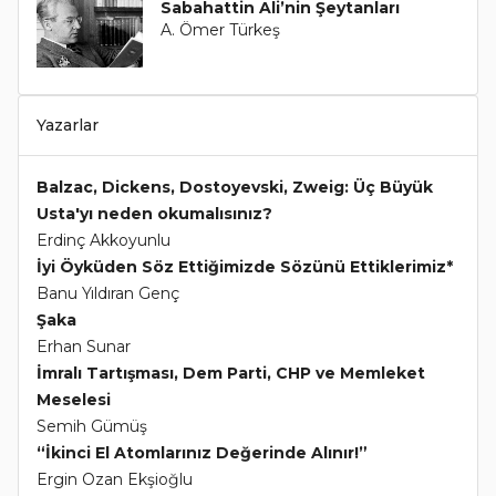
Sabahattin Ali’nin Şeytanları
A. Ömer Türkeş
Yazarlar
Balzac, Dickens, Dostoyevski, Zweig: Üç Büyük
Usta'yı neden okumalısınız?
Erdinç Akkoyunlu
İyi Öyküden Söz Ettiğimizde Sözünü Ettiklerimiz*
Banu Yıldıran Genç
Şaka
Erhan Sunar
İmralı Tartışması, Dem Parti, CHP ve Memleket
Meselesi
Semih Gümüş
“İkinci El Atomlarınız Değerinde Alınır!”
Ergin Ozan Ekşioğlu