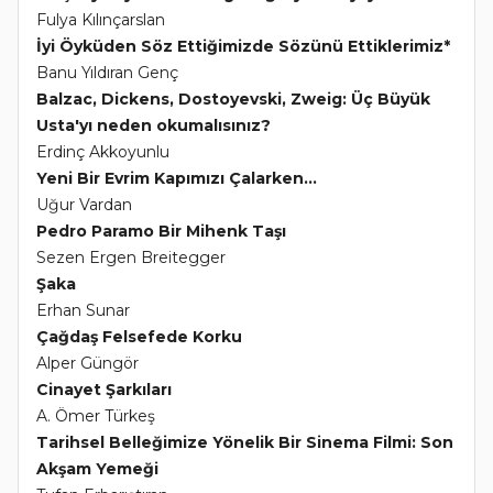
Fulya Kılınçarslan
İyi Öyküden Söz Ettiğimizde Sözünü Ettiklerimiz*
Banu Yıldıran Genç
Balzac, Dickens, Dostoyevski, Zweig: Üç Büyük
Usta'yı neden okumalısınız?
Erdinç Akkoyunlu
Yeni Bir Evrim Kapımızı Çalarken...
Uğur Vardan
Pedro Paramo Bir Mihenk Taşı
Sezen Ergen Breitegger
Şaka
Erhan Sunar
Çağdaş Felsefede Korku
Alper Güngör
Cinayet Şarkıları
A. Ömer Türkeş
Tarihsel Belleğimize Yönelik Bir Sinema Filmi: Son
Akşam Yemeği