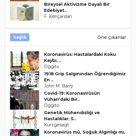
Bireysel Aktivizme Dayalı Bir
Edebiyat..
F. Kılınçarslan
Öne Çıkanlar
Sağlık
Koronavirüs: Hastalardaki Koku
Kaybı, ..
Oggito
1918 Grip Salgınından Öğrendiğimiz
En ..
John M. Barry
Covid-19: Koronavirüsün
Vuhan'daki Bir..
Oggito
Genetik Mühendisliği ve
Hastalıklar: S..
Kurzgesagt
Koronavirüs mü, Soğuk Algınlığı mı,