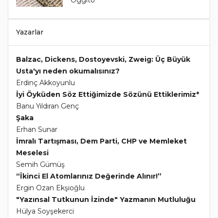
Oggito
Yazarlar
Balzac, Dickens, Dostoyevski, Zweig: Üç Büyük
Usta'yı neden okumalısınız?
Erdinç Akkoyunlu
İyi Öyküden Söz Ettiğimizde Sözünü Ettiklerimiz*
Banu Yıldıran Genç
Şaka
Erhan Sunar
İmralı Tartışması, Dem Parti, CHP ve Memleket
Meselesi
Semih Gümüş
“İkinci El Atomlarınız Değerinde Alınır!”
Ergin Ozan Ekşioğlu
"Yazınsal Tutkunun İzinde" Yazmanın Mutluluğu
Hülya Soyşekerci