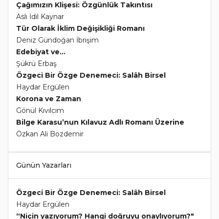
Çağımızın Klişesi: Özgünlük Takıntısı
Aslı İdil Kaynar
Tür Olarak İklim Değişikliği Romanı
Deniz Gündoğan İbrişim
Edebiyat ve...
Şükrü Erbaş
Özgeci Bir Özge Denemeci: Salâh Birsel
Haydar Ergülen
Korona ve Zaman
Gönül Kıvılcım
Bilge Karasu’nun Kılavuz Adlı Romanı Üzerine
Özkan Ali Bozdemir
Günün Yazarları
Özgeci Bir Özge Denemeci: Salâh Birsel
Haydar Ergülen
“Niçin yazıyorum? Hangi doğruyu onaylıyorum?"