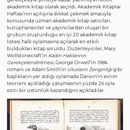
akademik kitap olarak seçildi. Akademik Kitaplar
Haftası’nın açılışına dikkat çekmek amacıyla
konusunda uzman akademik kitap satıcıları,
kütüphaneciler ve yayıncılardan oluşan bir
grubun oluşturduğu en iyi 20 akademik kitap
listesi halk oylamasına açılarak en etkili
buldukları kitap soruldu. Düzenleyiciler, Mary
Wollstonecraft’ın
Kadın Haklarının
Gerekçelendirilmesi
, George Orwell’in
198
4
romanı ve Adam Smith’in
Ulusların Zenginliği
gibi
başlıkların yer aldığı oylamada Darwin’in evrim
teorisini açıkladığı çalışmasının yüzde 26 oyla
ezici bir üstünlük kazandığını açıkladılar.