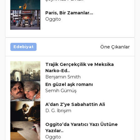
Paris, Bir Zamanlar...
Oggito
Öne Çıkanlar
Edebiyat
Trajik Gerçekçilik ve Meksika
Narko-Ed..
Benjamin Smith
En güzel aşk romanı
Semih Gümüş
A’dan Z’ye Sabahattin Ali
D. G. İbrişim
Oggito’da Yaratıcı Yazı Üstüne
Yazılar..
Oggito