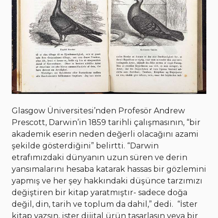
Glasgow Üniversitesi’nden Profesör Andrew
Prescott, Darwin’in 1859 tarihli çalışmasının, “bir
akademik eserin neden değerli olacağını azami
şekilde gösterdiğini” belirtti. “Darwin
etrafımızdaki dünyanın uzun süren ve derin
yansımalarını hesaba katarak hassas bir gözlemini
yapmış ve her şey hakkındaki düşünce tarzımızı
değiştiren bir kitap yaratmıştır- sadece doğa
değil, din, tarih ve toplum da dahil,” dedi. “İster
kitap yazsın, ister dijital ürün tasarlasın veya bir