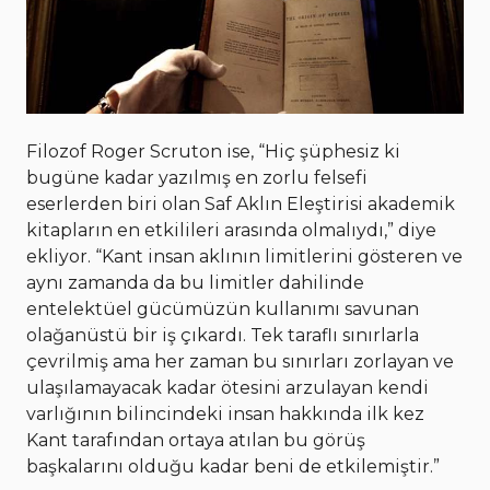
Filozof Roger Scruton ise, “Hiç şüphesiz ki
bugüne kadar yazılmış en zorlu felsefi
eserlerden biri olan Saf Aklın Eleştirisi akademik
kitapların en etkilileri arasında olmalıydı,” diye
ekliyor. “Kant insan aklının limitlerini gösteren ve
aynı zamanda da bu limitler dahilinde
entelektüel gücümüzün kullanımı savunan
olağanüstü bir iş çıkardı. Tek taraflı sınırlarla
çevrilmiş ama her zaman bu sınırları zorlayan ve
ulaşılamayacak kadar ötesini arzulayan kendi
varlığının bilincindeki insan hakkında ilk kez
Kant tarafından ortaya atılan bu görüş
başkalarını olduğu kadar beni de etkilemiştir.”