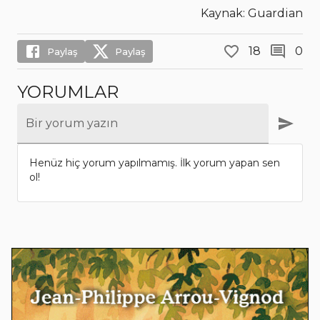
Kaynak: Guardian
18
0
Paylaş
Paylaş
YORUMLAR
Bir yorum yazın
Henüz hiç yorum yapılmamış. İlk yorum yapan sen
ol!