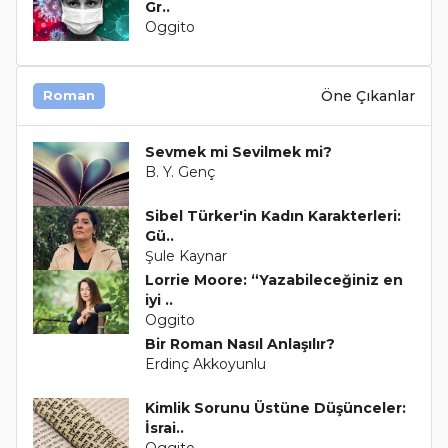
Gr..
Oggito
Öne Çıkanlar
Roman
Sevmek mi Sevilmek mi?
B. Y. Genç
Sibel Türker'in Kadın Karakterleri:
Gü..
Şule Kaynar
Lorrie Moore: “Yazabileceğiniz en
iyi ..
Oggito
Bir Roman Nasıl Anlaşılır?
Erdinç Akkoyunlu
Kimlik Sorunu Üstüne Düşünceler:
İsrai..