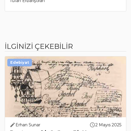
Tufan Erbarıştıran
İLGİNİZİ ÇEKEBİLİR
Edebiyat
Erhan Sunar
2 Mayıs 2025