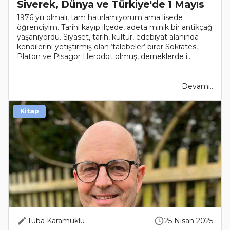
Siverek, Dünya ve Türkiye'de 1 Mayıs
1976 yılı olmalı, tam hatırlamıyorum ama lisede
öğrenciyim. Tarihi kayıp ilçede, adeta minik bir antikçağ
yaşanıyordu. Siyaset, tarih, kültür, edebiyat alanında
kendilerini yetiştirmiş olan ‘talebeler’ birer Sokrates,
Platon ve Pisagor Herodot olmuş, derneklerde i..
Devamı..
Kitap
Tuba Karamuklu
25 Nisan 2025