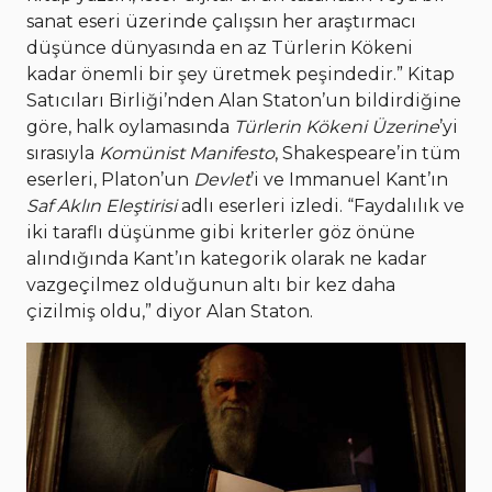
sanat eseri üzerinde çalışsın her araştırmacı
düşünce dünyasında en az Türlerin Kökeni
kadar önemli bir şey üretmek peşindedir.” Kitap
Satıcıları Birliği’nden Alan Staton’un bildirdiğine
göre, halk oylamasında
Türlerin Kökeni Üzerine
’yi
sırasıyla
Komünist Manifesto
, Shakespeare’in tüm
eserleri, Platon’un
Devlet
’i ve Immanuel Kant’ın
Saf Aklın Eleştirisi
adlı eserleri izledi. “Faydalılık ve
iki taraflı düşünme gibi kriterler göz önüne
alındığında Kant’ın kategorik olarak ne kadar
vazgeçilmez olduğunun altı bir kez daha
çizilmiş oldu,” diyor Alan Staton.