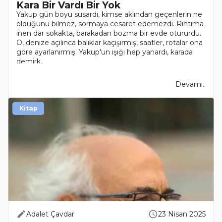
Kara Bir Vardı Bir Yok
Yakup gün boyu susardı, kimse aklından geçenlerin ne
olduğunu bilmez, sormaya cesaret edemezdi. Rıhtıma
inen dar sokakta, barakadan bozma bir evde otururdu.
O, denize açılınca balıklar kaçışırmış, saatler, rotalar ona
göre ayarlanırmış. Yakup'un ışığı hep yanardı, karada
demirk..
Devamı..
Kitap
Adalet Çavdar
23 Nisan 2025