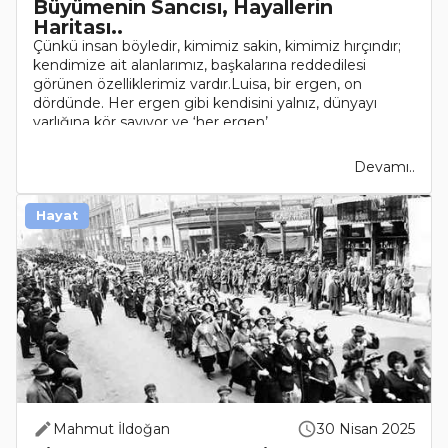
Büyümenin Sancısı, Hayallerin
Haritası..
Çünkü insan böyledir, kimimiz sakin, kimimiz hırçındır;
kendimize ait alanlarımız, başkalarına reddedilesi
görünen özelliklerimiz vardır.Luisa, bir ergen, on
dördünde. Her ergen gibi kendisini yalnız, dünyayı
varlığına kör sayıyor ve ‘her ergen’ ..
Devamı..
Hayat
Mahmut İldoğan
30 Nisan 2025