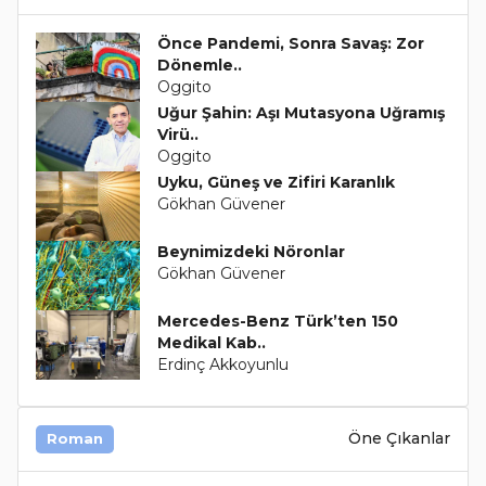
Önce Pandemi, Sonra Savaş: Zor
Dönemle..
Oggito
Uğur Şahin: Aşı Mutasyona Uğramış
Virü..
Oggito
Uyku, Güneş ve Zifiri Karanlık
Gökhan Güvener
Beynimizdeki Nöronlar
Gökhan Güvener
Mercedes-Benz Türk’ten 150
Medikal Kab..
Erdinç Akkoyunlu
Öne Çıkanlar
Roman