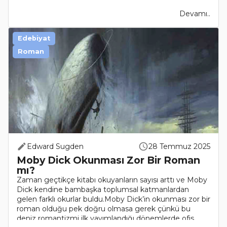
Devamı..
Edebiyat
Roman
Edward Sugden
28 Temmuz 2025
Moby Dick Okunması Zor Bir Roman
mı?
Zaman geçtikçe kitabı okuyanların sayısı arttı ve Moby
Dick kendine bambaşka toplumsal katmanlardan
gelen farklı okurlar buldu.Moby Dick’in okunması zor bir
roman olduğu pek doğru olmasa gerek çünkü bu
deniz romantizmi ilk yayımlandığı dönemlerde ofis