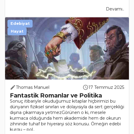
Devamı..
Edebiyat
Hayat
Thomas Manuel
17 Temmuz 2025
Fantastik Romanlar ve Politika
Sonuç itibariyle okuduğumuz kitaplar hiçbirimizi bu
dünyanın fiziksel sınırları ve dolayısıyla da sert gerçekliği
dışına çıkarmaya yetmezGörünen o ki, mesele
kurmaca olduğunda hem akademide hem de okurun
zihninde tuhaf bir hiyerarşi söz konusu. Örneğin edebi
kurgu – pol..