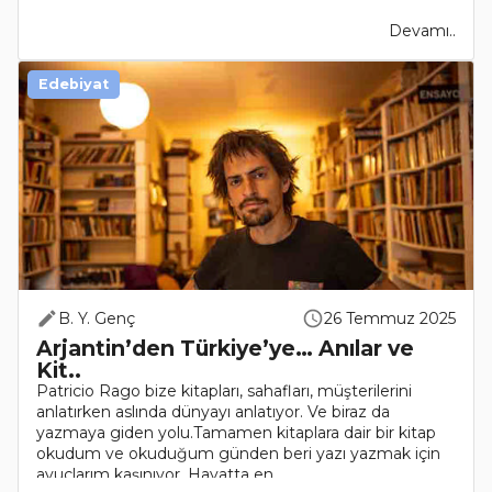
çalışanların..
Devamı..
Edebiyat
B. Y. Genç
26 Temmuz 2025
Arjantin’den Türkiye’ye… Anılar ve
Kit..
Patricio Rago bize kitapları, sahafları, müşterilerini
anlatırken aslında dünyayı anlatıyor. Ve biraz da
yazmaya giden yolu.Tamamen kitaplara dair bir kitap
okudum ve okuduğum günden beri yazı yazmak için
avuçlarım kaşınıyor. Hayatta en..