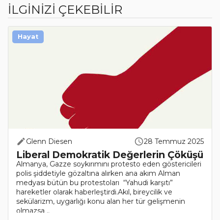
İLGİNİZİ ÇEKEBİLİR
Hayat
Glenn Diesen
28 Temmuz 2025
Liberal Demokratik Değerlerin Çöküşü
Almanya, Gazze soykırımını protesto eden göstericileri
polis şiddetiyle gözaltına alırken ana akım Alman
medyası bütün bu protestoları “Yahudi karşıtı”
hareketler olarak haberleştirdi.Akıl, bireycilik ve
sekülarizm, uygarlığı konu alan her tür gelişmenin
olmazsa ..