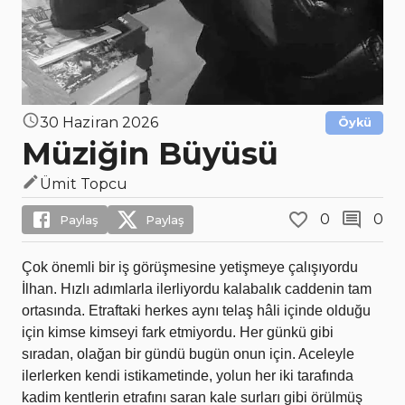
30 Haziran 2026
Öykü
Müziğin Büyüsü
Ümit Topcu
0
0
Paylaş
Paylaş
Çok önemli bir iş görüşmesine yetişmeye çalışıyordu
İlhan. Hızlı adımlarla ilerliyordu kalabalık caddenin tam
ortasında. Etraftaki herkes aynı telaş hâli içinde olduğu
için kimse kimseyi fark etmiyordu. Her günkü gibi
sıradan, olağan bir gündü bugün onun için. Aceleyle
ilerlerken kendi istikametinde, yolun her iki tarafında
kadim kentlerin etrafını saran kale surları gibi örülmüş