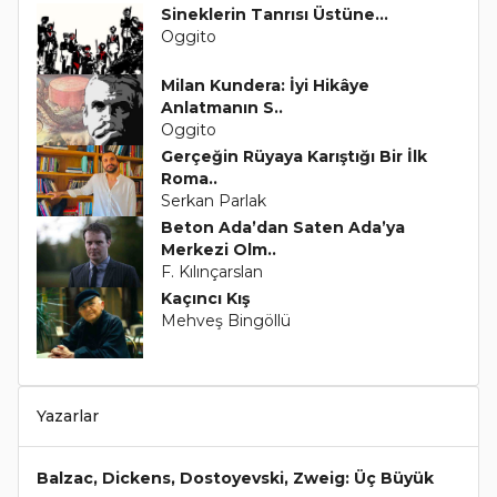
Sineklerin Tanrısı Üstüne…
Oggito
Milan Kundera: İyi Hikâye
Anlatmanın S..
Oggito
Gerçeğin Rüyaya Karıştığı Bir İlk
Roma..
Serkan Parlak
Beton Ada’dan Saten Ada’ya
Merkezi Olm..
F. Kılınçarslan
Kaçıncı Kış
Mehveş Bingöllü
Yazarlar
Balzac, Dickens, Dostoyevski, Zweig: Üç Büyük