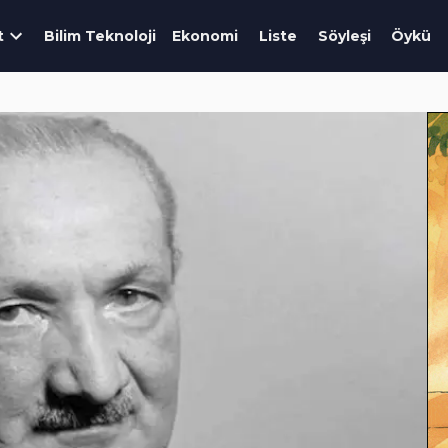
t
Bilim Teknoloji
Ekonomi
Liste
Söyleşi
Öykü