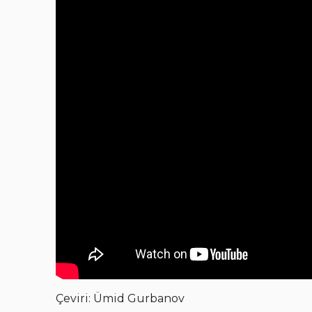
Çeviri: Ümid Gurbanov