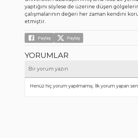
yaptığını söylese de üzerine düşen gölgeleri
çalışmalarının değeri her zaman kendini kor
etmiştir.
Paylaş
Paylaş
YORUMLAR
Bir yorum yazın
Henüz hiç yorum yapılmamış. İlk yorum yapan sen 