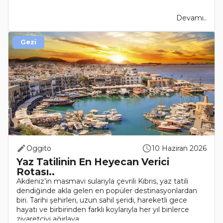
Devamı..
Gezi
Oggito
10 Haziran 2026
Yaz Tatilinin En Heyecan Verici
Rotası..
Akdeniz’in masmavi sularıyla çevrili Kıbrıs, yaz tatili
dendiğinde akla gelen en popüler destinasyonlardan
biri. Tarihi şehirleri, uzun sahil şeridi, hareketli gece
hayatı ve birbirinden farklı koylarıyla her yıl binlerce
ziyaretçiyi ağırlaya..