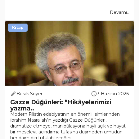
Devamı..
Kitap
Burak Soyer
3 Haziran 2026
Gazze Düğünleri: “Hikâyelerimizi
yazma..
Modern Filistin edebiyatının en önemli isimlerinden
İbrahim Nasrallah’ın yazdığı Gazze Düğünleri,
dramatize etmeye, manipülasyona hayli açık ve hayati
bir meseleyi, acındırma tufasına düşmeden umudun
her daim diri tutulabileceğini..