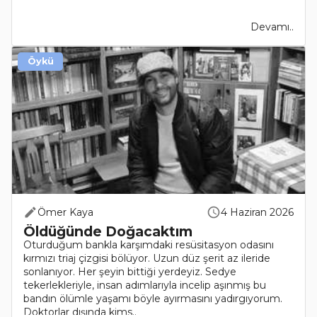
el..
Devamı..
Öykü
Ömer Kaya
4 Haziran 2026
Öldüğünde Doğacaktım
Oturduğum bankla karşımdaki resüsitasyon odasını
kırmızı triaj çizgisi bölüyor. Uzun düz şerit az ileride
sonlanıyor. Her şeyin bittiği yerdeyiz. Sedye
tekerlekleriyle, insan adımlarıyla incelip aşınmış bu
bandın ölümle yaşamı böyle ayırmasını yadırgıyorum.
Doktorlar dışında kims..