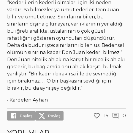
“Kederlilerin kederli olmaları için iki neden
vardır: Ya bilmezler ya umut ederler. Don Juan
bilir ve umut etmez. Sınırlarını bilen, bu
sınırların dışına çıkmayan, varlıklarının yer aldığı
bu iğreti aralıkta, ustalarının o çok güzel
rahatlığını gösteren oyuncuları düşündürür.
Deha da budur işte: sınırlarını bilen us. Bedensel
ölümün sınırına kadar Don Juan kederi bilmez.”
Don Juan nitelik ahlakına karşıt bir nicelik ahlakı
gösterir, bu bağlamda onu ahlak karşıtı bulmak
yanlıştır: “Bir kadını bırakırsa ille de sevmediği
için bırakmaz. .... O bir başkasını sevdiği için
bırakır, bu da aynı şey değildir.”
• Kardelen Ayhan
15
0
Paylaş
Paylaş
YORUMLAR