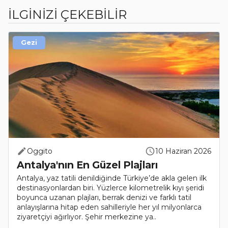
İLGİNİZİ ÇEKEBİLİR
Gezi
Oggito
10 Haziran 2026
Antalya'nın En Güzel Plajları
Antalya, yaz tatili denildiğinde Türkiye’de akla gelen ilk
destinasyonlardan biri. Yüzlerce kilometrelik kıyı şeridi
boyunca uzanan plajları, berrak denizi ve farklı tatil
anlayışlarına hitap eden sahilleriyle her yıl milyonlarca
ziyaretçiyi ağırlıyor. Şehir merkezine ya..