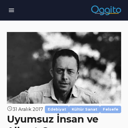
31 Aralık 2017
Edebiyat
Kültür Sanat
Felsefe
Uyumsuz İnsan ve