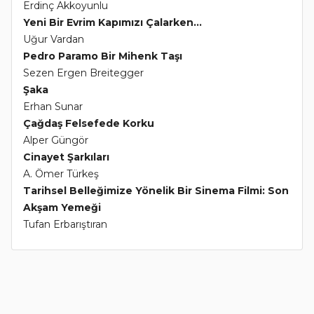
Erdinç Akkoyunlu
Yeni Bir Evrim Kapımızı Çalarken...
Uğur Vardan
Pedro Paramo Bir Mihenk Taşı
Sezen Ergen Breitegger
Şaka
Erhan Sunar
Çağdaş Felsefede Korku
Alper Güngör
Cinayet Şarkıları
A. Ömer Türkeş
Tarihsel Belleğimize Yönelik Bir Sinema Filmi: Son
Akşam Yemeği
Tufan Erbarıştıran