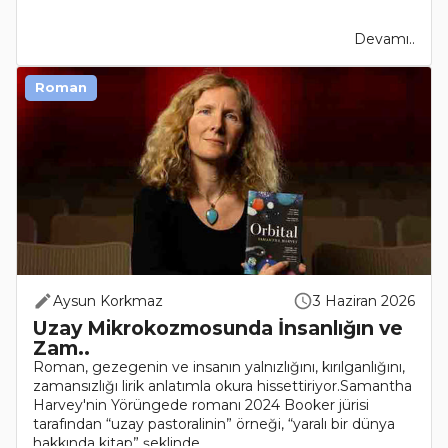
Devamı..
Roman
Aysun Korkmaz
3 Haziran 2026
Uzay Mikrokozmosunda İnsanlığın ve
Zam..
Roman, gezegenin ve insanın yalnızlığını, kırılganlığını,
zamansızlığı lirik anlatımla okura hissettiriyor.Samantha
Harvey'nin Yörüngede romanı 2024 Booker jürisi
tarafından “uzay pastoralinin” örneği, “yaralı bir dünya
hakkında kitap” şeklinde ..