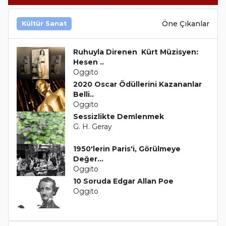
Öne Çıkanlar
Kültür Sanat
Ruhuyla Direnen Kürt Müzisyen:
Hesen ..
Oggito
2020 Oscar Ödüllerini Kazananlar
Belli..
Oggito
Sessizlikte Demlenmek
G. H. Geray
1950'lerin Paris'i, Görülmeye
Değer...
Oggito
10 Soruda Edgar Allan Poe
Oggito