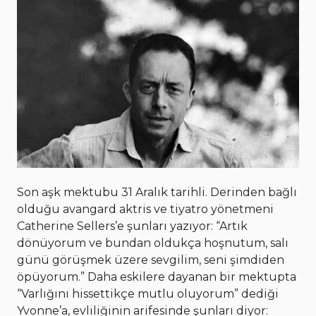
Son aşk mektubu 31 Aralık tarihli. Derinden bağlı
olduğu avangard aktris ve tiyatro yönetmeni
Catherine Sellers’e şunları yazıyor: “Artık
dönüyorum ve bundan oldukça hoşnutum, salı
günü görüşmek üzere sevgilim, seni şimdiden
öpüyorum.” Daha eskilere dayanan bir mektupta
“Varlığını hissettikçe mutlu oluyorum” dediği
Yvonne’a, evliliğinin arifesinde şunları diyor: