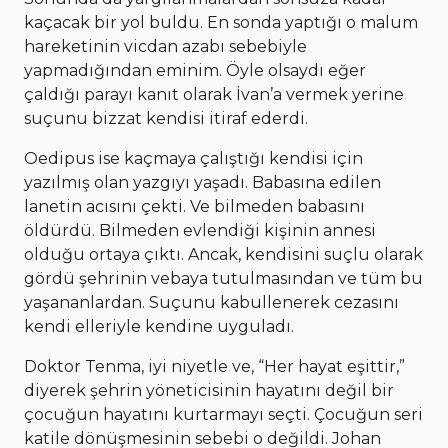
kaçacak bir yol buldu. En sonda yaptığı o malum
hareketinin vicdan azabı sebebiyle
yapmadığından eminim. Öyle olsaydı eğer
çaldığı parayı kanıt olarak İvan’a vermek yerine
suçunu bizzat kendisi itiraf ederdi.
Oedipus ise kaçmaya çalıştığı kendisi için
yazılmış olan yazgıyı yaşadı. Babasına edilen
lanetin acısını çekti. Ve bilmeden babasını
öldürdü. Bilmeden evlendiği kişinin annesi
olduğu ortaya çıktı. Ancak, kendisini suçlu olarak
gördü şehrinin vebaya tutulmasından ve tüm bu
yaşananlardan. Suçunu kabullenerek cezasını
kendi elleriyle kendine uyguladı.
Doktor Tenma, iyi niyetle ve, “Her hayat eşittir,”
diyerek şehrin yöneticisinin hayatını değil bir
çocuğun hayatını kurtarmayı seçti. Çocuğun seri
katile dönüşmesinin sebebi o değildi. Johan