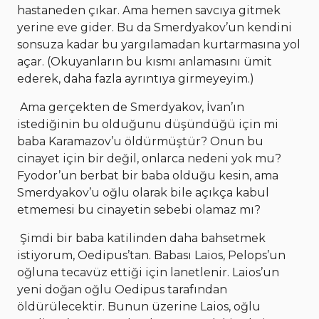
hastaneden çıkar. Ama hemen savcıya gitmek
yerine eve gider. Bu da Smerdyakov’un kendini
sonsuza kadar bu yargılamadan kurtarmasına yol
açar. (Okuyanların bu kısmı anlamasını ümit
ederek, daha fazla ayrıntıya girmeyeyim.)
Ama gerçekten de Smerdyakov, İvan’ın
istediğinin bu olduğunu düşündüğü için mi
baba Karamazov’u öldürmüştür? Onun bu
cinayet için bir değil, onlarca nedeni yok mu?
Fyodor’un berbat bir baba olduğu kesin, ama
Smerdyakov’u oğlu olarak bile açıkça kabul
etmemesi bu cinayetin sebebi olamaz mı?
Şimdi bir baba katilinden daha bahsetmek
istiyorum, Oedipus’tan. Babası Laios, Pelops’un
oğluna tecavüz ettiği için lanetlenir. Laios’un
yeni doğan oğlu Oedipus tarafından
öldürülecektir. Bunun üzerine Laios, oğlu