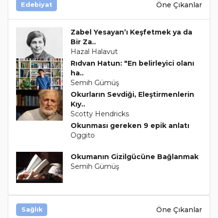
Öne Çıkanlar
Edebiyat
Zabel Yesayan’ı Keşfetmek ya da
Bir Za..
Hazal Halavut
Rıdvan Hatun: "En belirleyici olanı
ha..
Semih Gümüş
Okurların Sevdiği, Eleştirmenlerin
Kıy..
Scotty Hendricks
Okunması gereken 9 epik anlatı
Oggito
Okumanın Gizilgücüne Bağlanmak
Semih Gümüş
Öne Çıkanlar
Sağlık