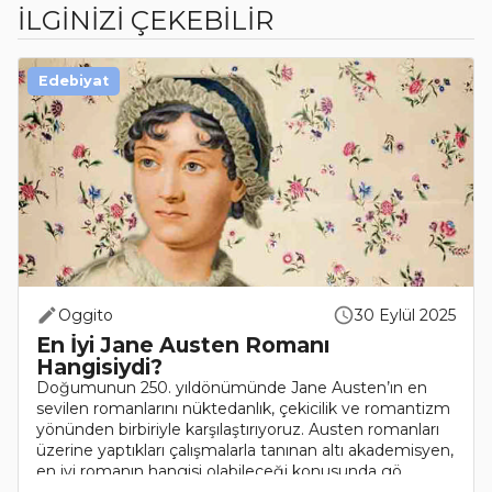
İLGİNİZİ ÇEKEBİLİR
Edebiyat
Oggito
30 Eylül 2025
En İyi Jane Austen Romanı
Hangisiydi?
Doğumunun 250. yıldönümünde Jane Austen’ın en
sevilen romanlarını nüktedanlık, çekicilik ve romantizm
yönünden birbiriyle karşılaştırıyoruz. Austen romanları
üzerine yaptıkları çalışmalarla tanınan altı akademisyen,
en iyi romanın hangisi olabileceği konusunda gö..