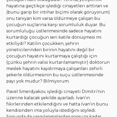
hayatına geçtikçe işlediği cinayetleri arttıran ve
(bunu garip bir intihar biçimi olarak görüyorum)
onu tanıyan kim varsa öldürmeye çalışan bu
çocuğun suçlarına karşı sorumluluk duyar. Bu
sorumluluğu üstlenmesinde sadece hayatını
kurtardığı çocuğun seri katile dönüşmesi mi
etkiliydi? Katilin çocukken, şehrin
yöneticilerinden birinin hayatını değil bir
çocuğun hayatını kurtarmaya çalıştığı için
(çünkü şehrin valisi kurtarılamamıştır) doktorun
meslek hayatını kaydırmaya çalışanları zehirli
şekerle öldürmesinin bu suçu üstlenmesinde
payı yok mudur? Bilmiyorum.
Pavel Smerdyakov, işlediği cinayeti Dimitri’nin
üzerine kalacak şekilde ayarladı. İvan’ın
fikirlerinden etkilendiğini ve hatta İvan’ın bunu
kendisinden ima yoluyla istediğini söyledi.
Sonunda da yargılanmalardan sonsuza kadar