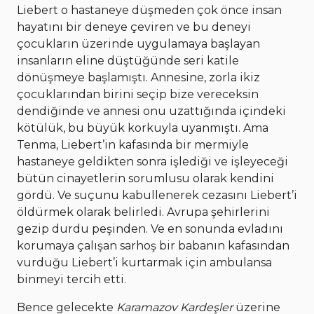
Liebert o hastaneye düşmeden çok önce insan
hayatını bir deneye çeviren ve bu deneyi
çocukların üzerinde uygulamaya başlayan
insanların eline düştüğünde seri katile
dönüşmeye başlamıştı. Annesine, zorla ikiz
çocuklarından birini seçip bize vereceksin
dendiğinde ve annesi onu uzattığında içindeki
kötülük, bu büyük korkuyla uyanmıştı. Ama
Tenma, Liebert’in kafasında bir mermiyle
hastaneye geldikten sonra işlediği ve işleyeceği
bütün cinayetlerin sorumlusu olarak kendini
gördü. Ve suçunu kabullenerek cezasını Liebert’i
öldürmek olarak belirledi. Avrupa şehirlerini
gezip durdu peşinden. Ve en sonunda evladını
korumaya çalışan sarhoş bir babanın kafasından
vurduğu Liebert’i kurtarmak için ambulansa
binmeyi tercih etti.
Bence gelecekte
Karamazov Kardeşler
üzerine