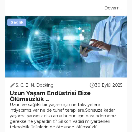
Devamı..
Sağlık
S. C. B. N. Docking
30 Eylül 2025
Uzun Yaşam Endüstrisi Bize
Ölümsüzlük ..
Uzun ve sağlıklı bir yaşam için ne takviyelere
ihtiyacımız var ne de tuhaf terapilere.Sonsuza kadar
yaşama şansınız olsa ama bunun için para ödemeniz
gerekse ne yapardınız? Silikon Vadisi milyarderleri
teknolojik ürünlerin de ötesinde, ölümsüzlü..