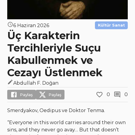
6 Haziran 2026
Kültür Sanat
Üç Karakterin
Tercihleriyle Suçu
Kabullenmek ve
Cezayı Üstlenmek
Abdullah F. Doğan
0
0
Paylaş
Paylaş
Smerdyakov, Oedipus ve Doktor Tenma.
“Everyone in this world carries around their own
sins, and they never go avay… But that doesn’t