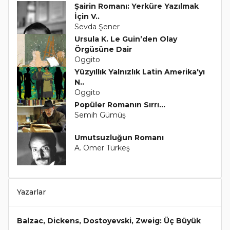
Şairin Romanı: Yerküre Yazılmak
İçin V..
Sevda Şener
Ursula K. Le Guin’den Olay
Örgüsüne Dair
Oggito
Yüzyıllık Yalnızlık Latin Amerika'yı
N..
Oggito
Popüler Romanın Sırrı...
Semih Gümüş
Umutsuzluğun Romanı
A. Ömer Türkeş
Yazarlar
Balzac, Dickens, Dostoyevski, Zweig: Üç Büyük