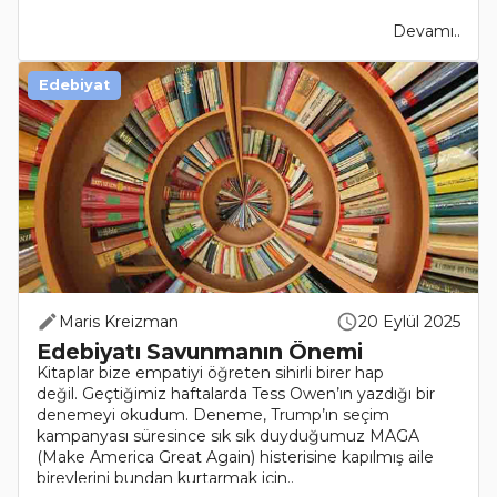
Devamı..
Edebiyat
Maris Kreizman
20 Eylül 2025
Edebiyatı Savunmanın Önemi
Kitaplar bize empatiyi öğreten sihirli birer hap
değil. Geçtiğimiz haftalarda Tess Owen’ın yazdığı bir
denemeyi okudum. Deneme, Trump’ın seçim
kampanyası süresince sık sık duyduğumuz MAGA
(Make America Great Again) histerisine kapılmış aile
bireylerini bundan kurtarmak için..