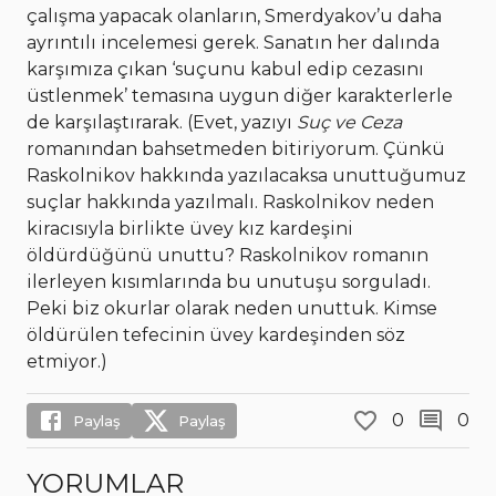
çalışma yapacak olanların, Smerdyakov’u daha
ayrıntılı incelemesi gerek. Sanatın her dalında
karşımıza çıkan ‘suçunu kabul edip cezasını
üstlenmek’ temasına uygun diğer karakterlerle
de karşılaştırarak. (Evet, yazıyı
Suç ve Ceza
romanından bahsetmeden bitiriyorum. Çünkü
Raskolnikov hakkında yazılacaksa unuttuğumuz
suçlar hakkında yazılmalı. Raskolnikov neden
kiracısıyla birlikte üvey kız kardeşini
öldürdüğünü unuttu? Raskolnikov romanın
ilerleyen kısımlarında bu unutuşu sorguladı.
Peki biz okurlar olarak neden unuttuk. Kimse
öldürülen tefecinin üvey kardeşinden söz
etmiyor.)
0
0
Paylaş
Paylaş
YORUMLAR