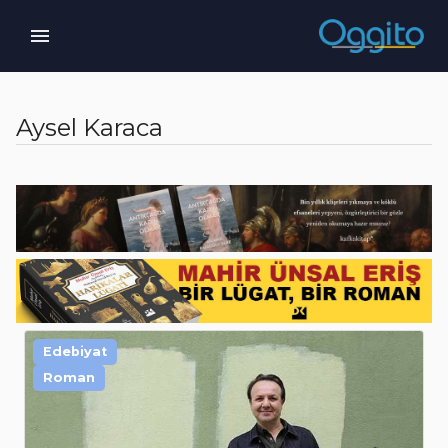
Aysel Karaca
Edebiyat
Roman