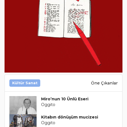
Öne Çıkanlar
Kültür Sanat
Miro’nun 10 Ünlü Eseri
Oggito
Kitabın dönüşüm mucizesi
Oggito