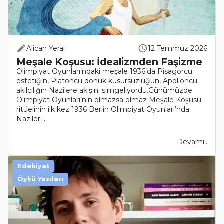
Alican Yeral
12 Temmuz 2026
Meşale Koşusu: İdealizmden Faşizme
Olimpiyat Oyunları’ndaki meşale 1936’da Pisagorcu
estetiğin, Platoncu donuk kusursuzluğun, Apolloncu
akılcılığın Nazilere akışını simgeliyordu.Günümüzde
Olimpiyat Oyunları’nın olmazsa olmaz Meşale Koşusu
ritüelinin ilk kez 1936 Berlin Olimpiyat Oyunları’nda
Naziler ..
Devamı..
Edebiyat
Öykü Yazıları