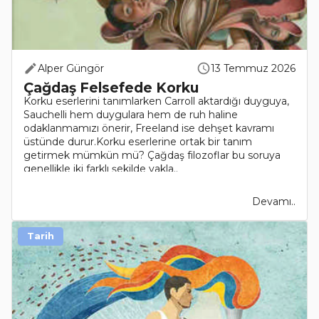
Alper Güngör
13 Temmuz 2026
Çağdaş Felsefede Korku
Korku eserlerini tanımlarken Carroll aktardığı duyguya,
Sauchelli hem duygulara hem de ruh haline
odaklanmamızı önerir, Freeland ise dehşet kavramı
üstünde durur.Korku eserlerine ortak bir tanım
getirmek mümkün mü? Çağdaş filozoflar bu soruya
genellikle iki farklı şekilde yakla..
Devamı..
Tarih