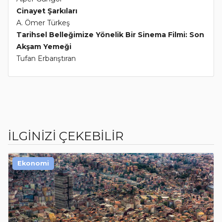
Cinayet Şarkıları
A. Ömer Türkeş
Tarihsel Belleğimize Yönelik Bir Sinema Filmi: Son
Akşam Yemeği
Tufan Erbarıştıran
İLGİNİZİ ÇEKEBİLİR
Ekonomi