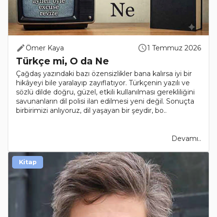
Ömer Kaya
1 Temmuz 2026
Türkçe mi, O da Ne
Çağdaş yazındaki bazı özensizlikler bana kalırsa iyi bir
hikâyeyi bile yaralayıp zayıflatıyor. Türkçenin yazılı ve
sözlü dilde doğru, güzel, etkili kullanılması gerekliliğini
savunanların dil polisi ilan edilmesi yeni değil. Sonuçta
birbirimizi anlıyoruz, dil yaşayan bir şeydir, bo..
Devamı..
Kitap