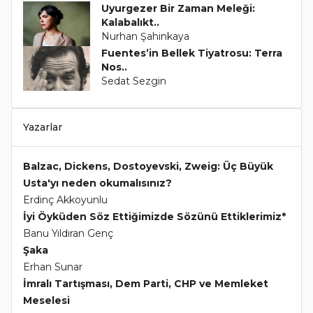
Uyurgezer Bir Zaman Meleği:
Kalabalıkt..
Nurhan Şahinkaya
Fuentes’in Bellek Tiyatrosu: Terra
Nos..
Sedat Sezgin
Yazarlar
Balzac, Dickens, Dostoyevski, Zweig: Üç Büyük
Usta'yı neden okumalısınız?
Erdinç Akkoyunlu
İyi Öyküden Söz Ettiğimizde Sözünü Ettiklerimiz*
Banu Yıldıran Genç
Şaka
Erhan Sunar
İmralı Tartışması, Dem Parti, CHP ve Memleket
Meselesi