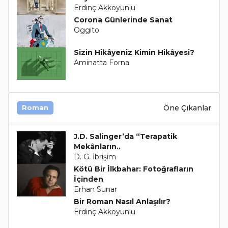
Erdinç Akkoyunlu
Corona Günlerinde Sanat
Oggito
Sizin Hikâyeniz Kimin Hikâyesi?
Aminatta Forna
Öne Çıkanlar
Roman
J.D. Salinger’da “Terapatik
Mekânların..
D. G. İbrişim
Kötü Bir İlkbahar: Fotoğrafların
İçinden
Erhan Sunar
Bir Roman Nasıl Anlaşılır?
Erdinç Akkoyunlu