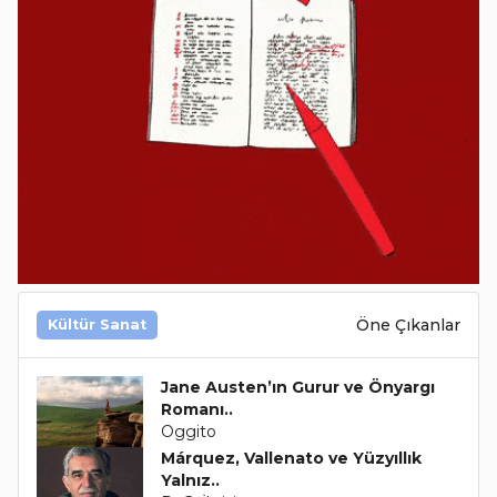
Öne Çıkanlar
Kültür Sanat
Jane Austen’ın Gurur ve Önyargı
Romanı..
Oggito
Márquez, Vallenato ve Yüzyıllık
Yalnız..