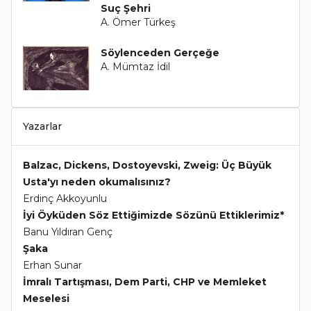
Suç Şehri
A. Ömer Türkeş
Söylenceden Gerçeğe
A. Mümtaz İdil
Yazarlar
Balzac, Dickens, Dostoyevski, Zweig: Üç Büyük
Usta'yı neden okumalısınız?
Erdinç Akkoyunlu
İyi Öyküden Söz Ettiğimizde Sözünü Ettiklerimiz*
Banu Yıldıran Genç
Şaka
Erhan Sunar
İmralı Tartışması, Dem Parti, CHP ve Memleket
Meselesi