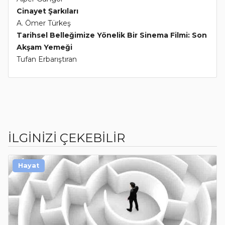
Cinayet Şarkıları
A. Ömer Türkeş
Tarihsel Belleğimize Yönelik Bir Sinema Filmi: Son
Akşam Yemeği
Tufan Erbarıştıran
İLGİNİZİ ÇEKEBİLİR
Hayat