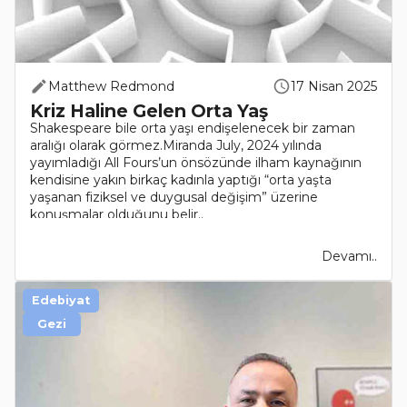
Matthew Redmond
17 Nisan 2025
Kriz Haline Gelen Orta Yaş
Shakespeare bile orta yaşı endişelenecek bir zaman
aralığı olarak görmez.Miranda July, 2024 yılında
yayımladığı All Fours’un önsözünde ilham kaynağının
kendisine yakın birkaç kadınla yaptığı “orta yaşta
yaşanan fiziksel ve duygusal değişim” üzerine
konuşmalar olduğunu belir..
Devamı..
Edebiyat
Gezi