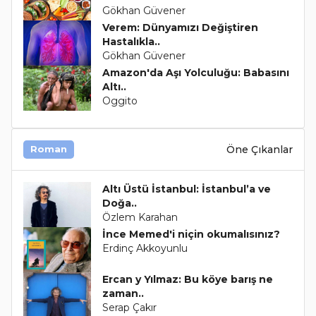
Gökhan Güvener
Verem: Dünyamızı Değiştiren
Hastalıkla..
Gökhan Güvener
Amazon'da Aşı Yolculuğu: Babasını
Altı..
Oggito
Öne Çıkanlar
Roman
Altı Üstü İstanbul: İstanbul’a ve
Doğa..
Özlem Karahan
İnce Memed'i niçin okumalısınız?
Erdinç Akkoyunlu
Ercan y Yılmaz: Bu köye barış ne
zaman..
Serap Çakır