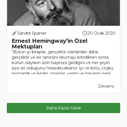
Sandra Spanier
20 Ocak 2020
Ernest Hemingway’in Özel
Mektupları
“Bütün iyi kitaplar, gerçekte olanlardan daha
gerçektir ve bir tanesini okumayı bitirdikten sonra
bütün olayların sizin başınıza geldiğini ve her şeyin
size ait olduğunu hissedeceksiniz: İyi ve kötü, coşku,
pişmanlık ve keder, insanlar, yerler ve havanın nasıl
oldu..
Devamı..
Daha Fazla Yükle