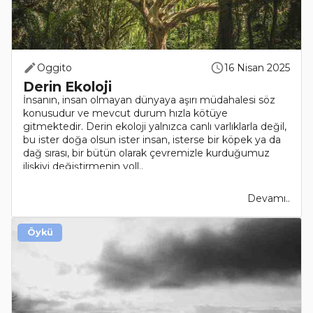
Oggito
16 Nisan 2025
Derin Ekoloji
İnsanın, insan olmayan dünyaya aşırı müdahalesi söz
konusudur ve mevcut durum hızla kötüye
gitmektedir. Derin ekoloji yalnızca canlı varlıklarla değil,
bu ister doğa olsun ister insan, isterse bir köpek ya da
dağ sırası, bir bütün olarak çevremizle kurduğumuz
ilişkiyi değiştirmenin yoll..
Devamı..
Öykü