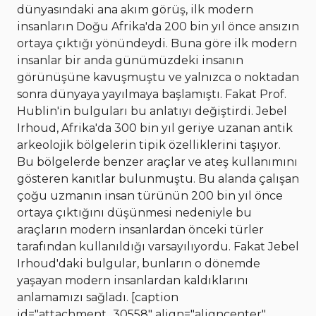
dünyasındaki ana akım görüş, ilk modern
insanların Doğu Afrika'da 200 bin yıl önce ansızın
ortaya çıktığı yönündeydi. Buna göre ilk modern
insanlar bir anda günümüzdeki insanın
görünüşüne kavuşmuştu ve yalnızca o noktadan
sonra dünyaya yayılmaya başlamıştı. Fakat Prof.
Hublin'in bulguları bu anlatıyı değiştirdi. Jebel
Irhoud, Afrika'da 300 bin yıl geriye uzanan antik
arkeolojik bölgelerin tipik özelliklerini taşıyor.
Bu bölgelerde benzer araçlar ve ateş kullanımını
gösteren kanıtlar bulunmuştu. Bu alanda çalışan
çoğu uzmanın insan türünün 200 bin yıl önce
ortaya çıktığını düşünmesi nedeniyle bu
araçların modern insanlardan önceki türler
tarafından kullanıldığı varsayılıyordu. Fakat Jebel
Irhoud'daki bulgular, bunların o dönemde
yaşayan modern insanlardan kaldıklarını
anlamamızı sağladı. [caption
id="attachment_30558" align="aligncenter"