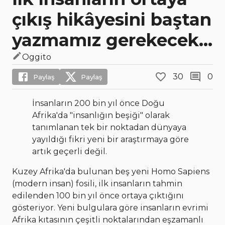
çıkış hikâyesini baştan
yazmamız gerekecek...
Oggito
30
0
Paylaş
Paylaş
İnsanların 200 bin yıl önce Doğu
Afrika'da "insanlığın beşiği" olarak
tanımlanan tek bir noktadan dünyaya
yayıldığı fikri yeni bir araştırmaya göre
artık geçerli değil.
Kuzey Afrika'da bulunan beş yeni Homo Sapiens
(modern insan) fosili, ilk insanların tahmin
edilenden 100 bin yıl önce ortaya çıktığını
gösteriyor. Yeni bulgulara göre insanların evrimi
Afrika kıtasının çeşitli noktalarından eşzamanlı