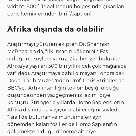
width="800"]
Jebel Irhoud bölgesinde çıkarılan
çene kemiklerinden biri.[/caption]
Afrika dışında da olabilir
Araştırmayı yürüten ekipten Dr. Shannon
McPhearon da, "İlk insanın kökeninin Fas
olduğunu söylemiyoruz. Zira benzer bulgular
Afrika'ya yayılan 300 bin yıllık pek çok mağarada
var" dedi. Araştırmaya dahil olmayan Londra'daki
Doğal Tarih Müzesi'nden Prof. Chris Stringer da
BBC'ye, "Artık insanlığın tek bir beşiği olduğu
düşüncesinden vazgeçmemiz lazım" diye
konuştu. Stringer o yıllarda Homo Sapiens'lerin
Afrika dışında da yaşıyor olabileceğini söyledi:
"İsrail'de bulunan ve muhtemelen aynı
dönemden kalan fosiller de Homo Sapiens'in
gelişmekte olduğu döneme ait diye