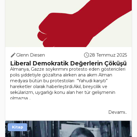
Glenn Diesen
28 Temmuz 2025
Liberal Demokratik Değerlerin Çöküşü
Almanya, Gazze soykırımını protesto eden göstericileri
polis şiddetiyle gözaltına alırken ana akım Alman
medyası bütün bu protestoları “Yahudi karşıtı”
hareketler olarak haberleştirdi.Akıl, bireycilik ve
sekülarizm, uygarlığı konu alan her tür gelişmenin
olmazsa ..
Devamı..
Kitap