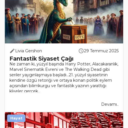
Livia Gershon
29 Temmuz 2025
Fantastik Siyaset Çağı
Ne zaman ki, yüzyıl başında Harry Potter, Alacakaranlık,
Marvel Sinematik Evreni ve The Walking Dead gibi
seriler yaygınlaşmaya başladı…21. yüzyıl siyasetinin
kendine özgü retoriği ve ortaya konan politik eylem
açısından bilimkurgu ve fantastik yazının yarattığı
klişeler gerçek..
Devamı..
Hayat