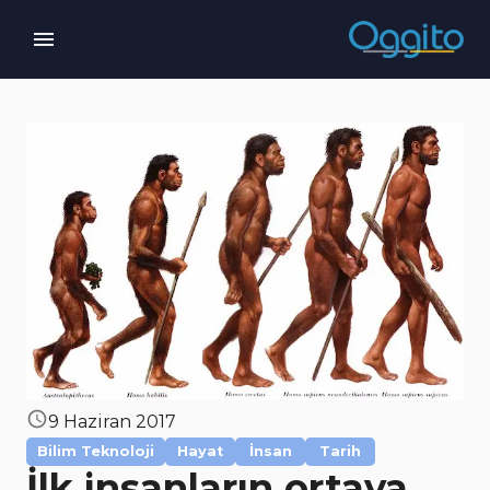
9 Haziran 2017
Bilim Teknoloji
Hayat
İnsan
Tarih
İlk insanların ortaya