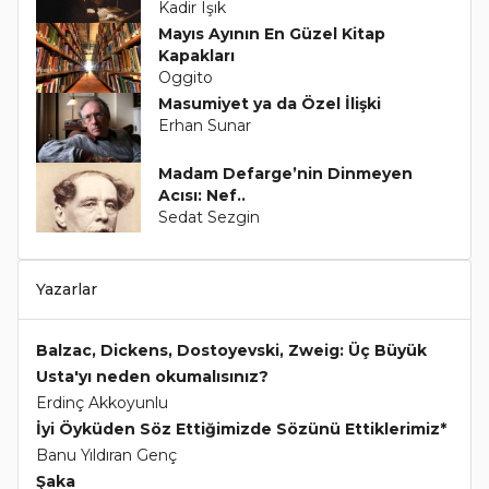
Kadir Işık
Mayıs Ayının En Güzel Kitap
Kapakları
Oggito
Masumiyet ya da Özel İlişki
Erhan Sunar
Madam Defarge’nin Dinmeyen
Acısı: Nef..
Sedat Sezgin
Yazarlar
Balzac, Dickens, Dostoyevski, Zweig: Üç Büyük
Usta'yı neden okumalısınız?
Erdinç Akkoyunlu
İyi Öyküden Söz Ettiğimizde Sözünü Ettiklerimiz*
Banu Yıldıran Genç
Şaka