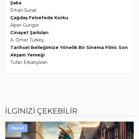
Şaka
Erhan Sunar
Çağdaş Felsefede Korku
Alper Güngör
Cinayet Şarkıları
A. Ömer Türkeş
Tarihsel Belleğimize Yönelik Bir Sinema Filmi: Son
Akşam Yemeği
Tufan Erbarıştıran
İLGİNİZİ ÇEKEBİLİR
Hayat