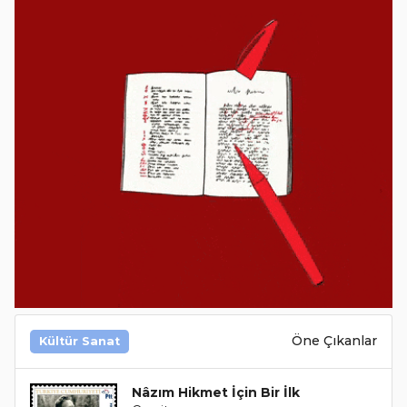
Öne Çıkanlar
Kültür Sanat
Nâzım Hikmet İçin Bir İlk