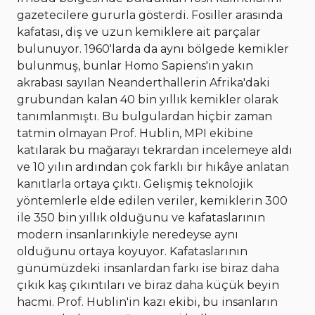
gazetecilere gururla gösterdi. Fosiller arasında
kafatası, diş ve uzun kemiklere ait parçalar
bulunuyor. 1960'larda da aynı bölgede kemikler
bulunmuş, bunlar Homo Sapiens'in yakın
akrabası sayılan Neanderthallerin Afrika'daki
grubundan kalan 40 bin yıllık kemikler olarak
tanımlanmıştı. Bu bulgulardan hiçbir zaman
tatmin olmayan Prof. Hublin, MPI ekibine
katılarak bu mağarayı tekrardan incelemeye aldı
ve 10 yılın ardından çok farklı bir hikâye anlatan
kanıtlarla ortaya çıktı. Gelişmiş teknolojik
yöntemlerle elde edilen veriler, kemiklerin 300
ile 350 bin yıllık olduğunu ve kafataslarının
modern insanlarınkiyle neredeyse aynı
olduğunu ortaya koyuyor. Kafataslarının
günümüzdeki insanlardan farkı ise biraz daha
çıkık kaş çıkıntıları ve biraz daha küçük beyin
hacmi. Prof. Hublin'in kazı ekibi, bu insanların