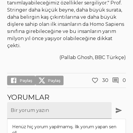
tanımlayabileceğimiz özellikler sergiliyor." Prof.
Stringer daha küçük beyne, daha büyük surata,
daha belirgin kaş çıkıntılarına ve daha büyük
dişlere sahip olan ilk insanların da Homo Sapiens
sınıfına girebileceğine ve bu insanların yarım
milyon yıl önce yaşıyor olabileceğine dikkat
çekti.
(Pallab Ghosh, BBC Türkçe)
30
0
Paylaş
Paylaş
YORUMLAR
Bir yorum yazın
Henüz hiç yorum yapılmamış. İlk yorum yapan sen
ol!