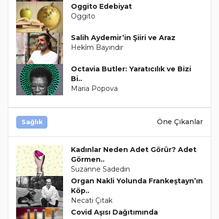
Oggito Edebiyat
Oggito
Salih Aydemir’in Şiiri ve Araz
Hekîm Bayındır
Octavia Butler: Yaratıcılık ve Bizi
Bi..
Maria Popova
Öne Çıkanlar
Sağlık
Kadınlar Neden Adet Görür? Adet
Görmen..
Suzanne Sadedin
Organ Nakli Yolunda Frankeştayn’ın
Köp..
Necati Çıtak
Covid Aşısı Dağıtımında