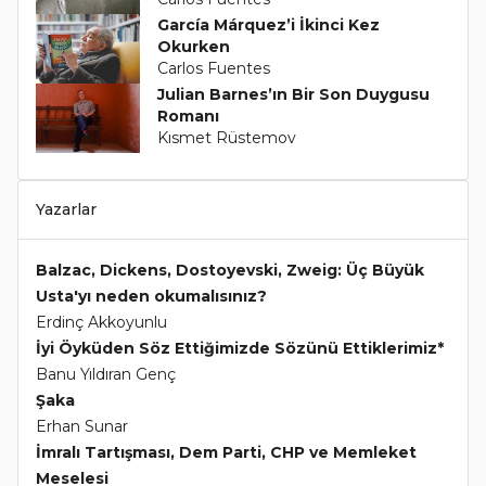
García Márquez’i İkinci Kez
Okurken
Carlos Fuentes
Julian Barnes’ın Bir Son Duygusu
Romanı
Kısmet Rüstemov
Yazarlar
Balzac, Dickens, Dostoyevski, Zweig: Üç Büyük
Usta'yı neden okumalısınız?
Erdinç Akkoyunlu
İyi Öyküden Söz Ettiğimizde Sözünü Ettiklerimiz*
Banu Yıldıran Genç
Şaka
Erhan Sunar
İmralı Tartışması, Dem Parti, CHP ve Memleket
Meselesi