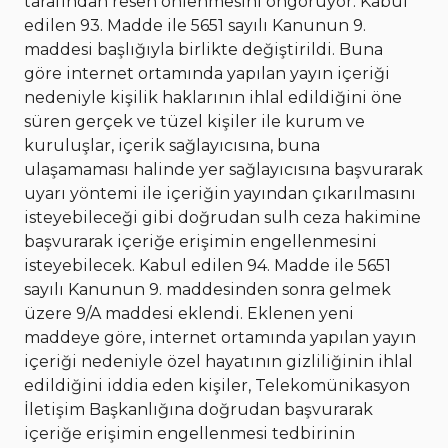
tarafından resen önlenmesini öngörüyor. Kabul
edilen 93. Madde ile 5651 sayılı Kanunun 9.
maddesi başlığıyla birlikte değiştirildi. Buna
göre internet ortamında yapılan yayın içeriği
nedeniyle kişilik haklarının ihlal edildiğini öne
süren gerçek ve tüzel kişiler ile kurum ve
kuruluşlar, içerik sağlayıcısına, buna
ulaşamaması halinde yer sağlayıcısına başvurarak
uyarı yöntemi ile içeriğin yayından çıkarılmasını
isteyebileceği gibi doğrudan sulh ceza hakimine
başvurarak içeriğe erişimin engellenmesini
isteyebilecek. Kabul edilen 94. Madde ile 5651
sayılı Kanunun 9. maddesinden sonra gelmek
üzere 9/A maddesi eklendi. Eklenen yeni
maddeye göre, internet ortamında yapılan yayın
içeriği nedeniyle özel hayatının gizliliğinin ihlal
edildiğini iddia eden kişiler, Telekomünikasyon
İletişim Başkanlığına doğrudan başvurarak
içeriğe erişimin engellenmesi tedbirinin