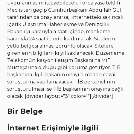
uygulanmasını isteyebilecek. Torba yasa teklifi
Meclis’ten geçip Cumhurbaşkanı Abdullah Gül
tarafından da onaylanırsa, internetteki sakıncalı
içerik Ulaştırma Haberleşme ve Denizcilik
Bakanlığı kararıyla 4 saat içinde, mahkeme
kararıyla 24 saat içinde kaldırılacak. Sitelerin
yetki belgesi alması zorunlu olacak. Sitelere
girenlerin bilgileri iki yıl saklanacak. Düzenleme
Telekomünikasyon İletişim Başkanı’na MİT
Müsteşarına olduğu gibi koruma getiriyor. TİB
başkanına ilgili bakanın onayı olmadan cezai
soruşturma yapılamayacak. TİB personelinin
soruşturulması ise TİB başkanının onayına bağlı
olacak. [divider layout="3" color=""][/divider]
Bir Belge
İnternet Erişimiyle ilgili