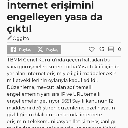
İnternet erişimini
engelleyen yasa da
çıktı!
Oggito
43
0
Paylaş
Paylaş
TBMM Genel Kurulu’nda geçen haftadan bu
yana görüşmeleri süren Torba Yasa Teklifi içinde
yer alan internet erişimiyle ilgili maddeler AKP
milletvekillerinin oylarıyla kabul edildi.
Düzenleme, mevcut ‘alan adı’ temelli
engellemenin yanı sıra IP ve URL temelli
engellemeler getiriyor. 5651 Sayılı kanunun 12
maddesini değiştiren düzenleme, özel hayatın
gizliliğinin ihlali durumlarında internete
erişimin Telekomünikasyon İletişim Başkanlığı