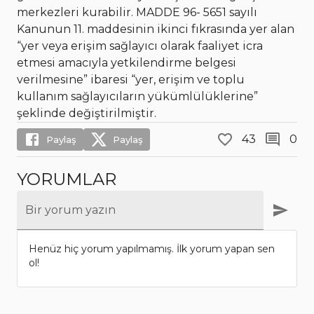
43
0
Paylaş
Paylaş
YORUMLAR
Bir yorum yazın
Henüz hiç yorum yapılmamış. İlk yorum yapan sen
ol!