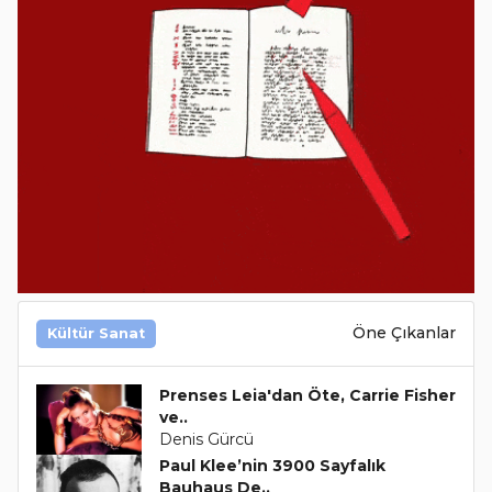
Öne Çıkanlar
Kültür Sanat
Prenses Leia'dan Öte, Carrie Fisher
ve..
Denis Gürcü
Paul Klee’nin 3900 Sayfalık
Bauhaus De..