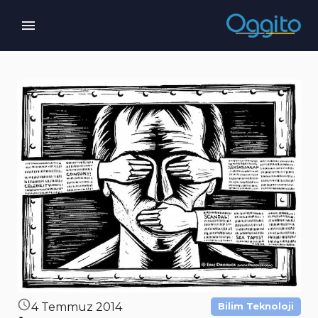
4 Temmuz 2014
Bilim Teknoloji