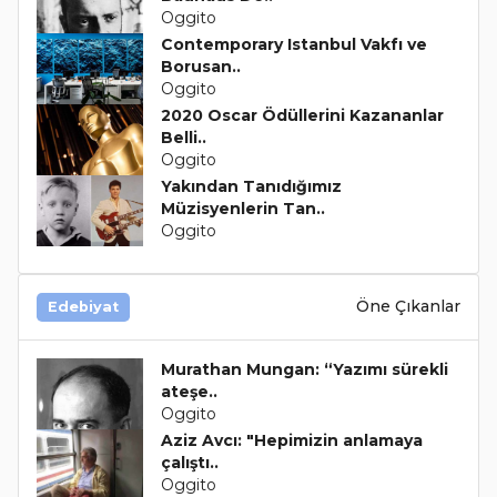
Oggito
Contemporary Istanbul Vakfı ve
Borusan..
Oggito
2020 Oscar Ödüllerini Kazananlar
Belli..
Oggito
Yakından Tanıdığımız
Müzisyenlerin Tan..
Oggito
Öne Çıkanlar
Edebiyat
Murathan Mungan: “Yazımı sürekli
ateşe..
Oggito
Aziz Avcı: "Hepimizin anlamaya
çalıştı..
Oggito