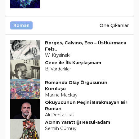
Öne Çıkanlar
Roman
Borges, Calvino, Eco – Üstkurmaca
Fels..
W. Krysinski
Gece ile İlk Karşılaşmam
B. Vardarlılar
Romanda Olay Örgüsünün
Kuruluşu
Marina Mackay
Okuyucunun Peşini Bırakmayan Bir
Roman
Ali Deniz Uslu
Acının Yarattığı Resul-adam
Semih Gümüş