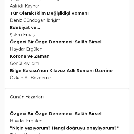
Aslı İdil Kaynar
Tür Olarak İklim Değişikliği Romanı
Deniz Gündoğan İbrişim
Edebiyat ve...
Şükrü Erbaş
Özgeci Bir Özge Denemeci: Salâh Birsel
Haydar Ergülen
Korona ve Zaman
Gönül Kıvılcım
Bilge Karasu’nun Kılavuz Adlı Romanı Üzerine
Özkan Ali Bozdemir
Günün Yazarları
Özgeci Bir Özge Denemeci: Salâh Birsel
Haydar Ergülen
“Niçin yazıyorum? Hangi doğruyu onaylıyorum?"