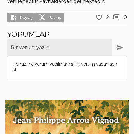
yenilenebilir kaynaklardan gelmektedir.
2
0
Paylaş
Paylaş
YORUMLAR
Bir yorum yazın
Henüz hiç yorum yapılmamış. İlk yorum yapan sen
ol!