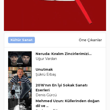
Öne Çıkanlar
Kültür Sanat
Neruda: Kıralım Zincirlerimizi...
Uğur Vardan
Unutmak
Şükrü Erbaş
2016'nın En İyi Sokak Sanatı
Eserleri
Denis Gürcü
Mehmed Uzun: Küllerinden doğan
dil ve ..