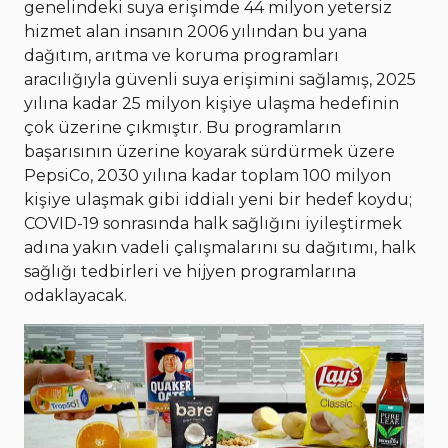
genelindeki suya erişimde 44 milyon yetersiz
hizmet alan insanın 2006 yılından bu yana
dağıtım, arıtma ve koruma programları
aracılığıyla güvenli suya erişimini sağlamış, 2025
yılına kadar 25 milyon kişiye ulaşma hedefinin
çok üzerine çıkmıştır. Bu programların
başarısının üzerine koyarak sürdürmek üzere
PepsiCo, 2030 yılına kadar toplam 100 milyon
kişiye ulaşmak gibi iddialı yeni bir hedef koydu;
COVID-19 sonrasında halk sağlığını iyileştirmek
adına yakın vadeli çalışmalarını su dağıtımı, halk
sağlığı tedbirleri ve hijyen programlarına
odaklayacak.