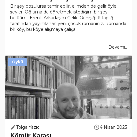
Bir şey bozulursa tamir edilir, elimden de gelir öyle
şeyler. Oğluma da öğretmek istediğim bir şey
bu.Kâmil Erenli: Arkadaşım Çelik, Günışığı Kitaplığı
tarafından yayımlanan yeni çocuk romanınız. Romanda
bir köy, bu köye alışmaya çalışa..
Devamı..
Öykü
Tolga Yazıcı
4 Nisan 2025
Kömür Karası