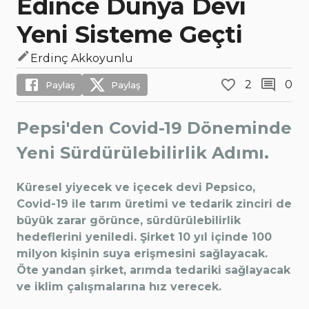
Edince Dünya Devi
Yeni Sisteme Geçti
Erdinç Akkoyunlu
2
0
Paylaş
Paylaş
Pepsi'den Covid-19 Döneminde
Yeni Sürdürülebilirlik Adımı.
Küresel yiyecek ve içecek devi Pepsico,
Covid-19 ile tarım üretimi ve tedarik zinciri de
büyük zarar görünce, sürdürülebilirlik
hedeflerini yeniledi. Şirket 10 yıl içinde 100
milyon kişinin suya erişmesini sağlayacak.
Öte yandan şirket, arımda tedariki sağlayacak
ve iklim çalışmalarına hız verecek.