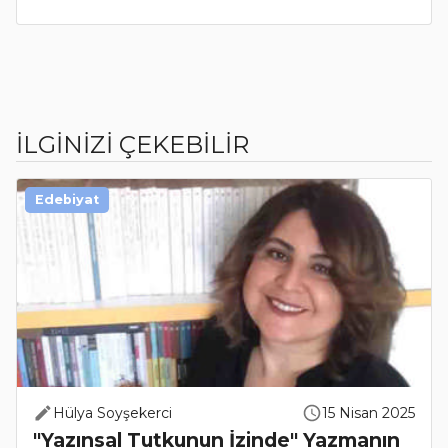
İLGİNİZİ ÇEKEBİLİR
Edebiyat
Hülya Soyşekerci
15 Nisan 2025
"Yazınsal Tutkunun İzinde" Yazmanın