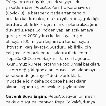
Dünyanın en büyük içecek ve yiyecek
şirketlerinden PepsiCo, Yeni tip Koronavirüs
(Covid-19) ile beraber gıdada artan tehdidi
ortadan kaldırmak için uzun yıllardır uyguladığı
Sürdürülebilirlik Programını ön plana alacağını
duyurdu. PepsiCo Inc’den yapılan açıklamaya
göre şirket 2030 yılına kadar suya erişimi
olmayan 100 milyon kişinin bu temel hayati
ihtiyacını karşılayacak. Sürdürülebilirlik için
çalışmalarını hızlandıracaklarını ifade eden
PepsiCo CEO'su ve Başkanı Ramon Laguarta,
“Günümüz küresel ortamı ve toplumsal baskıları,
sistem değişikliğine olan ihtiyaca odaklanmayı
beraberinde getiriyor" dedi. Zorluklarla
mücadele için daha çok çaba haracaklarını
alatan Laguarta, yapılacakları şöyle sıraladı:
Güvenli Suya Erişim:
PepsiCo, suyun bir insan
hakkı olduğuna inanıyor. PepsiCo Vakfı, dünya