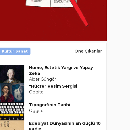
Öne Çıkanlar
Kültür Sanat
Hume, Estetik Yargı ve Yapay
Zekâ
Alper Güngör
"Hücre" Resim Sergisi
Oggito
Tipografinin Tarihi
Oggito
Edebiyat Dünyasının En Güçlü 10
Kadın ..