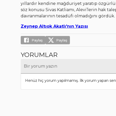
yıllardır kendine mağduriyet yaratıp özgürlük
söz konusu Sivas Katliamı, Alevi’lerin hak tal
davranmalarının tesadüfi olmadığını gördük.
Zeynep Altıok Akatlı'nın Yazısı
Paylaş
Paylaş
YORUMLAR
Bir yorum yazın
Henüz hiç yorum yapılmamış. İlk yorum yapan sen 