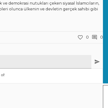
 ve demokrasi nutukları çeken siyasal İslamcıların,
epleri olunca ülkenin ve devletin gerçek sahibi gibi
0
0
ol!