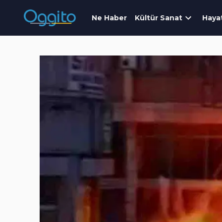
Ne Haber
Kültür Sanat
Haya