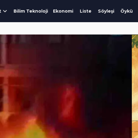
t
Bilim Teknoloji
Ekonomi
Liste
Söyleşi
Öykü