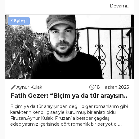
Devamı..
Söyleşi
Aynur Kulak
18 Haziran 2025
Fatih Gezer: “Biçim ya da tür arayışın..
Biçim ya da tür arayışından değil, diğer romanlarım gibi
karakterin kendi iç sesiyle kurulmuş bir anlatı oldu
Firuzan.Aynur Kulak: Firuzan’la beraber çağdaş
edebiyatımız içerisinde dört romanlık bir periyot olu..