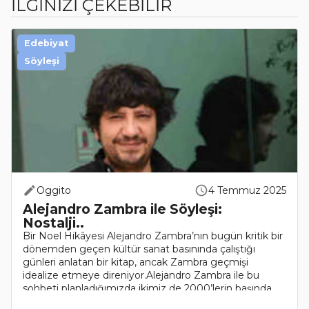
İLGİNİZİ ÇEKEBİLİR
Edebiyat
Söyleşi
Oggito
4 Temmuz 2025
Alejandro Zambra ile Söyleşi:
Nostalji..
Bir Noel Hikâyesi Alejandro Zambra’nın bugün kritik bir
dönemden geçen kültür sanat basınında çalıştığı
günleri anlatan bir kitap, ancak Zambra geçmişi
idealize etmeye direniyor.Alejandro Zambra ile bu
sohbeti planladığımızda ikimiz de 2000’lerin başında..