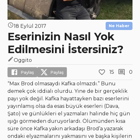
18 Eylül 2017
Ne Haber
Eserinizin Nasıl Yok
Edilmesini İstersiniz?
Oggito
15
0
Paylaş
Paylaş
“Max Brod olmasaydı Kafka olmazdı.” Bunu
demek çok iddialı olurdu. Yine de bir gerçeklik
payı yok değil. Kafka hayattayken bazı eserlerini
yayınlamış olsa da esas büyük eserleri (Dava,
Şato) ve günlükleri el yazmaları halinde hiç gün
ışığı görmeden duruyorlardı. Ölümünden kısa
süre önce Kafka yakın arkadaşı Brod’a yazarak
ondaki elyazmalarını yakmasını ve başka kişilerin