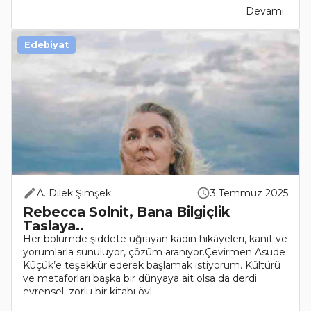
Devamı..
Edebiyat
A. Dilek Şimşek
3 Temmuz 2025
Rebecca Solnit, Bana Bilgiçlik
Taslaya..
Her bölümde şiddete uğrayan kadın hikâyeleri, kanıt ve
yorumlarla sunuluyor, çözüm aranıyor.Çevirmen Asude
Küçük’e teşekkür ederek başlamak istiyorum. Kültürü
ve metaforları başka bir dünyaya ait olsa da derdi
evrensel, zorlu bir kitabı öyl..