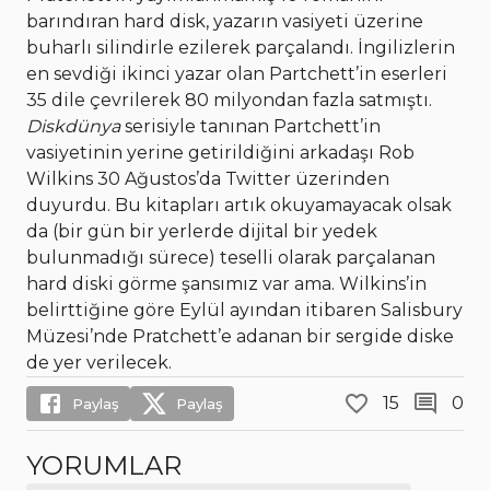
barındıran hard disk, yazarın vasiyeti üzerine
buharlı silindirle ezilerek parçalandı. İngilizlerin
en sevdiği ikinci yazar olan Partchett’in eserleri
35 dile çevrilerek 80 milyondan fazla satmıştı.
Diskdünya
serisiyle tanınan Partchett’in
vasiyetinin yerine getirildiğini arkadaşı Rob
Wilkins 30 Ağustos’da Twitter üzerinden
duyurdu. Bu kitapları artık okuyamayacak olsak
da (bir gün bir yerlerde dijital bir yedek
bulunmadığı sürece) teselli olarak parçalanan
hard diski görme şansımız var ama. Wilkins’in
belirttiğine göre Eylül ayından itibaren Salisbury
Müzesi’nde Pratchett’e adanan bir sergide diske
de yer verilecek.
15
0
Paylaş
Paylaş
YORUMLAR