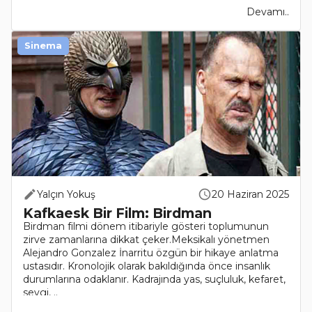
Devamı..
Sinema
Yalçın Yokuş
20 Haziran 2025
Kafkaesk Bir Film: Birdman
Birdman filmi dönem itibariyle gösteri toplumunun
zirve zamanlarına dikkat çeker.Meksikalı yönetmen
Alejandro Gonzalez İnarritu özgün bir hikaye anlatma
ustasıdır. Kronolojik olarak bakıldığında önce insanlık
durumlarına odaklanır. Kadrajında yas, suçluluk, kefaret,
sevgi, ..