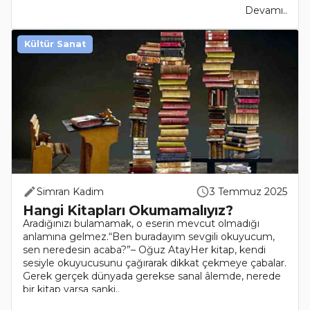
Devamı..
Kültür Sanat
Simran Kadim
3 Temmuz 2025
Hangi Kitapları Okumamalıyız?
Aradığınızı bulamamak, o eserin mevcut olmadığı
anlamına gelmez.“Ben buradayım sevgili okuyucum,
sen neredesin acaba?”– Oğuz AtayHer kitap, kendi
sesiyle okuyucusunu çağırarak dikkat çekmeye çabalar.
Gerek gerçek dünyada gerekse sanal âlemde, nerede
bir kitap varsa sanki..