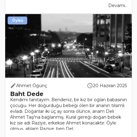
Devamı..
Öykü
Ahmet Öğünç
20 Haziran 2025
Baht Dede
Kendimi tanıtayım. Bendeniz, bir kız bir oğlan babasının
çocuğu. Her doğurduğu bebeği ölen bir ananın tılsımlı
evladı. Doğanlar iki üç ay sonra ölünce, anam Deli
Ahmet Taşı'na bağlanmış. Kural gereği doğan bebek
kız ise adı Raziye, erkekse Ahmet konacaktır. Öyle
olmuş, ablam Raziye, ben Del..