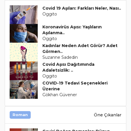
Covid 19 Aşıları: Farkları Neler, Nası..
Oggito
Koronavirüs Aşısı: Yaşlıların
Aşılanma..
Oggito
Kadınlar Neden Adet Görür? Adet
Görmen..
Suzanne Sadedin
Covid Aşısı Dağıtımında
Adaletsizlik: ..
Oggito
COVID-19 Tedavi Seçenekleri
Üzerine
Gökhan Güvener
Öne Çıkanlar
Roman