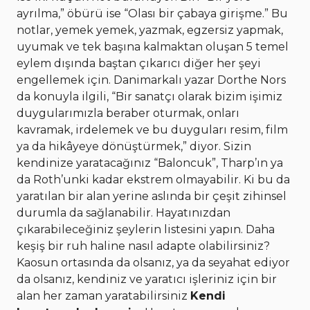
ayrılma,” öbürü ise “Olası bir çabaya girişme.” Bu
notlar, yemek yemek, yazmak, egzersiz yapmak,
uyumak ve tek başına kalmaktan oluşan 5 temel
eylem dışında baştan çıkarıcı diğer her şeyi
engellemek için. Danimarkalı yazar Dorthe Nors
da konuyla ilgili, “Bir sanatçı olarak bizim işimiz
duygularımızla beraber oturmak, onları
kavramak, irdelemek ve bu duyguları resim, film
ya da hikâyeye dönüştürmek,” diyor. Sizin
kendinize yaratacağınız “Baloncuk”, Tharp’ın ya
da Roth’unki kadar ekstrem olmayabilir. Ki bu da
yaratılan bir alan yerine aslında bir çeşit zihinsel
durumla da sağlanabilir. Hayatınızdan
çıkarabileceğiniz şeylerin listesini yapın. Daha
keşiş bir ruh haline nasıl adapte olabilirsiniz?
Kaosun ortasında da olsanız, ya da seyahat ediyor
da olsanız, kendiniz ve yaratıcı işleriniz için bir
alan her zaman yaratabilirsiniz
Kendi