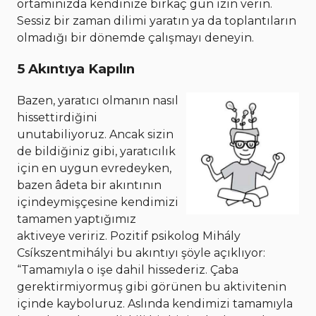
ortamınızda kendinize birkaç gün izin verin.
Sessiz bir zaman dilimi yaratın ya da toplantıların
olmadığı bir dönemde çalışmayı deneyin.
5 Akıntıya Kapılın
Bazen, yaratıcı olmanın nasıl
hissettirdiğini
unutabiliyoruz. Ancak sizin
de bildiğiniz gibi, yaratıcılık
için en uygun evredeyken,
bazen âdeta bir akıntının
içindeymişçesine kendimizi
tamamen yaptığımız
aktiveye veririz. Pozitif psikolog Mihály
Csíkszentmihályi bu akıntıyı şöyle açıklıyor:
“Tamamıyla o işe dahil hissederiz. Çaba
gerektirmiyormuş gibi görünen bu aktivitenin
içinde kayboluruz. Aslında kendimizi tamamıyla