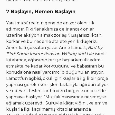
7 Başlayın, Hemen Başlayın
Yaratma sürecinin genelde en zor olanı, ilk
adımıdır. Fikirler aklınıza gelir ancak onlar
üzerine aksiyon almak zorlaşır. Başarısızlıktan
korkar ve bu nedenle atalete yenik düşeriz.
Amerikalı çoksatan yazar Anne Lamott,
Bird by
Bird: Some Instructions on Writing and Life
isimli
kitabında, ağbisinin bir işe başlarken ilk adımı
atmakta ne kadar korktuğunu ve babasının bu
konuda ona nasıl yardımcı olduğunu anlatıyor.
Lamott’un ağbisi, okul için kuşlarla ilgili bir proje
yapması gerekirken işleri fazlasıyla ağırdan alıyor
ve ödevini teslim tarihinden bir gece öncesinde
yapmaya başlıyor. “Mutfak masasında neredeyse
ağlamak üzereydi. Sürüyle kâğıt yığını, kalem ve
kuşlarla ilgili açılmamış kitaplar arasında