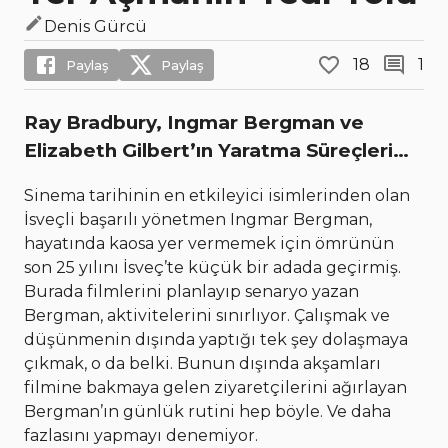
Denis Gürcü
18
1
Paylaş
Paylaş
Ray Bradbury, Ingmar Bergman ve
Elizabeth Gilbert’ın Yaratma Süreçleri…
Sinema tarihinin en etkileyici isimlerinden olan
İsveçli başarılı yönetmen Ingmar Bergman,
hayatında kaosa yer vermemek için ömrünün
son 25 yılını İsveç’te küçük bir adada geçirmiş.
Burada filmlerini planlayıp senaryo yazan
Bergman, aktivitelerini sınırlıyor. Çalışmak ve
düşünmenin dışında yaptığı tek şey dolaşmaya
çıkmak, o da belki. Bunun dışında akşamları
filmine bakmaya gelen ziyaretçilerini ağırlayan
Bergman’ın günlük rutini hep böyle. Ve daha
fazlasını yapmayı denemiyor.