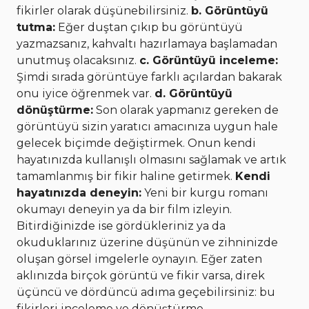
fikirler olarak düşünebilirsiniz.
b. Görüntüyü
tutma:
Eğer duştan çıkıp bu görüntüyü
yazmazsanız, kahvaltı hazırlamaya başlamadan
unutmuş olacaksınız.
c. Görüntüyü inceleme:
Şimdi sırada görüntüye farklı açılardan bakarak
onu iyice öğrenmek var.
d. Görüntüyü
dönüştürme:
Son olarak yapmanız gereken de
görüntüyü sizin yaratıcı amacınıza uygun hale
gelecek biçimde değiştirmek. Onun kendi
hayatınızda kullanışlı olmasını sağlamak ve artık
tamamlanmış bir fikir haline getirmek.
Kendi
hayatınızda deneyin:
Yeni bir kurgu romanı
okumayı deneyin ya da bir film izleyin.
Bitirdiğinizde ise gördükleriniz ya da
okuduklarınız üzerine düşünün ve zihninizde
oluşan görsel imgelerle oynayın. Eğer zaten
aklınızda birçok görüntü ve fikir varsa, direk
üçüncü ve dördüncü adıma geçebilirsiniz: bu
fikirleri inceleme ve dönüştürme.