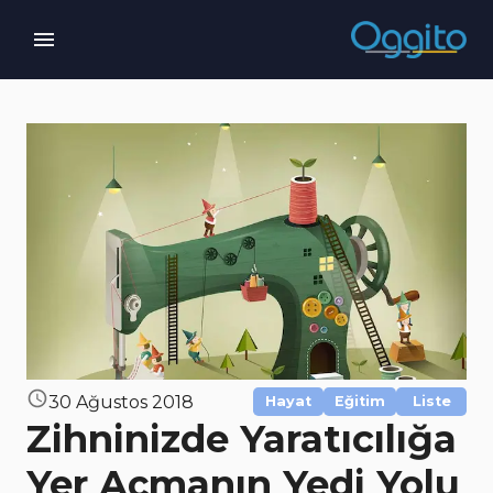
30 Ağustos 2018
Hayat
Eğitim
Liste
Zihninizde Yaratıcılığa
Yer Açmanın Yedi Yolu