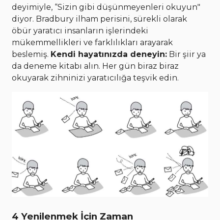
deyimiyle, “Sizin gibi düşünmeyenleri okuyun"
diyor. Bradbury ilham perisini, sürekli olarak
öbür yaratıcı insanların işlerindeki
mükemmellikleri ve farklılıkları arayarak
beslemiş.
Kendi hayatınızda deneyin:
Bir şiir ya
da deneme kitabı alın. Her gün biraz biraz
okuyarak zihninizi yaratıcılığa teşvik edin.
4 Yenilenmek İçin Zaman