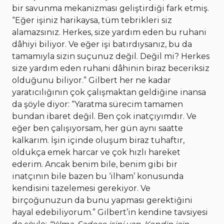
bir savunma mekanizması geliştirdiği fark etmiş.
“Eğer işiniz harikaysa, tüm tebrikleri siz
alamazsınız. Herkes, size yardım eden bu ruhani
dâhiyi biliyor. Ve eğer işi batırdıysanız, bu da
tamamıyla sizin suçunuz değil. Değil mi? Herkes
size yardım eden ruhani dâhinin biraz beceriksiz
olduğunu biliyor.” Gilbert her ne kadar
yaratıcılığının çok çalışmaktan geldiğine inansa
da şöyle diyor: “Yaratma sürecim tamamen
bundan ibaret değil. Ben çok inatçıyımdır. Ve
eğer ben çalışıyorsam, her gün aynı saatte
kalkarım. İşin içinde oluşum biraz tuhaftır,
oldukça emek harcar ve çok hızlı hareket
ederim. Ancak benim bile, benim gibi bir
inatçının bile bazen bu ‘ilham’ konusunda
kendisini tazelemesi gerekiyor. Ve
birçoğunuzun da bunu yapması gerektiğini
hayal edebiliyorum.” Gilbert’in kendine tavsiyesi