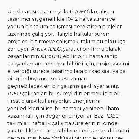
Uluslararası tasarım şirketi
IDEO
’da çalışan
tasarımcılar, genellikle 10-12 hafta süren ve
yoğun bir takım çalışması gerektiren projeler
üzerinde çalışıyor. Haliyle haftalar süren
projeleri bitirmeye çalışmak, takımları oldukça
zorluyor. Ancak
IDEO
, yaratıcı bir firma olarak
başarılarının sürdürülebilir bir ilhama sahip
çalışanlardan geldiğini bildiği için, proje takvimi
el verdiği sürece tasarımcılara birkaç saat ya da
bir gün boyunca serbest zaman
geçirebilecekleri bir çalışma şekli ayarlamış.
IDEO
çalışanları bu süreyi dinlenmek için bir
fırsat olarak kullanıyorlar. Enerjilerini
yenilediklerini ise, bu zamanı yeniden ilham
kazanmak için değerlendiriyorlar. Bazı
IDEO
takımları haftalık çalışma sürelerinin içinde
yaratıcılıklarını arttırabilecekleri zaman dilimleri
de yaratmış. New York’taki bir proje takımı, her