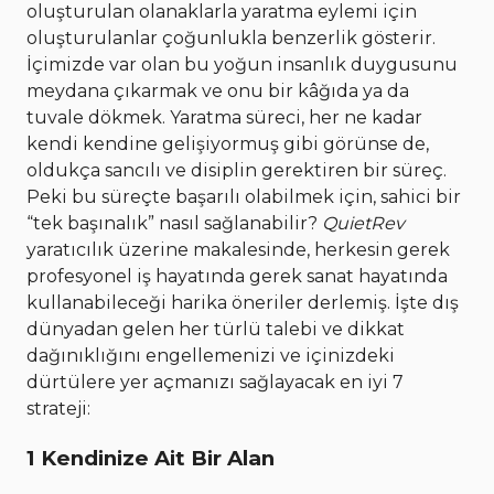
oluşturulan olanaklarla yaratma eylemi için
oluşturulanlar çoğunlukla benzerlik gösterir.
İçimizde var olan bu yoğun insanlık duygusunu
meydana çıkarmak ve onu bir kâğıda ya da
tuvale dökmek. Yaratma süreci, her ne kadar
kendi kendine gelişiyormuş gibi görünse de,
oldukça sancılı ve disiplin gerektiren bir süreç.
Peki bu süreçte başarılı olabilmek için, sahici bir
“tek başınalık” nasıl sağlanabilir?
QuietRev
yaratıcılık üzerine makalesinde, herkesin gerek
profesyonel iş hayatında gerek sanat hayatında
kullanabileceği harika öneriler derlemiş. İşte dış
dünyadan gelen her türlü talebi ve dikkat
dağınıklığını engellemenizi ve içinizdeki
dürtülere yer açmanızı sağlayacak en iyi 7
strateji:
1 Kendinize Ait Bir Alan