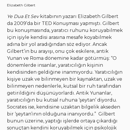
Elizabeth Gilbert
Ye Dua Et Sev
kitabının yazarı Elizabeth Gilbert
da 2009’da bir TED Konuşması yapmıştı. Gilbert
bu konuşmasında, yaratıcı ruhunu koruyabilmek
için işiyle kendisi arasına mesafe koyabilmek
adına bir yol aradığından söz ediyor. Ancak
Gilbert’in bu arayışı, onu çok eskilere, antik
Yunan ve Roma dönemine kadar götürmüş: “O
dönemlerde insanlar, yaratıcılığın kişinin
kendisinden geldiğine inanmıyordu. Yaratıcılığın
kişiye uzak ve bilinmeyen bir kaynaktan, uzak ve
bilinmeyen nedenlerle, kutsal bir ruh tarafından
getirildiğini düşünüyorlardı. Antik Yunanlar,
yaratıcılığın bu kutsal ruhuna ‘şeytan’ diyordu.
Socrates ise, kendisine uzaktan bilgelik akseden
bir ‘şeytan’ının olduğuna inanıyordu.”
Gilbert
bunun üzerine, yaptığı işlerde ortaya çıkardığı
sonuçtan kendini koruyabilmek için psikolojik