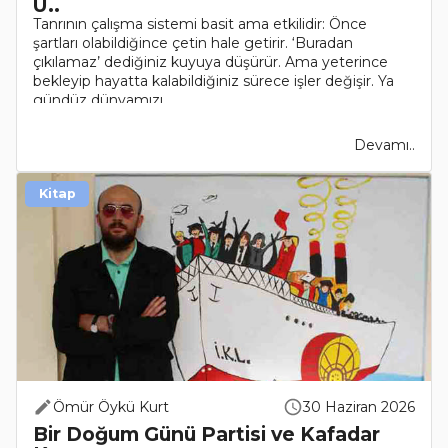
Ü..
Tanrının çalışma sistemi basit ama etkilidir: Önce
şartları olabildiğince çetin hale getirir. ‘Buradan
çıkılamaz’ dediğiniz kuyuya düşürür. Ama yeterince
bekleyip hayatta kalabildiğiniz sürece işler değişir. Ya
gündüz dünyamızı..
Devamı..
Kitap
Ömür Öykü Kurt
30 Haziran 2026
Bir Doğum Günü Partisi ve Kafadar