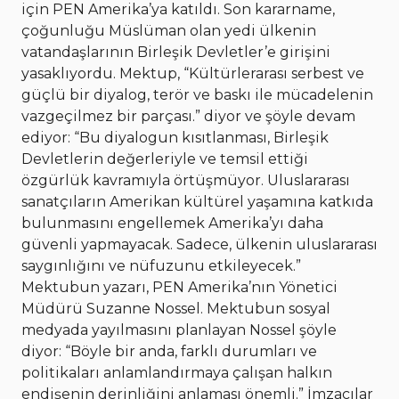
için PEN Amerika’ya katıldı. Son kararname,
çoğunluğu Müslüman olan yedi ülkenin
vatandaşlarının Birleşik Devletler’e girişini
yasaklıyordu. Mektup, “Kültürlerarası serbest ve
güçlü bir diyalog, terör ve baskı ile mücadelenin
vazgeçilmez bir parçası.” diyor ve şöyle devam
ediyor: “Bu diyalogun kısıtlanması, Birleşik
Devletlerin değerleriyle ve temsil ettiği
özgürlük kavramıyla örtüşmüyor. Uluslararası
sanatçıların Amerikan kültürel yaşamına katkıda
bulunmasını engellemek Amerika’yı daha
güvenli yapmayacak. Sadece, ülkenin uluslararası
saygınlığını ve nüfuzunu etkileyecek.”
Mektubun yazarı, PEN Amerika’nın Yönetici
Müdürü Suzanne Nossel. Mektubun sosyal
medyada yayılmasını planlayan Nossel şöyle
diyor: “Böyle bir anda, farklı durumları ve
politikaları anlamlandırmaya çalışan halkın
endişenin derinliğini anlaması önemli.” İmzacılar