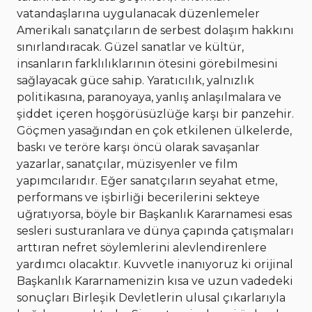
vatandaşlarına uygulanacak düzenlemeler
Amerikalı sanatçıların de serbest dolaşım hakkını
sınırlandıracak. Güzel sanatlar ve kültür,
insanların farklılıklarının ötesini görebilmesini
sağlayacak güce sahip. Yaratıcılık, yalnızlık
politikasına, paranoyaya, yanlış anlaşılmalara ve
şiddet içeren hoşgörüsüzlüğe karşı bir panzehir.
Göçmen yasağından en çok etkilenen ülkelerde,
baskı ve teröre karşı öncü olarak savaşanlar
yazarlar, sanatçılar, müzisyenler ve film
yapımcılarıdır. Eğer sanatçıların seyahat etme,
performans ve işbirliği becerilerini sekteye
uğratıyorsa, böyle bir Başkanlık Kararnamesi esas
sesleri susturanlara ve dünya çapında çatışmaları
arttıran nefret söylemlerini alevlendirenlere
yardımcı olacaktır. Kuvvetle inanıyoruz ki orijinal
Başkanlık Kararnamenizin kısa ve uzun vadedeki
sonuçları Birleşik Devletlerin ulusal çıkarlarıyla