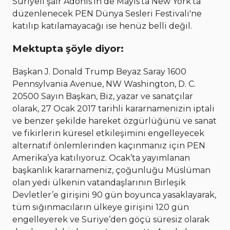
Suriyeli şair Adonis’in de Mayıs’ta New York’ta
düzenlenecek PEN Dünya Sesleri Festivali'ne
katılıp katılamayacağı ise henüz belli değil.
Mektupta şöyle diyor:
Başkan J. Donald Trump Beyaz Saray 1600
Pennsylvania Avenue, NW Washington, D. C.
20500 Sayın Başkan, Biz, yazar ve sanatçılar
olarak, 27 Ocak 2017 tarihli kararnamenizin iptali
ve benzer şekilde hareket özgürlüğünü ve sanat
ve fikirlerin küresel etkileşimini engelleyecek
alternatif önlemlerinden kaçınmanız için PEN
Amerika’ya katılıyoruz. Ocak’ta yayımlanan
başkanlık kararnameniz, çoğunluğu Müslüman
olan yedi ülkenin vatandaşlarının Birleşik
Devletler’e girişini 90 gün boyunca yasaklayarak,
tüm sığınmacıların ülkeye girişini 120 gün
engelleyerek ve Suriye’den göçü süresiz olarak