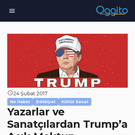
24 Şubat 2017
Ne Haber
Edebiyat
Kültür Sanat
Yazarlar ve
Sanatçılardan Trump’a