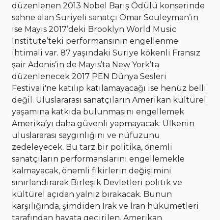
düzenlenen 2013 Nobel Barış Ödülü konserinde
sahne alan Suriyeli sanatçı Omar Souleyman’ın
ise Mayıs 2017’deki Brooklyn World Music
Institute’teki performansının engellenme
ihtimali var. 87 yaşındaki Suriye kökenli Fransız
şair Adonis’in de Mayıs’ta New York’ta
düzenlenecek 2017 PEN Dünya Sesleri
Festivali'ne katılıp katılamayacağı ise henüz belli
değil. Uluslararası sanatçıların Amerikan kültürel
yaşamına katkıda bulunmasını engellemek
Amerika’yı daha güvenli yapmayacak. Ülkenin
uluslararası saygınlığını ve nüfuzunu
zedeleyecek. Bu tarz bir politika, önemli
sanatçıların performanslarını engellemekle
kalmayacak, önemli fikirlerin değişimini
sınırlandırarak Birleşik Devletleri politik ve
kültürel açıdan yalnız bırakacak. Bunun
karşılığında, şimdiden Irak ve İran hükümetleri
tarafından hayata geçirilen, Amerikan