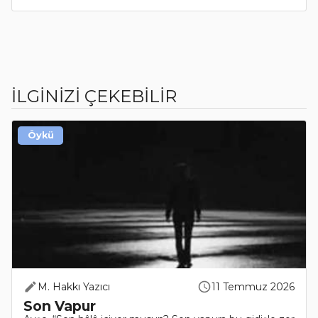
İLGİNİZİ ÇEKEBİLİR
Öykü
M. Hakkı Yazıcı
11 Temmuz 2026
Son Vapur