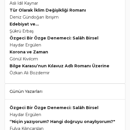
Aslı İdil Kaynar
Tür Olarak İklim Değişikliği Romanı
Deniz Gündoğan İbrişim
Edebiyat ve...
Şükrü Erbaş
Özgeci Bir Özge Denemeci: Salâh Birsel
Haydar Ergülen
Korona ve Zaman
Gönül Kıvılcım
Bilge Karasu’nun Kılavuz Adlı Romanı Üzerine
Özkan Ali Bozdemir
Günün Yazarları
Özgeci Bir Özge Denemeci: Salâh Birsel
Haydar Ergülen
“Niçin yazıyorum? Hangi doğruyu onaylıyorum?"
Fulya Kılınçarslan