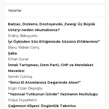
Yazarlar
Balzac, Dickens, Dostoyevski, Zweig: Üç Büyük
Usta'yı neden okumalısınız?
Erdinç Akkoyunlu
İyi Öyküden Söz Ettiğimizde Sözünü Ettiklerimiz*
Banu Yıldıran Genç
Şaka
Erhan Sunar
İmralı Tartışması, Dem Parti, CHP ve Memleket
Meselesi
Semih Gümüş
“İkinci El Atomlarınız Değerinde Alınır!”
Ergin Ozan Ekşioğlu
"Yazınsal Tutkunun İzinde" Yazmanın Mutluluğu
Hülya Soyşekerci
Çağımızın Klişesi: Özgünlük Takıntısı