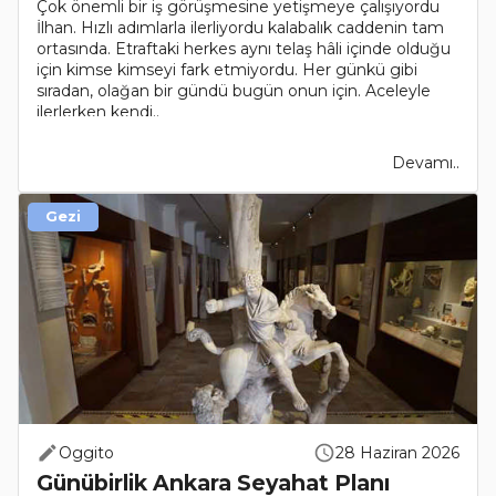
Çok önemli bir iş görüşmesine yetişmeye çalışıyordu
İlhan. Hızlı adımlarla ilerliyordu kalabalık caddenin tam
ortasında. Etraftaki herkes aynı telaş hâli içinde olduğu
için kimse kimseyi fark etmiyordu. Her günkü gibi
sıradan, olağan bir gündü bugün onun için. Aceleyle
ilerlerken kendi..
Devamı..
Gezi
Oggito
28 Haziran 2026
Günübirlik Ankara Seyahat Planı