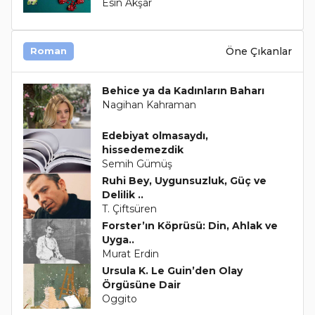
Esin Akşar
Öne Çıkanlar
Roman
Behice ya da Kadınların Baharı
Nagihan Kahraman
Edebiyat olmasaydı,
hissedemezdik
Semih Gümüş
Ruhi Bey, Uygunsuzluk, Güç ve
Delilik ..
T. Çiftsüren
Forster’ın Köprüsü: Din, Ahlak ve
Uyga..
Murat Erdin
Ursula K. Le Guin’den Olay
Örgüsüne Dair
Oggito