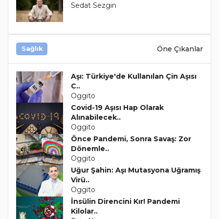
Sedat Sezgin
Öne Çıkanlar
Sağlık
Aşı: Türkiye'de Kullanılan Çin Aşısı
C..
Oggito
Covid-19 Aşısı Hap Olarak
Alınabilecek..
Oggito
Önce Pandemi, Sonra Savaş: Zor
Dönemle..
Oggito
Uğur Şahin: Aşı Mutasyona Uğramış
Virü..
Oggito
İnsülin Direncini Kır! Pandemi
Kilolar..