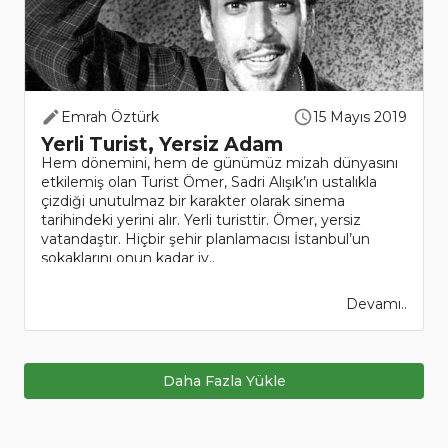
Emrah Öztürk
15 Mayıs 2019
Yerli Turist, Yersiz Adam
Hem dönemini, hem de günümüz mizah dünyasını
etkilemiş olan Turist Ömer, Sadri Alışık’ın ustalıkla
çizdiği unutulmaz bir karakter olarak sinema
tarihindeki yerini alır. Yerli turisttir. Ömer, yersiz
vatandaştır. Hiçbir şehir planlamacısı İstanbul’un
sokaklarını onun kadar iy..
Devamı..
Daha Fazla Yükle