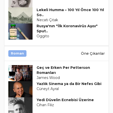
Lekeli Humma – 100 Yıl Önce 100 Yıl
So..
Necati Çıtak
Rusya'nın "İlk Koronavirüs Aşısı"
Sput..
Oggito
Öne Çıkanlar
Roman
Geç ve Erken Per Petterson
Romanları
James Wood
Yazlık Sinema ya da Bir Nefes Gibi
Cüneyt Ayral
Yedi Düvelin Ecnebisi Üzerine
Cihan Filiz