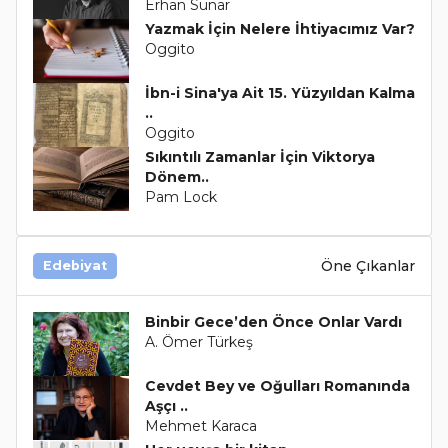
Erhan Sunar
Yazmak İçin Nelere İhtiyacımız Var?
Oggito
İbn-i Sina'ya Ait 15. Yüzyıldan Kalma
..
Oggito
Sıkıntılı Zamanlar İçin Viktorya
Dönem..
Pam Lock
Öne Çıkanlar
Edebiyat
Binbir Gece’den Önce Onlar Vardı
A. Ömer Türkeş
Cevdet Bey ve Oğulları Romanında
Aşçı ..
Mehmet Karaca