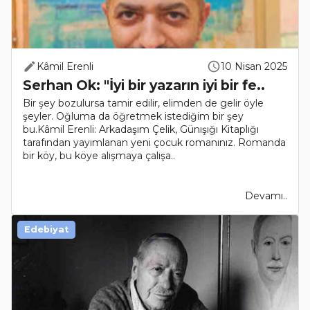
Kâmil Erenli
10 Nisan 2025
Serhan Ok: "İyi bir yazarın iyi bir fe..
Bir şey bozulursa tamir edilir, elimden de gelir öyle
şeyler. Oğluma da öğretmek istediğim bir şey
bu.Kâmil Erenli: Arkadaşım Çelik, Günışığı Kitaplığı
tarafından yayımlanan yeni çocuk romanınız. Romanda
bir köy, bu köye alışmaya çalışa..
Devamı..
Edebiyat