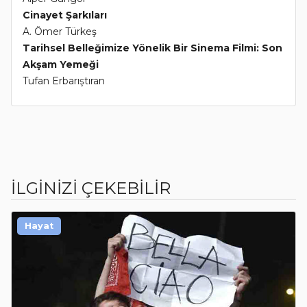
Cinayet Şarkıları
A. Ömer Türkeş
Tarihsel Belleğimize Yönelik Bir Sinema Filmi: Son
Akşam Yemeği
Tufan Erbarıştıran
İLGİNİZİ ÇEKEBİLİR
Hayat