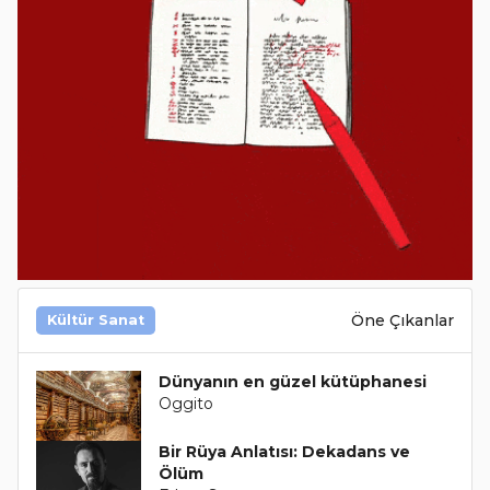
Öne Çıkanlar
Kültür Sanat
Dünyanın en güzel kütüphanesi
Oggito
Bir Rüya Anlatısı: Dekadans ve
Ölüm