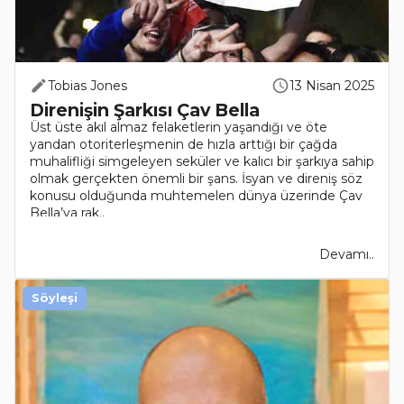
Tobias Jones
13 Nisan 2025
Direnişin Şarkısı Çav Bella
Üst üste akıl almaz felaketlerin yaşandığı ve öte
yandan otoriterleşmenin de hızla arttığı bir çağda
muhalifliği simgeleyen seküler ve kalıcı bir şarkıya sahip
olmak gerçekten önemli bir şans. İsyan ve direniş söz
konusu olduğunda muhtemelen dünya üzerinde Çav
Bella’ya rak..
Devamı..
Söyleşi