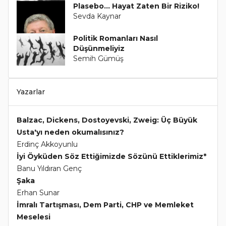
Plasebo... Hayat Zaten Bir Riziko!
Sevda Kaynar
Politik Romanları Nasıl
Düşünmeliyiz
Semih Gümüş
Yazarlar
Balzac, Dickens, Dostoyevski, Zweig: Üç Büyük
Usta'yı neden okumalısınız?
Erdinç Akkoyunlu
İyi Öyküden Söz Ettiğimizde Sözünü Ettiklerimiz*
Banu Yıldıran Genç
Şaka
Erhan Sunar
İmralı Tartışması, Dem Parti, CHP ve Memleket
Meselesi