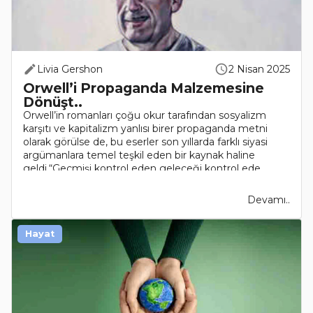
Livia Gershon
2 Nisan 2025
Orwell’i Propaganda Malzemesine
Dönüşt..
Orwell’in romanları çoğu okur tarafından sosyalizm
karşıtı ve kapitalizm yanlısı birer propaganda metni
olarak görülse de, bu eserler son yıllarda farklı siyasi
argümanlara temel teşkil eden bir kaynak haline
geldi.“Geçmişi kontrol eden geleceği kontrol ede..
Devamı..
Hayat