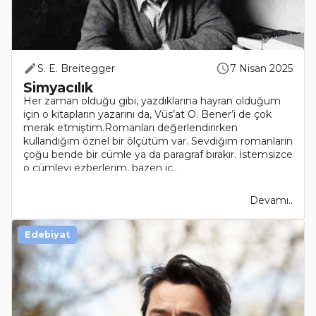
S. E. Breitegger
7 Nisan 2025
Simyacılık
Her zaman olduğu gibi, yazdıklarına hayran olduğum
için o kitapların yazarını da, Vüs’at O. Bener’i de çok
merak etmiştim.Romanları değerlendirirken
kullandığım öznel bir ölçütüm var. Sevdiğim romanların
çoğu bende bir cümle ya da paragraf bırakır. İstemsizce
o cümleyi ezberlerim, bazen iç..
Devamı..
Edebiyat