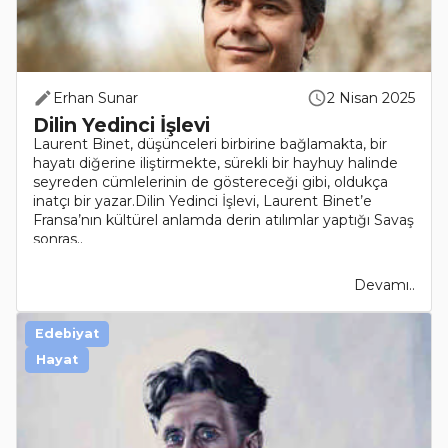
Erhan Sunar
2 Nisan 2025
Dilin Yedinci İşlevi
Laurent Binet, düşünceleri birbirine bağlamakta, bir
hayatı diğerine iliştirmekte, sürekli bir hayhuy halinde
seyreden cümlelerinin de göstereceği gibi, oldukça
inatçı bir yazar.Dilin Yedinci İşlevi, Laurent Binet’e
Fransa’nın kültürel anlamda derin atılımlar yaptığı Savaş
sonras..
Devamı..
Edebiyat
Hayat