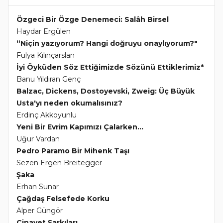
Özgeci Bir Özge Denemeci: Salâh Birsel
Haydar Ergülen
“Niçin yazıyorum? Hangi doğruyu onaylıyorum?"
Fulya Kılınçarslan
İyi Öyküden Söz Ettiğimizde Sözünü Ettiklerimiz*
Banu Yıldıran Genç
Balzac, Dickens, Dostoyevski, Zweig: Üç Büyük
Usta'yı neden okumalısınız?
Erdinç Akkoyunlu
Yeni Bir Evrim Kapımızı Çalarken...
Uğur Vardan
Pedro Paramo Bir Mihenk Taşı
Sezen Ergen Breitegger
Şaka
Erhan Sunar
Çağdaş Felsefede Korku
Alper Güngör
Cinayet Şarkıları