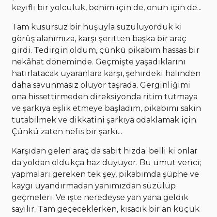
keyifli bir yolculuk, benim için de, onun için de...
Tam kusursuz bir huşuyla süzülüyorduk ki
görüş alanımıza, karşı şeritten başka bir araç
girdi. Tedirgin oldum, çünkü pikabım hassas bir
nekâhat döneminde. Geçmişte yaşadıklarını
hatırlatacak uyaranlara karşı, şehirdeki halinden
daha savunmasız oluyor taşrada. Gerginliğimi
ona hissettirmeden direksiyonda ritim tutmaya
ve şarkıya eşlik etmeye başladım, pikabımı sakin
tutabilmek ve dikkatini şarkıya odaklamak için.
Çünkü zaten nefis bir şarkı...
Karşıdan gelen araç da sabit hızda; belli ki onlar
da yoldan oldukça haz duyuyor. Bu umut verici;
yapmaları gereken tek şey, pikabımda şüphe ve
kaygı uyandırmadan yanımızdan süzülüp
geçmeleri. Ve işte neredeyse yan yana geldik
sayılır. Tam geçeceklerken, kısacık bir an küçük