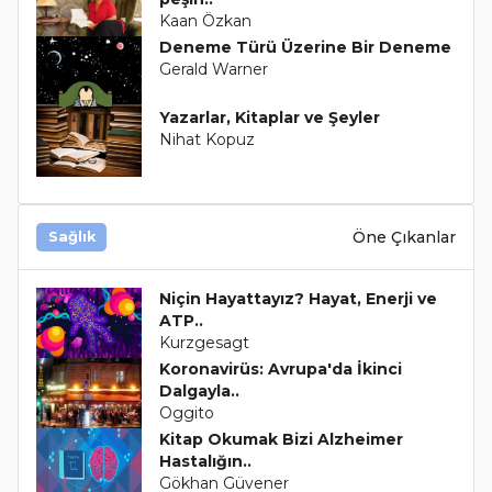
Kaan Özkan
Deneme Türü Üzerine Bir Deneme
Gerald Warner
Yazarlar, Kitaplar ve Şeyler
Nihat Kopuz
Öne Çıkanlar
Sağlık
Niçin Hayattayız? Hayat, Enerji ve
ATP..
Kurzgesagt
Koronavirüs: Avrupa'da İkinci
Dalgayla..
Oggito
Kitap Okumak Bizi Alzheimer
Hastalığın..
Gökhan Güvener