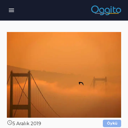
5 Aralık 2019
Öykü