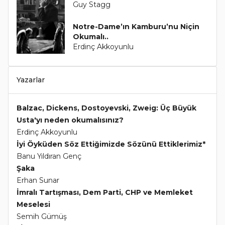
Guy Stagg
Notre-Dame’ın Kamburu’nu Niçin
Okumalı..
Erdinç Akkoyunlu
Yazarlar
Balzac, Dickens, Dostoyevski, Zweig: Üç Büyük
Usta'yı neden okumalısınız?
Erdinç Akkoyunlu
İyi Öyküden Söz Ettiğimizde Sözünü Ettiklerimiz*
Banu Yıldıran Genç
Şaka
Erhan Sunar
İmralı Tartışması, Dem Parti, CHP ve Memleket
Meselesi
Semih Gümüş