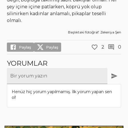
şey içine içine patlarken, köprü yok olup
silinirken kadınlar anlamalı, pikaplar teselli
olmalı.
Başlıktaki fotoğraf: Zekeriya Şen
2
0
Paylaş
Paylaş
YORUMLAR
Bir yorum yazın
Henüz hiç yorum yapılmamış. İlk yorum yapan sen
ol!