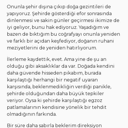
Onunla şehir dışına çıkıp doğa gezintileri de
yapıyoruz. Şehirde gösterdiği efor sonrasında
dinlenmesi ve sakin günler geçirmesi ikimize de
iyi geliyor, bunu hak ediyoruz. Yaşadığım ve
bazen de bıktığım bu coğrafyayı onunla yeniden
ve farklı bir açıdan keşfediyor, doğanın ruhani
meziyetlerini de yeniden hatırlıyorum.
İlerleme kaydettik, evet. Ama yine de şu an
olduğu gibi aksaklıklar da var. Doğada kendini
daha güvende hisseden pikabım, burada
karşılaştığı herhangi bir negatif uyaran
karşısında, beklenmedikliğin verdiği panikle,
şehirde olduğundan daha büyük tepkiler
veriyor. Oysa ki şehirde karşılaştığı egzoz
patlamalarının kendisine yönelik bir tehdit
olmadığının farkında.
Bir süre daha sabırla beklerim direksiyon