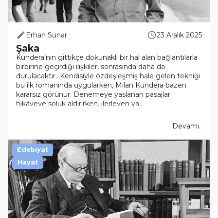
Erhan Sunar
23 Aralık 2025
Şaka
Kundera’nın gittikçe dokunaklı bir hal alan bağlantılarla
birbirine geçirdiği ilişkiler, sonrasında daha da
durulacaktır…Kendisiyle özdeşleşmiş hale gelen tekniği
bu ilk romanında uygularken, Milan Kundera bazen
kararsız görünür: Denemeye yaslanan pasajlar
hikâyeye soluk aldırırken, ilerleyen ya..
Devamı..
Edebiyat
Hayat