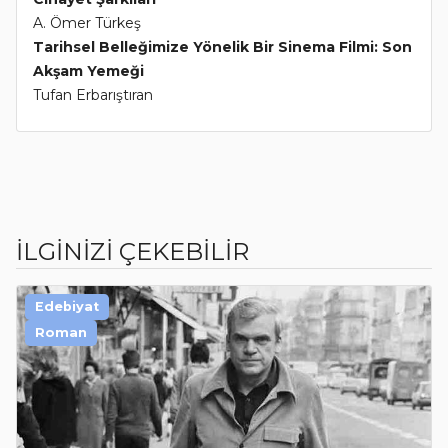
A. Ömer Türkeş
Tarihsel Belleğimize Yönelik Bir Sinema Filmi: Son
Akşam Yemeği
Tufan Erbarıştıran
İLGİNİZİ ÇEKEBİLİR
Edebiyat
Roman