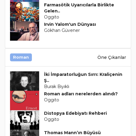
Farmasötik Uyarıcılarla Birlikte
Gelen..
Oggito
Irvin Yalom'un Dünyası
Gökhan Güvener
Öne Çıkanlar
Roman
İki İmparatorluğun Sırrı: Kraliçenin
Ş..
Burak Bıyıklı
Roman adları nerelerden alındı?
Oggito
Distopya Edebiyatı Rehberi
Oggito
Thomas Mann’ın Büyüsü