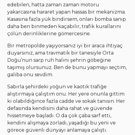
edebilen, hatta zaman zaman motoru
yakarcasına hararet yapan hassas bir mekanizma.
Kasasına fazla yük bindirsem, onları bomba sanıp
daha ben binmeden kaçabilir, trafik kurallarını
çölün derinliklerine gömercesine.
Bir metropolde yaşıyorsanız iyi bir araca ihtiyaç
duyarsınız, ama travmatik bir tanesiyle Orta
Doğu’nun sarp ruh halini şehrin göbeğine
taşımış olursunuz. Ben de bunu yapmayı seçtim,
galiba onu sevdim.
Sabırla şehirdeki yoğun ve kaotik trafiğe
alıştırmaya çalıştım onu. Her yere onunla gittim
ki olabildiğince fazla cadde ve sokak tanısın. Her
defasında kendisini daha rahat ve güvende
hissetmeye başladı. O da çok çaba sarf etti,
kendini alışmaya zorladı, yaşadığı bu yeni ve
görece güvenli dünyayı anlamaya çalıştı.