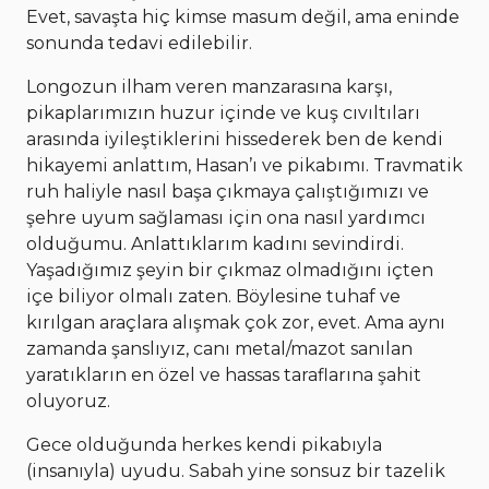
Evet, savaşta hiç kimse masum değil, ama eninde
sonunda tedavi edilebilir.
Longozun ilham veren manzarasına karşı,
pikaplarımızın huzur içinde ve kuş cıvıltıları
arasında iyileştiklerini hissederek ben de kendi
hikayemi anlattım, Hasan’ı ve pikabımı. Travmatik
ruh haliyle nasıl başa çıkmaya çalıştığımızı ve
şehre uyum sağlaması için ona nasıl yardımcı
olduğumu. Anlattıklarım kadını sevindirdi.
Yaşadığımız şeyin bir çıkmaz olmadığını içten
içe biliyor olmalı zaten. Böylesine tuhaf ve
kırılgan araçlara alışmak çok zor, evet. Ama aynı
zamanda şanslıyız, canı metal/mazot sanılan
yaratıkların en özel ve hassas taraflarına şahit
oluyoruz.
Gece olduğunda herkes kendi pikabıyla
(insanıyla) uyudu. Sabah yine sonsuz bir tazelik