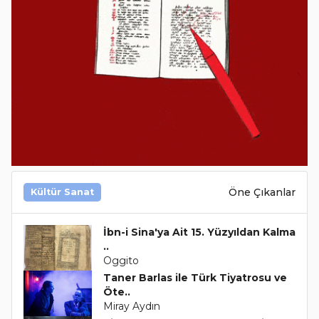
Öne Çıkanlar
Kültür Sanat
İbn-i Sina'ya Ait 15. Yüzyıldan Kalma
..
Oggito
Taner Barlas ile Türk Tiyatrosu ve
Öte..
Miray Aydın