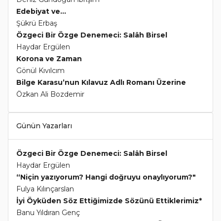
Edebiyat ve...
Şükrü Erbaş
Özgeci Bir Özge Denemeci: Salâh Birsel
Haydar Ergülen
Korona ve Zaman
Gönül Kıvılcım
Bilge Karasu’nun Kılavuz Adlı Romanı Üzerine
Özkan Ali Bozdemir
Günün Yazarları
Özgeci Bir Özge Denemeci: Salâh Birsel
Haydar Ergülen
“Niçin yazıyorum? Hangi doğruyu onaylıyorum?"
Fulya Kılınçarslan
İyi Öyküden Söz Ettiğimizde Sözünü Ettiklerimiz*
Banu Yıldıran Genç