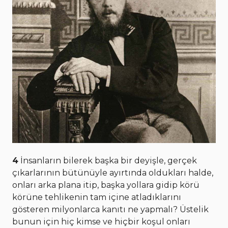
4
İnsanların bilerek başka bir deyişle, gerçek
çıkarlarının bütünüyle ayırtında oldukları halde,
onları arka plana itip, başka yollara gidip körü
körüne tehlikenin tam içine atladıklarını
gösteren milyonlarca kanıtı ne yapmalı? Üstelik
bunun için hiç kimse ve hiçbir koşul onları