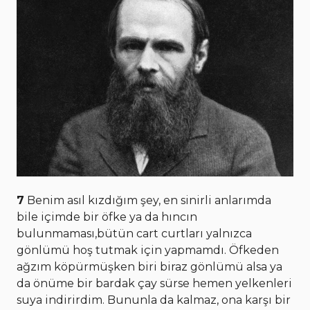
7
Benim asıl kızdığım şey, en sinirli anlarımda
bile içimde bir öfke ya da hıncın
bulunmaması,bütün cart curtları yalnızca
gönlümü hoş tutmak için yapmamdı. Öfkeden
ağzım köpürmüşken biri biraz gönlümü alsa ya
da önüme bir bardak çay sürse hemen yelkenleri
suya indirirdim. Bununla da kalmaz, ona karşı bir