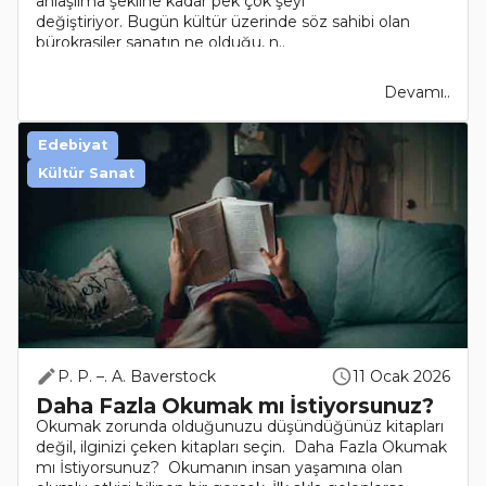
anlaşılma şekline kadar pek çok şeyi
değiştiriyor. Bugün kültür üzerinde söz sahibi olan
bürokrasiler sanatın ne olduğu, n..
Devamı..
Edebiyat
Kültür Sanat
P. P. –. A. Baverstock
11 Ocak 2026
Daha Fazla Okumak mı İstiyorsunuz?
Okumak zorunda olduğunuzu düşündüğünüz kitapları
değil, ilginizi çeken kitapları seçin. Daha Fazla Okumak
mı İstiyorsunuz? Okumanın insan yaşamına olan