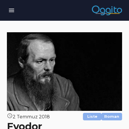
2 Temmuz 2018
Liste
Roman
Fyodor