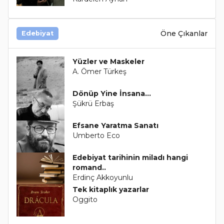
Öne Çıkanlar
Edebiyat
Yüzler ve Maskeler
A. Ömer Türkeş
Dönüp Yine İnsana...
Şükrü Erbaş
Efsane Yaratma Sanatı
Umberto Eco
Edebiyat tarihinin miladı hangi
romand..
Erdinç Akkoyunlu
Tek kitaplık yazarlar
Oggito