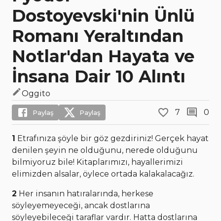
Dostoyevski'nin Ünlü
Romanı Yeraltından
Notlar'dan Hayata ve
İnsana Dair 10 Alıntı
Oggito
7
0
Paylaş
Paylaş
1
Etrafınıza şöyle bir göz gezdiriniz! Gerçek hayat
denilen şeyin ne olduğunu, nerede olduğunu
bilmiyoruz bile! Kitaplarımızı, hayallerimizi
elimizden alsalar, öylece ortada kalakalacağız.
2
Her insanın hatıralarında, herkese
söyleyemeyeceği, ancak dostlarına
söyleyebileceği taraflar vardır. Hatta dostlarına