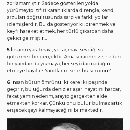
zorlamamıştır. Sadece gösterilen yolda
yürümeyip, zifiri karanlıklarda dirençle, kendi
arzuları doğrultusunda sarp ve farklı yollar
izlemişlerdir. Bu da gösteriyor ki, direnmek ve
keyfi hareket etmek, her türlü çıkardan daha
çekici gelmiştir…
5
İnsanın yaratmayı, yol açmayı sevdiği su
götürmez bir gerçektir. Ama sorarım size, neden
bir yandan da yıkmaya, her seyi darmadağın
etmeye bayılır? Yanıtlar mısınız bu sorumu?
6
İnsan bütün ömrünü iki kere iki peşinde
geçirir, bu uğurda denizler aşar, hayatını harcar,
fakat yemin ederim, arayıp gerçekten elde
etmekten korkar. Çünkü onu bulur bulmaz artık
erişecek şeyi kalmayacağını bilmektedir.