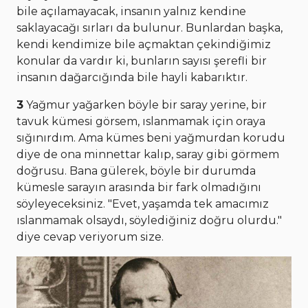
bile açılamayacak, insanın yalnız kendine
saklayacağı sırları da bulunur. Bunlardan başka,
kendi kendimize bile açmaktan çekindiğimiz
konular da vardır ki, bunların sayısı şerefli bir
insanın dağarcığında bile hayli kabarıktır.
3
Yağmur yağarken böyle bir saray yerine, bir
tavuk kümesi görsem, ıslanmamak için oraya
sığınırdım. Ama kümes beni yağmurdan korudu
diye de ona minnettar kalıp, saray gibi görmem
doğrusu. Bana gülerek, böyle bir durumda
kümesle sarayın arasında bir fark olmadığını
söyleyeceksiniz. "Evet, yaşamda tek amacımız
ıslanmamak olsaydı, söylediğiniz doğru olurdu."
diye cevap veriyorum size.