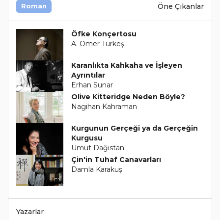
Öne Çıkanlar
Roman
Öfke Konçertosu
A. Ömer Türkeş
Karanlıkta Kahkaha ve İşleyen
Ayrıntılar
Erhan Sunar
Olive Kitteridge Neden Böyle?
Nagihan Kahraman
Kurgunun Gerçeği ya da Gerçeğin
Kurgusu
Umut Dağıstan
Çin'in Tuhaf Canavarları
Damla Karakuş
Yazarlar