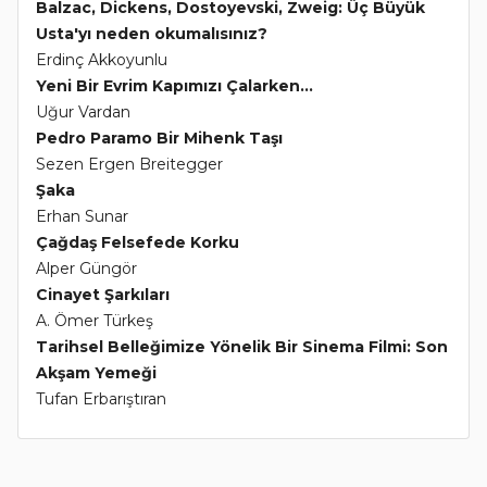
Balzac, Dickens, Dostoyevski, Zweig: Üç Büyük
Usta'yı neden okumalısınız?
Erdinç Akkoyunlu
Yeni Bir Evrim Kapımızı Çalarken...
Uğur Vardan
Pedro Paramo Bir Mihenk Taşı
Sezen Ergen Breitegger
Şaka
Erhan Sunar
Çağdaş Felsefede Korku
Alper Güngör
Cinayet Şarkıları
A. Ömer Türkeş
Tarihsel Belleğimize Yönelik Bir Sinema Filmi: Son
Akşam Yemeği
Tufan Erbarıştıran