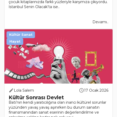
çocuk kitaplarınızda farklı yüzleriyle karşımıza çıkıyordu.
İstanbul Senin Olacak’ta ise..
Devamı..
Kültür Sanat
Hayat
Lola Salem
17 Ocak 2026
Kültür Sonrası Devlet
Batı’nın kendi yaratıcılığına olan inancı kültürel sorunlar
yüzünden yavaş yavaş aşınırken bu durum sanatın
finansmanından sanat eserinin değerlendirilme ve