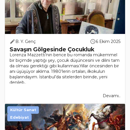
B. Y. Genç
6 Ekim 2025
Savaşın Gölgesinde Çocukluk
Lorenza Mazzetti’nin bence bu romanda mükemmel
bir biçimde yaptığı şey, çocuk düşüncesini ve dilini tam
da olması gerektiği gibi kullanması.Yıllar öncesinden bir
anı üşüşüyor aklıma. 1980’lerin ortaları, ilkokulun
başlarındayım. İstanbul’da sitelerden birinde, yeni
denileb..
Devamı..
Kültür Sanat
Edebiyat