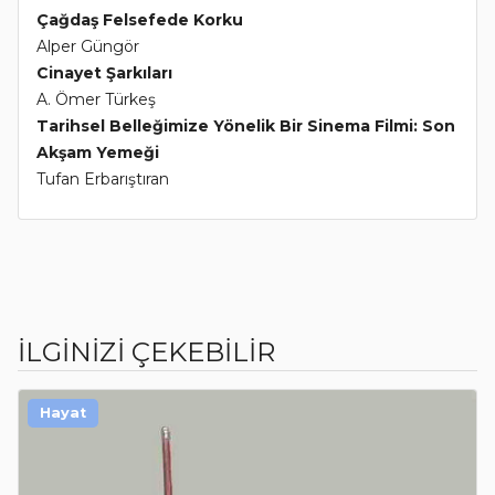
Çağdaş Felsefede Korku
Alper Güngör
Cinayet Şarkıları
A. Ömer Türkeş
Tarihsel Belleğimize Yönelik Bir Sinema Filmi: Son
Akşam Yemeği
Tufan Erbarıştıran
İLGİNİZİ ÇEKEBİLİR
Hayat