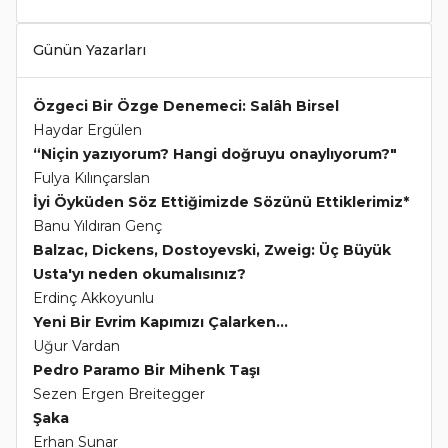
Günün Yazarları
Özgeci Bir Özge Denemeci: Salâh Birsel
Haydar Ergülen
“Niçin yazıyorum? Hangi doğruyu onaylıyorum?"
Fulya Kılınçarslan
İyi Öyküden Söz Ettiğimizde Sözünü Ettiklerimiz*
Banu Yıldıran Genç
Balzac, Dickens, Dostoyevski, Zweig: Üç Büyük
Usta'yı neden okumalısınız?
Erdinç Akkoyunlu
Yeni Bir Evrim Kapımızı Çalarken...
Uğur Vardan
Pedro Paramo Bir Mihenk Taşı
Sezen Ergen Breitegger
Şaka
Erhan Sunar