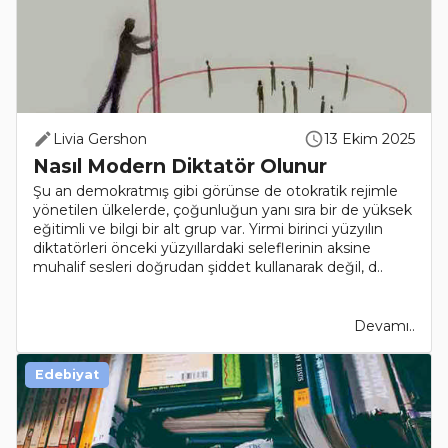
Livia Gershon
13 Ekim 2025
Nasıl Modern Diktatör Olunur
Şu an demokratmış gibi görünse de otokratik rejimle
yönetilen ülkelerde, çoğunluğun yanı sıra bir de yüksek
eğitimli ve bilgi bir alt grup var. Yirmi birinci yüzyılın
diktatörleri önceki yüzyıllardaki seleflerinin aksine
muhalif sesleri doğrudan şiddet kullanarak değil, d..
Devamı..
Edebiyat