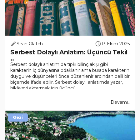
Sean Glatch
13 Ekim 2025
Serbest Dolaylı Anlatım: Üçüncü Tekil
..
Serbest dolaylı anlatım da tıpkı bilinç akışı gibi
karakterin iç dünyasına odaklanır ama burada karakterin
duygu ve düşünceleri önce düzenlenir ardından belli bir
biçemde ifade edilir. Serbest dolaylı anlatımda yazar,
hikâyeyi aktarmak için üçüncü ..
Devamı..
Gezi