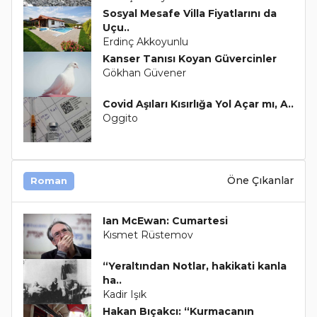
Sosyal Mesafe Villa Fiyatlarını da
Uçu..
Erdinç Akkoyunlu
Kanser Tanısı Koyan Güvercinler
Gökhan Güvener
Covid Aşıları Kısırlığa Yol Açar mı, A..
Oggito
Öne Çıkanlar
Roman
Ian McEwan: Cumartesi
Kısmet Rüstemov
“Yeraltından Notlar, hakikati kanla
ha..
Kadir Işık
Hakan Bıçakcı: “Kurmacanın