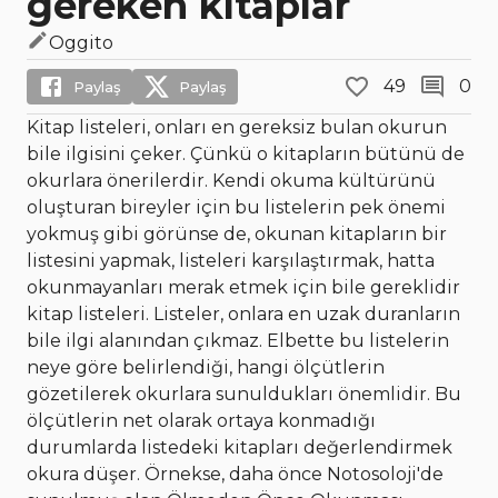
gereken kitaplar
Oggito
49
0
Paylaş
Paylaş
Kitap listeleri, onları en gereksiz bulan okurun
bile ilgisini çeker. Çünkü o kitapların bütünü de
okurlara önerilerdir. Kendi okuma kültürünü
oluşturan bireyler için bu listelerin pek önemi
yokmuş gibi görünse de, okunan kitapların bir
listesini yapmak, listeleri karşılaştırmak, hatta
okunmayanları merak etmek için bile gereklidir
kitap listeleri. Listeler, onlara en uzak duranların
bile ilgi alanından çıkmaz. Elbette bu listelerin
neye göre belirlendiği, hangi ölçütlerin
gözetilerek okurlara sunuldukları önemlidir. Bu
ölçütlerin net olarak ortaya konmadığı
durumlarda listedeki kitapları değerlendirmek
okura düşer. Örnekse, daha önce Notosoloji'de