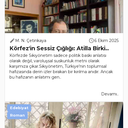
M. N. Çetinkaya
6 Ekim 2025
Körfez'in Sessiz Çığlığı: Atilla Birki..
Körfezde Sıkıyönetim sadece politik baskı anlatısı
olarak değil, varoluşsal suskunluk metni olarak
karşımıza çıkar.Sıkıyönetim, Türkiye'nin toplumsal
hafızasında derin izler bırakan bir kırılma anıdır. Ancak
bu hafızanın anlatımı gen..
Devamı..
Edebiyat
Roman