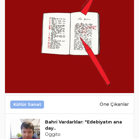
Öne Çıkanlar
Kültür Sanat
Bahri Vardarlılar: "Edebiyatın ana
day..
Oggito