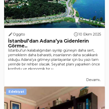
Oggito
10 Ekim 2025
İstanbul’dan Adana’ya Gidenlerin
Görme..
İstanbul’un kalabalığından sıyrılıp güneşin daha sert,
yemeklerin daha baharatlı, insanlarının daha sıcakkanlı
olduğu Adana’ya gitmeyi planlayanlar için bu yazı tam
yerinde bir rehber olacak. Seyahat planı yaparken önce
konforlu ve ekonomik bir u..
Devamı..
Edebiyat