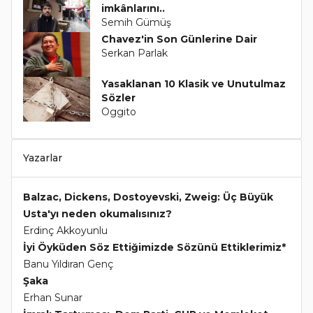
imkânlarını..
Semih Gümüş
Chavez'in Son Günlerine Dair
Serkan Parlak
Yasaklanan 10 Klasik ve Unutulmaz
Sözler
Oggito
Yazarlar
Balzac, Dickens, Dostoyevski, Zweig: Üç Büyük
Usta'yı neden okumalısınız?
Erdinç Akkoyunlu
İyi Öyküden Söz Ettiğimizde Sözünü Ettiklerimiz*
Banu Yıldıran Genç
Şaka
Erhan Sunar