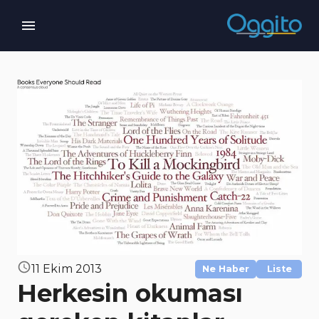
11 Ekim 2013
Ne Haber
Liste
Herkesin okuması