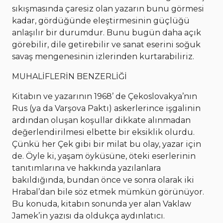
sıkışmasında çaresiz olan yazarın bunu görmesi
kadar, gördüğünde eleştirmesinin güçlüğü
anlaşılır bir durumdur. Bunu bugün daha açık
görebilir, dile getirebilir ve sanat eserini soğuk
savaş mengenesinin izlerinden kurtarabiliriz.
MUHALİFLERİN BENZERLİĞİ
Kitabın ve yazarının 1968’ de Çekoslovakya’nın
Rus (ya da Varşova Paktı) askerlerince işgalinin
ardından oluşan koşullar dikkate alınmadan
değerlendirilmesi elbette bir eksiklik olurdu.
Çünkü her Çek gibi bir milat bu olay, yazar için
de. Öyle ki, yaşam öyküsüne, öteki eserlerinin
tanıtımlarına ve hakkında yazılanlara
bakıldığında, bundan önce ve sonra olarak iki
Hrabal’dan bile söz etmek mümkün görünüyor.
Bu konuda, kitabın sonunda yer alan Vaklaw
Jamek’in yazısı da oldukça aydınlatıcı.