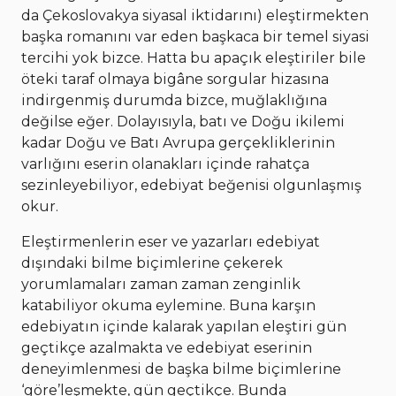
da Çekoslovakya siyasal iktidarını) eleştirmekten
başka romanını var eden başkaca bir temel siyasi
tercihi yok bizce. Hatta bu apaçık eleştiriler bile
öteki taraf olmaya bigâne sorgular hizasına
indirgenmiş durumda bizce, muğlaklığına
değilse eğer. Dolayısıyla, batı ve Doğu ikilemi
kadar Doğu ve Batı Avrupa gerçekliklerinin
varlığını eserin olanakları içinde rahatça
sezinleyebiliyor, edebiyat beğenisi olgunlaşmış
okur.
Eleştirmenlerin eser ve yazarları edebiyat
dışındaki bilme biçimlerine çekerek
yorumlamaları zaman zaman zenginlik
katabiliyor okuma eylemine. Buna karşın
edebiyatın içinde kalarak yapılan eleştiri gün
geçtikçe azalmakta ve edebiyat eserinin
deneyimlenmesi de başka bilme biçimlerine
‘göre’leşmekte, gün geçtikçe. Bunda