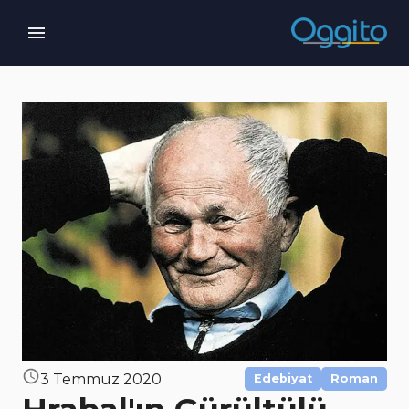
3 Temmuz 2020
Edebiyat
Roman