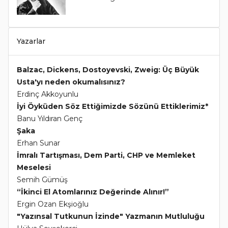
Yazarlar
Balzac, Dickens, Dostoyevski, Zweig: Üç Büyük
Usta'yı neden okumalısınız?
Erdinç Akkoyunlu
İyi Öyküden Söz Ettiğimizde Sözünü Ettiklerimiz*
Banu Yıldıran Genç
Şaka
Erhan Sunar
İmralı Tartışması, Dem Parti, CHP ve Memleket
Meselesi
Semih Gümüş
“İkinci El Atomlarınız Değerinde Alınır!”
Ergin Ozan Ekşioğlu
"Yazınsal Tutkunun İzinde" Yazmanın Mutluluğu