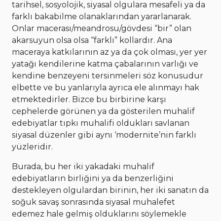
tarihsel, sosyolojik, siyasal olgulara mesafeli ya da
farklı bakabilme olanaklarından yararlanarak.
Onlar macerası/meandrosu/gövdesi “bir” olan
akarsuyun olsa olsa “farklı” kollardır. Ana
maceraya katkılarının az ya da çok olması, yer yer
yatağı kendilerine katma çabalarının varlığı ve
kendine benzeyeni tersinmeleri söz konusudur
elbette ve bu yanlarıyla ayrıca ele alınmayı hak
etmektedirler. Bizce bu birbirine karşı
cephelerde görünen ya da gösterilen muhalif
edebiyatlar tıpkı muhalifi oldukları savlanan
siyasal düzenler gibi aynı ‘modernite’nin farklı
yüzleridir.
Burada, bu her iki yakadaki muhalif
edebiyatların birliğini ya da benzerliğini
destekleyen olgulardan birinin, her iki sanatın da
soğuk savaş sonrasında siyasal muhalefet
edemez hale gelmiş olduklarını söylemekle