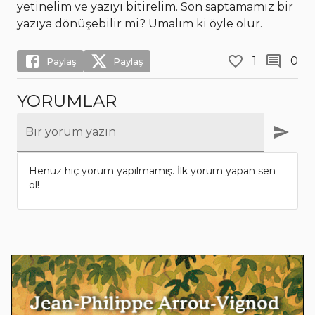
yetinelim ve yazıyı bitirelim. Son saptamamız bir
yazıya dönüşebilir mi? Umalım ki öyle olur.
1
0
Paylaş
Paylaş
YORUMLAR
Bir yorum yazın
Henüz hiç yorum yapılmamış. İlk yorum yapan sen
ol!