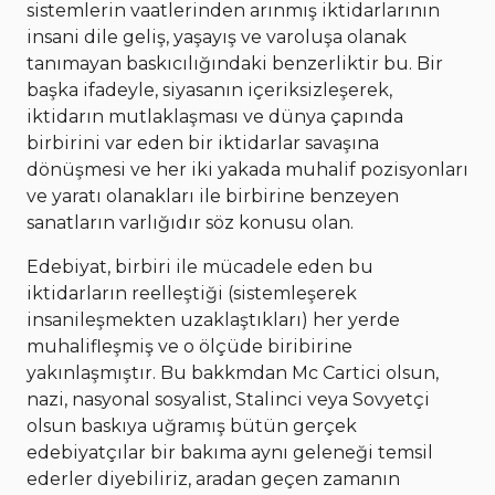
sistemlerin vaatlerinden arınmış iktidarlarının
insani dile geliş, yaşayış ve varoluşa olanak
tanımayan baskıcılığındaki benzerliktir bu. Bir
başka ifadeyle, siyasanın içeriksizleşerek,
iktidarın mutlaklaşması ve dünya çapında
birbirini var eden bir iktidarlar savaşına
dönüşmesi ve her iki yakada muhalif pozisyonları
ve yaratı olanakları ile birbirine benzeyen
sanatların varlığıdır söz konusu olan.
Edebiyat, birbiri ile mücadele eden bu
iktidarların reelleştiği (sistemleşerek
insanileşmekten uzaklaştıkları) her yerde
muhalifleşmiş ve o ölçüde biribirine
yakınlaşmıştır. Bu bakkmdan Mc Cartici olsun,
nazi, nasyonal sosyalist, Stalinci veya Sovyetçi
olsun baskıya uğramış bütün gerçek
edebiyatçılar bir bakıma aynı geleneği temsil
ederler diyebiliriz, aradan geçen zamanın