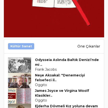
Öne Çıkanlar
Kültür Sanat
Odysseia Aslında Baltık Denizi’nde
mi ..
Frank Jacobs
Neşe Aksakal: "Denemeciyi
felsefeci il..
Oggito
James Joyce ve Virgina Woolf
Klasikler..
Oggito
Ejderha Dövmeli Kız yoluna devam