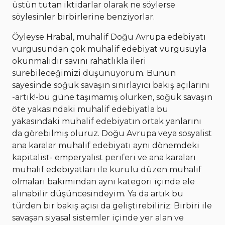
üstün tutan iktidarlar olarak ne söylerse
söylesinler birbirlerine benziyorlar.
Öyleyse Hrabal, muhalif Doğu Avrupa edebiyatı
vurgusundan çok muhalif edebiyat vurgusuyla
okunmalıdır savını rahatlıkla ileri
sürebileceğimizi düşünüyorum. Bunun
sayesinde soğuk savaşın sınırlayıcı bakış açılarını
-artık!-bu güne taşımamış olurken, soğuk savaşın
öte yakasındaki muhalif edebiyatla bu
yakasındaki muhalif edebiyatın ortak yanlarını
da görebilmiş oluruz. Doğu Avrupa veya sosyalist
ana karalar muhalif edebiyatı aynı dönemdeki
kapitalist- emperyalist periferi ve ana karaları
muhalif edebiyatları ile kurulu düzen muhalif
olmaları bakımından aynı kategori içinde ele
alınabilir düşüncesindeyim. Ya da artık bu
türden bir bakış açısı da geliştirebiliriz: Birbiri ile
savaşan siyasal sistemler içinde yer alan ve