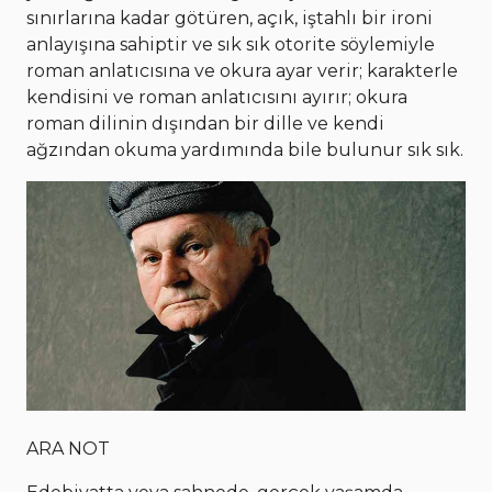
sınırlarına kadar götüren, açık, iştahlı bir ironi
anlayışına sahiptir ve sık sık otorite söylemiyle
roman anlatıcısına ve okura ayar verir; karakterle
kendisini ve roman anlatıcısını ayırır; okura
roman dilinin dışından bir dille ve kendi
ağzından okuma yardımında bile bulunur sık sık.
ARA NOT