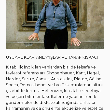
UYGARLIKLAR, ANLAYIŞLAR VE TARAF KISKACI
Kitabı ilginç kılan yanlardan biri de felsefe ve
feylesof referansları. Shopenhauer, Kant, Hegel,
Herder, Sartre, Camus, Aristoteles, Platon, Göthe,
Sneca, Demosthenes ve Lao Tzu bunlardan altını
çizebildiklerimiz. Hellenizm, klasik lise, edebiyat
ve beşeri bilimler fakültelerine yapılan ironik
göndermeler de dikkate alındığında, anlatıcı
kahramanın ya da onu entelektüelize ve estetize